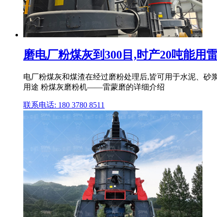
磨电厂粉煤灰到300目,时产20吨能用
电厂粉煤灰和煤渣在经过磨粉处理后,皆可用于水泥、砂浆
用途 粉煤灰磨粉机——雷蒙磨的详细介绍
联系电话: 180 3780 8511