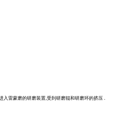
入雷蒙磨的研磨装置,受到研磨辊和研磨环的挤压 .