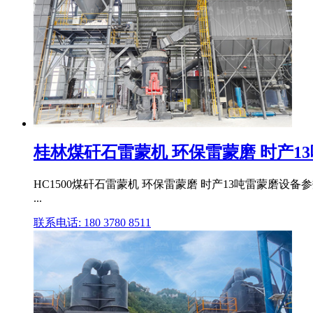
桂林煤矸石雷蒙机 环保雷蒙磨 时产13吨
HC1500煤矸石雷蒙机 环保雷蒙磨 时产13吨雷蒙磨设备
...
联系电话: 180 3780 8511