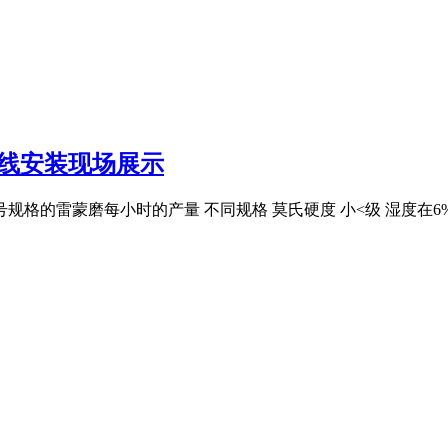
产线安装现场展示
规格的雷蒙磨每小时的产量 不同规格 莫氏硬度 小<级 湿度在6%以下的