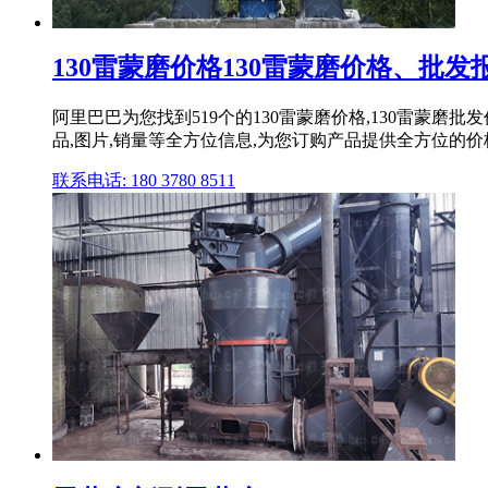
130雷蒙磨价格130雷蒙磨价格、批发报
阿里巴巴为您找到519个的130雷蒙磨价格,130雷蒙
品,图片,销量等全方位信息,为您订购产品提供全方位的
联系电话: 180 3780 8511