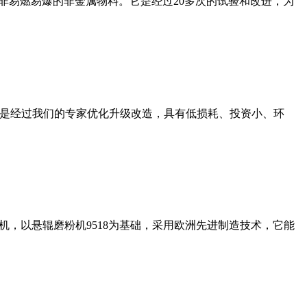
非易燃易爆的非金属物料。它是经过20多次的试验和改进，为
机是经过我们的专家优化升级改造，具有低损耗、投资小、环
，以悬辊磨粉机9518为基础，采用欧洲先进制造技术，它能