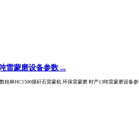
雷蒙磨设备参数 ...
参数桂林HC1500煤矸石雷蒙机 环保雷蒙磨 时产13吨雷蒙磨设备参