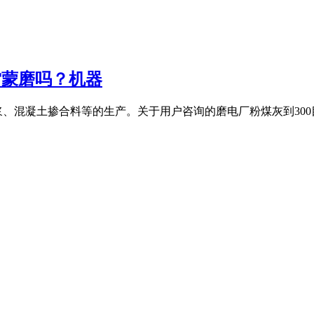
雷蒙磨吗？机器
、混凝土掺合料等的生产。关于用户咨询的磨电厂粉煤灰到300目