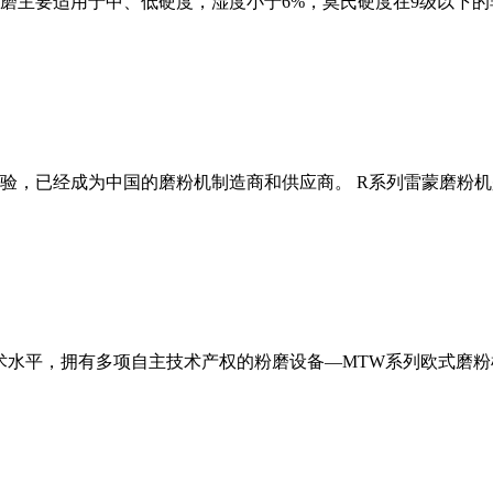
磨主要适用于中、低硬度，湿度小于6%，莫氏硬度在9级以下的
经验，已经成为中国的磨粉机制造商和供应商。 R系列雷蒙磨粉
术水平，拥有多项自主技术产权的粉磨设备—MTW系列欧式磨粉机