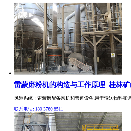
雷蒙磨粉机的构造与工作原理_桂林矿
风道系统：雷蒙磨配备风机和管道设备,用于输送物料和调
联系电话: 180 3780 8511