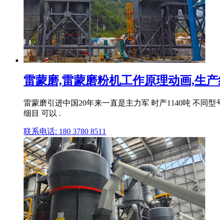
雷蒙磨,雷蒙磨粉机工作原理动画,生
雷蒙磨引进中国20年来一直是主力军 时产1140吨 不同型号
细目 可以 .
联系电话: 180 3780 8511