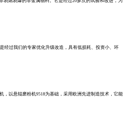
非易燃易爆的非金属物料。它是经过20多次的试验和改进，为
机是经过我们的专家优化升级改造，具有低损耗、投资小、环
，以悬辊磨粉机9518为基础，采用欧洲先进制造技术，它能