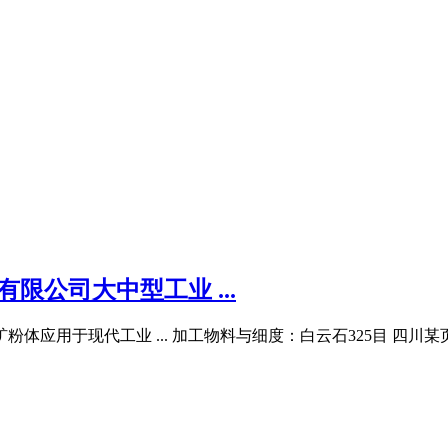
限公司大中型工业 ...
体应用于现代工业 ... 加工物料与细度：白云石325目 四川某页