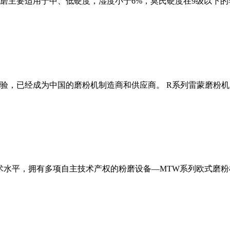
磨主要适用于中、低硬度，湿度小于6%，莫氏硬度在9级以下的
经验，已经成为中国的磨粉机制造商和供应商。 R系列雷蒙磨粉
术水平，拥有多项自主技术产权的粉磨设备—MTW系列欧式磨粉机