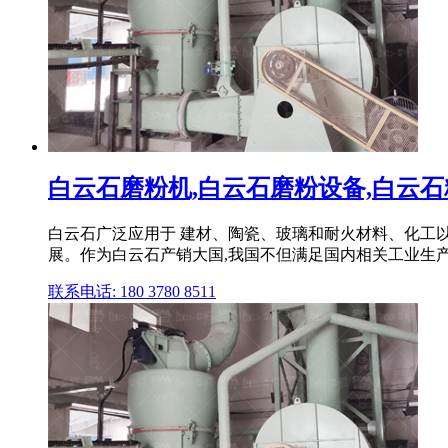
白云石磨粉机,白云石磨粉设备,白云石粉
白云石广泛应用于 建材、陶瓷、玻璃和耐火材料、化工
展。作为白云石产销大国,我国不但满足国内相关工业生产的需
联系电话: 180 3780 8511