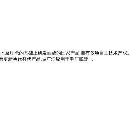
磨技术及理念的基础上研发而成的国家产品,拥有多项自主技术产
更新换代替代产品,被广泛应用于电厂脱硫 ...