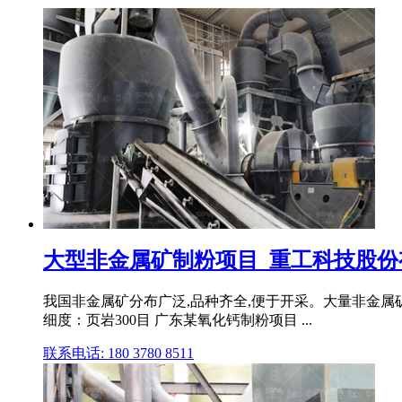
大型非金属矿制粉项目_重工科技股份有
我国非金属矿分布广泛,品种齐全,便于开采。大量非金属矿粉
细度：页岩300目 广东某氧化钙制粉项目 ...
联系电话: 180 3780 8511