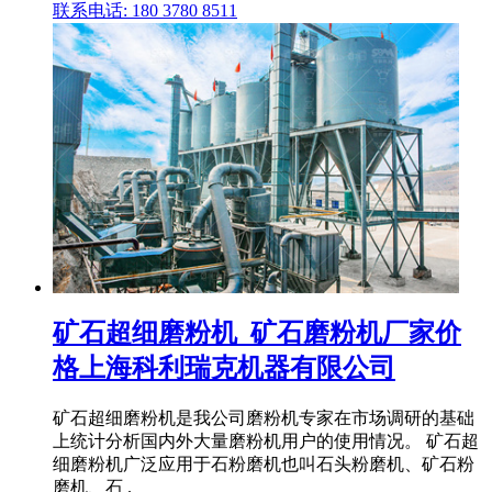
联系电话: 180 3780 8511
矿石超细磨粉机_矿石磨粉机厂家价
格上海科利瑞克机器有限公司
矿石超细磨粉机是我公司磨粉机专家在市场调研的基础
上统计分析国内外大量磨粉机用户的使用情况。 矿石超
细磨粉机广泛应用于石粉磨机也叫石头粉磨机、矿石粉
磨机、石 .