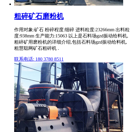
粗碎矿石磨粉机
作用对象:矿石 粉碎程度:细碎 进料粒度:23266mm 出料粒
度:938mm 生产能力:15063 以上是石料场gzd振动给料机,
粗碎矿用磨粉机的详细介绍,包括石料场gzd振动给料机,
粗慧聪网矿石粗碎机 .
联系电话: 180 3780 8511