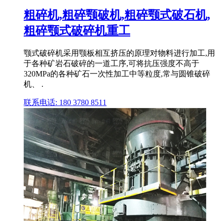
粗碎机,粗碎颚破机,粗碎颚式破石机,
粗碎颚式破碎机重工
颚式破碎机采用颚板相互挤压的原理对物料进行加工,用
于各种矿岩石破碎的一道工序,可将抗压强度不高于
320MPa的各种矿石一次性加工中等粒度,常与圆锥破碎
机、 .
联系电话: 180 3780 8511