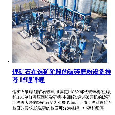
锂矿石在选矿阶段的破碎磨粉设备推
荐 哔哩哔哩
锂矿石破碎 锂矿石破碎,推荐使用C6X鄂式破碎机(粗碎)
和HST单缸液压圆锥破碎机(中细碎),通过破碎机的破碎
工序将大块的锂矿石变为小块,以满足下道工序对锂矿石
粒度的要求,按破碎的粒度可分为粗碎、中碎和细碎。