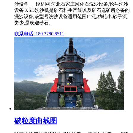
沙设备 _ _经桥网 河北石家庄风化石洗沙设备,轮斗洗沙
设备 XSD洗沙机是砂石料生产线以及矿石选矿所必备的
洗沙设备,该型号洗沙设备适用范围广泛,功耗小,砂子流
失少,是欢迎砂石。
联系电话: 180 3780 8511
破粒度曲线图