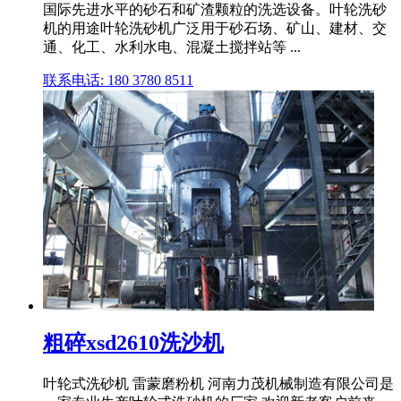
国际先进水平的砂石和矿渣颗粒的洗选设备。叶轮洗砂
机的用途叶轮洗砂机广泛用于砂石场、矿山、建材、交
通、化工、水利水电、混凝土搅拌站等 ...
联系电话: 180 3780 8511
粗碎xsd2610洗沙机
叶轮式洗砂机 雷蒙磨粉机 河南力茂机械制造有限公司是