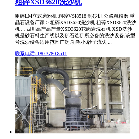
粗碎XSD3620洗沙机
粗碎LM立式磨粉机 粗碎VSI8518 制砂机 公路粗粉磨 重
晶石设备厂家 > 粗碎XSD3620洗沙机 粗碎XSD3620洗沙
机 ... 四川高产高产量XSD3620花岗岩洗石机 XSD洗沙
机是砂石料生产线以及矿石选矿所必备的洗沙设备,该型
号洗沙设备适用范围广泛,功耗小,砂子流失 ...
联系电话: 180 3780 8511