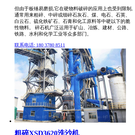
但由于板锤易磨损,它在硬物料破碎的应用上也受到限制,
通常用来粗碎、中碎或细碎石灰石、煤、电石、石英、
白云石、硫化铁矿石、石膏和化工原料等中硬以下的脆
性物料。 碎石机广泛运用于矿山、冶炼、建材、公路、
铁路、水利和化学工业等众多部门。
联系电话: 180 3780 8511
粗碎XSD3620洗沙机