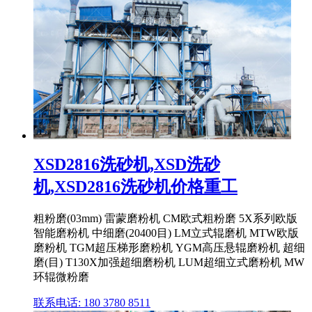
XSD2816洗砂机,XSD洗砂
机,XSD2816洗砂机价格重工
粗粉磨(03mm) 雷蒙磨粉机 CM欧式粗粉磨 5X系列欧版
智能磨粉机 中细磨(20400目) LM立式辊磨机 MTW欧版
磨粉机 TGM超压梯形磨粉机 YGM高压悬辊磨粉机 超细
磨(目) T130X加强超细磨粉机 LUM超细立式磨粉机 MW
环辊微粉磨
联系电话: 180 3780 8511