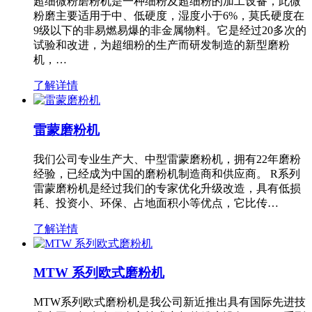
超细微粉磨粉机是一种细粉及超细粉的加工设备，此微
粉磨主要适用于中、低硬度，湿度小于6%，莫氏硬度在
9级以下的非易燃易爆的非金属物料。它是经过20多次的
试验和改进，为超细粉的生产而研发制造的新型磨粉
机，…
了解详情
雷蒙磨粉机
我们公司专业生产大、中型雷蒙磨粉机，拥有22年磨粉
经验，已经成为中国的磨粉机制造商和供应商。 R系列
雷蒙磨粉机是经过我们的专家优化升级改造，具有低损
耗、投资小、环保、占地面积小等优点，它比传…
了解详情
MTW 系列欧式磨粉机
MTW系列欧式磨粉机是我公司新近推出具有国际先进技