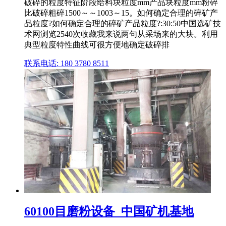
破碎的粒度特征阶段给料块粒度mm产品块粒度mm粉碎
比破碎粗碎1500～～1003～15。如何确定合理的碎矿产
品粒度?如何确定合理的碎矿产品粒度?:30:50中国选矿技
术网浏览2540次收藏我来说两句从采场来的大块。利用
典型粒度特性曲线可很方便地确定破碎排
联系电话: 180 3780 8511
60100目磨粉设备_中国矿机基地