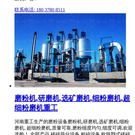
联系电话: 180 3780 8511
磨粉机,研磨机,选矿磨机,细粉磨机,超
细粉磨机重工
河南重工生产的磨粉设备磨粉机,研磨机,选矿磨机,细粉
磨机, 超细粉磨机,质量可靠,磨粉细度均匀,细度可调,欢迎
选购！ 全部产品 破碎筛分设备 粗碎设备 欧版颚式破碎