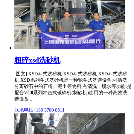
粗碎xsd洗砂机
[图文] XSD斗式洗砂机 XSD斗式洗砂机 XSD斗式洗砂
机 XSD系列斗式洗砂机是一种轮斗式洗选设备,可清洗
分离砂石中的石粉、泥土等物料,有清洗、脱水等功能,是
配合VCⅡ系列冲击式破碎机(制砂机)使用的一种高效洗
选设备 ...
联系电话: 180 3780 8511