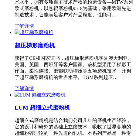
术水平，拥有多项自主技术产权的粉磨设备—MTW系列
欧式磨粉机，以悬辊磨粉机9518为基础，采用欧洲先进
制造技术，它能满足客户对产品粒度、性能可…
了解详情
超压梯形磨粉机
获得了CE和国家证书，超压梯形磨粉机享誉澳大利亚、
美国、英国、西班牙等客户国家。该机型采用了梯形工
作面、柔性连接、磨辊联动增压等五项磨机技术，开创
了超压梯形磨粉机的世界水平。TGM系列超压…
了解详情
LUM 超细立式磨粉机
超细立式磨粉机是结合我们公司几年的磨机生产经验，
它的设计和研究的基础上立磨技术，吸收了世界各地的
超细粉碎理论的一种先进的轧机。本系列产品是一种专