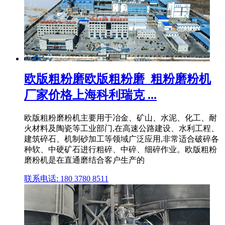
欧版粗粉磨欧版粗粉磨_粗粉磨粉机
厂家价格上海科利瑞克 ...
欧版粗粉磨粉机主要用于冶金、矿山、水泥、化工、耐
火材料及陶瓷等工业部门,在高速公路建设、水利工程、
建筑碎石、机制砂加工等领域广泛应用,非常适合破碎各
种软、中硬矿石进行粗碎、中碎、细碎作业。欧版粗粉
磨粉机是在直通磨结合客户生产的
联系电话: 180 3780 8511