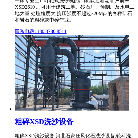
一家专业生产叶轮式洗砂机的厂家,欢迎新老客户前来
XSD2610 ... 可用于建筑工地、砂石厂、预制厂及水电工
地大量 处理粒度大,抗压强度不超过320Mpa的各种矿石
和岩石的粗碎或中碎作业。
联系电话: 180 3780 8511
粗碎XSD洗沙设备
粗碎XSD洗沙设备 河北石家庄风化石洗沙设备,轮斗洗