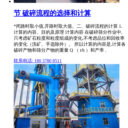
节 破碎流程的选择和计算
*闭路时取小值,开路时取大值。二、破碎流程的计算 1.
计算的内容、目的及原理 计算内容 在破碎筛分作业中,
只考虑矿石粒度和粒度组成的变化,不考虑品位和回收率
的变化（洗矿、手选除外）。 所以计算的内容是,计算各
破碎产物和筛分产物的重量 Q （ t/h ）和产率 .
联系电话: 180 3780 8511