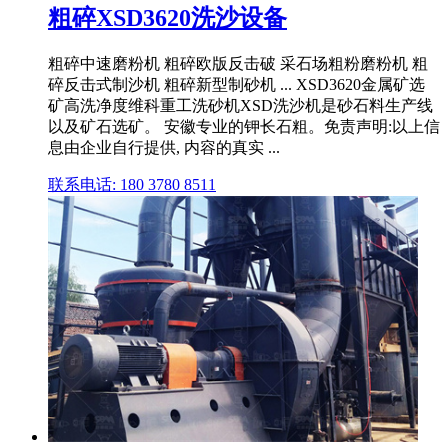
粗碎XSD3620洗沙设备
粗碎中速磨粉机 粗碎欧版反击破 采石场粗粉磨粉机 粗
碎反击式制沙机 粗碎新型制砂机 ... XSD3620金属矿选
矿高洗净度维科重工洗砂机XSD洗沙机是砂石料生产线
以及矿石选矿。 安徽专业的钾长石粗。免责声明:以上信
息由企业自行提供, 内容的真实 ...
联系电话: 180 3780 8511