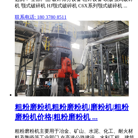
机 颚式破碎机 HJ颚式破碎机 C6X系列颚式破碎机 ...
联系电话: 180 3780 8511
粗粉磨粉机粗粉磨粉机|磨粉机|粗粉
磨粉机价格|粗粉磨粉机 ...
粗粉磨粉机主要用于冶金、矿山、水泥、化工、耐火材
料及陶瓷等工业部门,在高速公路建设、水利工程、建筑