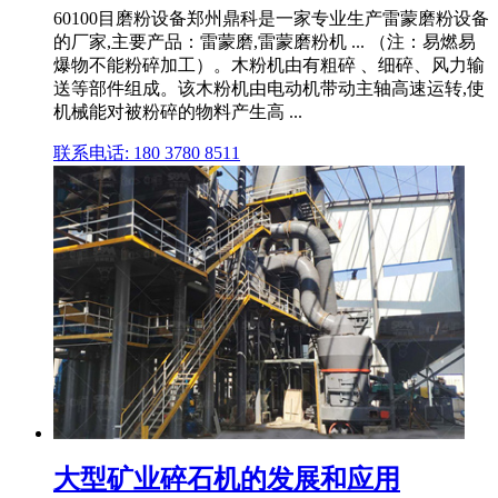
60100目磨粉设备郑州鼎科是一家专业生产雷蒙磨粉设备
的厂家,主要产品：雷蒙磨,雷蒙磨粉机 ... （注：易燃易
爆物不能粉碎加工）。木粉机由有粗碎 、细碎、风力输
送等部件组成。该木粉机由电动机带动主轴高速运转,使
机械能对被粉碎的物料产生高 ...
联系电话: 180 3780 8511
大型矿业碎石机的发展和应用