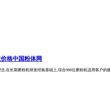
数价格中国粉体网
理念,在长期磨粉机研发经验基础上,综合988位磨粉机适用客户的