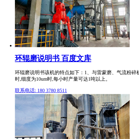
环辊磨说明书 百度文库
环辊磨说明书该机的特点如下：1、与雷蒙磨、气流粉碎机
时,细度为10um时,每小时产量可达1吨以上。
联系电话: 180 3780 8511