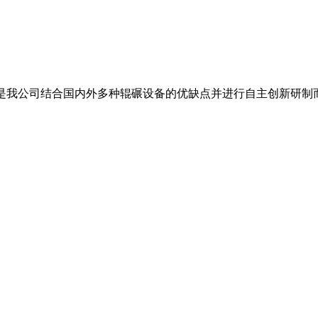
,是我公司结合国内外多种辊碾设备的优缺点并进行自主创新研制而成