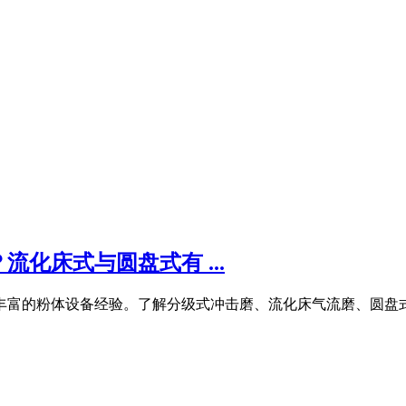
化床式与圆盘式有 ...
有丰富的粉体设备经验。了解分级式冲击磨、流化床气流磨、圆