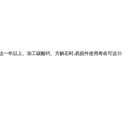
达一年以上。加工碳酸钙、方解石时,易损件使用寿命可达35