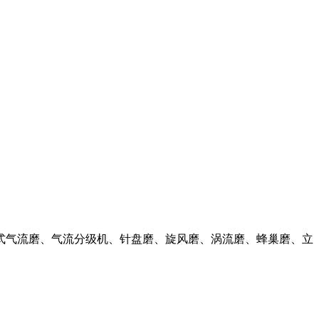
盘式气流磨、气流分级机、针盘磨、旋风磨、涡流磨、蜂巢磨、立