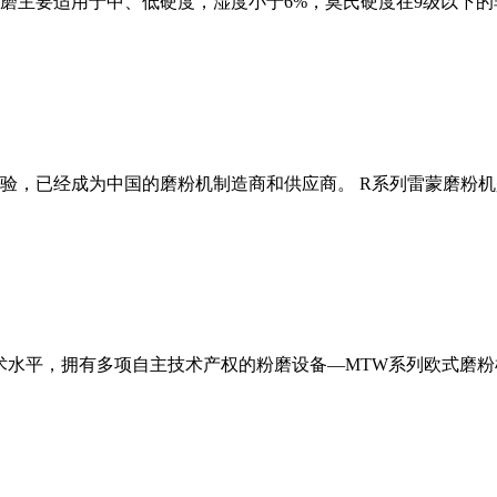
磨主要适用于中、低硬度，湿度小于6%，莫氏硬度在9级以下的
经验，已经成为中国的磨粉机制造商和供应商。 R系列雷蒙磨粉
术水平，拥有多项自主技术产权的粉磨设备—MTW系列欧式磨粉机