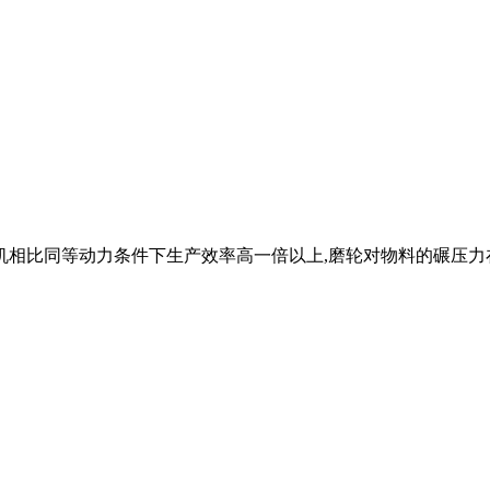
相比同等动力条件下生产效率高一倍以上,磨轮对物料的碾压力在