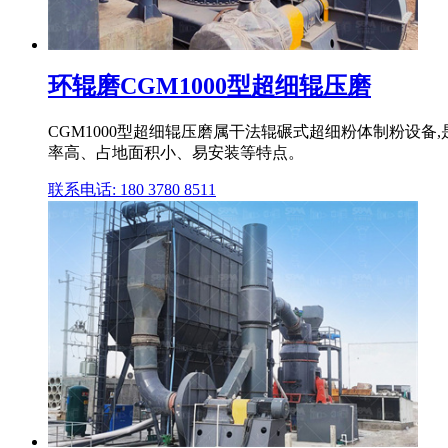
环辊磨CGM1000型超细辊压磨
CGM1000型超细辊压磨属干法辊碾式超细粉体制粉设备
率高、占地面积小、易安装等特点。
联系电话: 180 3780 8511