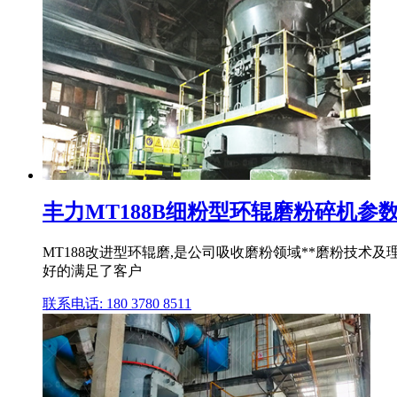
丰力MT188B细粉型环辊磨粉碎机参
MT188改进型环辊磨,是公司吸收磨粉领域**磨粉技术及
好的满足了客户
联系电话: 180 3780 8511