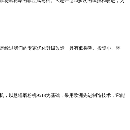
非易燃易爆的非金属物料。它是经过20多次的试验和改进，为
机是经过我们的专家优化升级改造，具有低损耗、投资小、环
，以悬辊磨粉机9518为基础，采用欧洲先进制造技术，它能