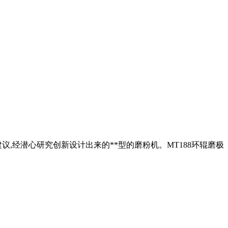
建议,经潜心研究创新设计出来的**型的磨粉机。MT188环辊磨极