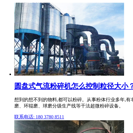
圆盘式气流粉碎机怎么控制粒径大小？流
想到的想不到的物料,都可以粉碎。从事粉体行业多年,
磨、环辊磨、球磨分级生产线等干法超微粉碎设备。
联系电话: 180 3780 8511