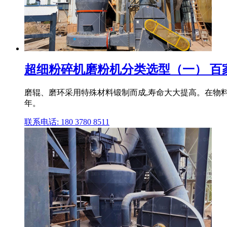
超细粉碎机磨粉机分类选型（一） 百
磨辊、磨环采用特殊材料锻制而成,寿命大大提高。在物料
年。
联系电话: 180 3780 8511