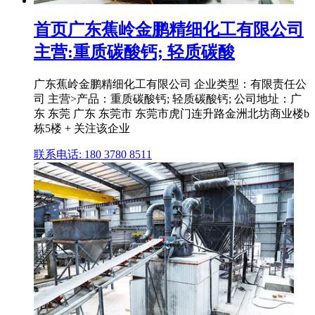
首页广东蕉岭金鹏精细化工有限公司
主营:重质碳酸钙; 轻质碳酸
广东蕉岭金鹏精细化工有限公司 企业类型：有限责任公
司 主营>产品：重质碳酸钙; 轻质碳酸钙; 公司地址：广
东 东莞 广东 东莞市 东莞市虎门连升路金洲北坊商业楼b
栋5楼 + 关注该企业
联系电话: 180 3780 8511