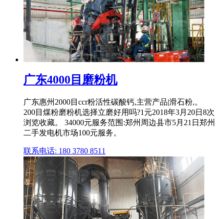
广东4000目磨粉机
广东惠州2000目ccr粉活性碳酸钙,主营产品|滑石粉,。
200目煤粉磨粉机选择立磨好用吗?1元2018年3月20日8次
浏览收藏。 34000元服务范围:郑州周边县市5月21日郑州
二手发电机市场100元服务。
联系电话: 180 3780 8511