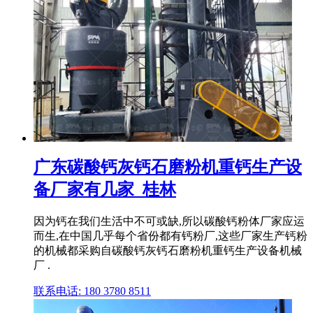
广东碳酸钙灰钙石磨粉机重钙生产设
备厂家有几家_桂林
因为钙在我们生活中不可或缺,所以碳酸钙粉体厂家应运
而生,在中国几乎每个省份都有钙粉厂,这些厂家生产钙粉
的机械都采购自碳酸钙灰钙石磨粉机重钙生产设备机械
厂 .
联系电话: 180 3780 8511