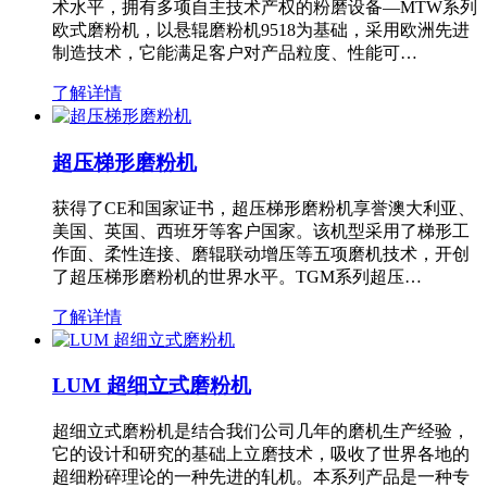
术水平，拥有多项自主技术产权的粉磨设备—MTW系列
欧式磨粉机，以悬辊磨粉机9518为基础，采用欧洲先进
制造技术，它能满足客户对产品粒度、性能可…
了解详情
超压梯形磨粉机
获得了CE和国家证书，超压梯形磨粉机享誉澳大利亚、
美国、英国、西班牙等客户国家。该机型采用了梯形工
作面、柔性连接、磨辊联动增压等五项磨机技术，开创
了超压梯形磨粉机的世界水平。TGM系列超压…
了解详情
LUM 超细立式磨粉机
超细立式磨粉机是结合我们公司几年的磨机生产经验，
它的设计和研究的基础上立磨技术，吸收了世界各地的
超细粉碎理论的一种先进的轧机。本系列产品是一种专