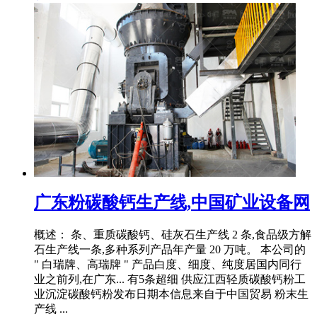
广东粉碳酸钙生产线,中国矿业设备网
概述： 条、重质碳酸钙、硅灰石生产线 2 条,食品级方解
石生产线一条,多种系列产品年产量 20 万吨。 本公司的
" 白瑞牌、高瑞牌 " 产品白度、细度、纯度居国内同行
业之前列,在广东... 有5条超细 供应江西轻质碳酸钙粉工
业沉淀碳酸钙粉发布日期本信息来自于中国贸易 粉末生
产线 ...