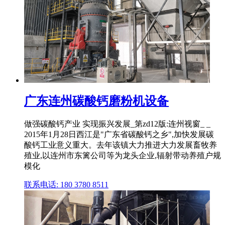
广东连州碳酸钙磨粉机设备
做强碳酸钙产业 实现振兴发展_第zd12版:连州视窗_ _
2015年1月28日西江是"广东省碳酸钙之乡",加快发展碳
酸钙工业意义重大。去年该镇大力推进大力发展畜牧养
殖业,以连州市东篱公司等为龙头企业,辐射带动养殖户规
模化
联系电话: 180 3780 8511