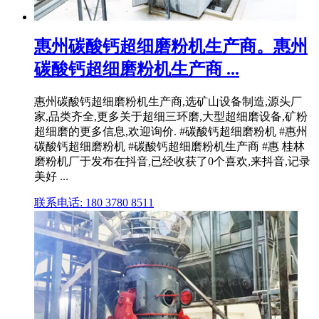
惠州碳酸钙超细磨粉机生产商。惠州
碳酸钙超细磨粉机生产商 ...
惠州碳酸钙超细磨粉机生产商,选矿山设备制造,源头厂
家,品类齐全,更多关于超细三环磨,大型超细磨设备,矿粉
超细磨的更多信息,欢迎询价. #碳酸钙超细磨粉机 #惠州
碳酸钙超细磨粉机 #碳酸钙超细磨粉机生产商 #惠 桂林
磨粉机厂于发布在抖音,已经收获了0个喜欢,来抖音,记录
美好 ...
联系电话: 180 3780 8511