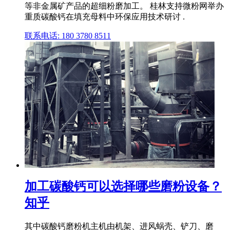
等非金属矿产品的超细粉磨加工。 桂林支持微粉网举办
重质碳酸钙在填充母料中环保应用技术研讨 .
联系电话: 180 3780 8511
加工碳酸钙可以选择哪些磨粉设备？
知乎
其中碳酸钙磨粉机主机由机架、进风蜗壳、铲刀、磨