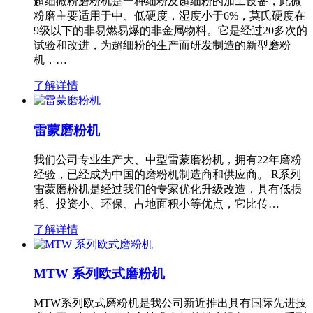
超细微粉磨粉机是一种细粉及超细粉的加工设备，此微
粉磨主要适用于中、低硬度，湿度小于6%，莫氏硬度在
9级以下的非易燃易爆的非金属物料。它是经过20多次的
试验和改进，为超细粉的生产而研发制造的新型磨粉
机，…
了解详情
雷蒙磨粉机
我们公司专业生产大、中型雷蒙磨粉机，拥有22年磨粉
经验，已经成为中国的磨粉机制造商和供应商。 R系列
雷蒙磨粉机是经过我们的专家优化升级改造，具有低损
耗、投资小、环保、占地面积小等优点，它比传…
了解详情
MTW 系列欧式磨粉机
MTW系列欧式磨粉机是我公司新近推出具有国际先进技