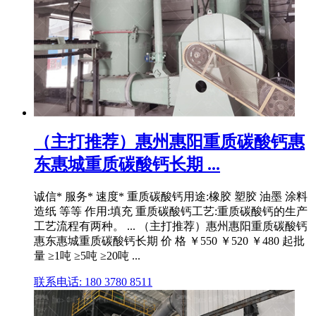
（主打推荐）惠州惠阳重质碳酸钙惠
东惠城重质碳酸钙长期 ...
诚信* 服务* 速度* 重质碳酸钙用途:橡胶 塑胶 油墨 涂料
造纸 等等 作用:填充 重质碳酸钙工艺:重质碳酸钙的生产
工艺流程有两种。 ... （主打推荐）惠州惠阳重质碳酸钙
惠东惠城重质碳酸钙长期 价 格 ￥550 ￥520 ￥480 起批
量 ≥1吨 ≥5吨 ≥20吨 ...
联系电话: 180 3780 8511