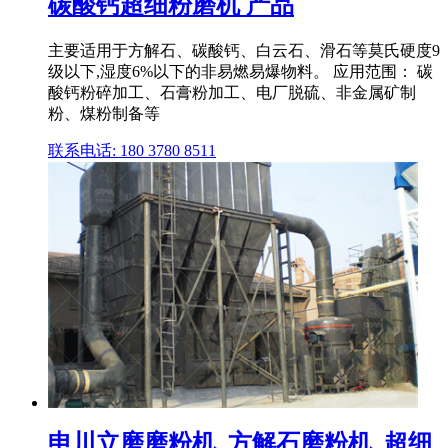
碳酸钙超细粉磨机 产品
主要适用于方解石、碳酸钙、白云石、滑石等莫氏硬度9
级以下,湿度6%以下的非易燃易爆物料。 应用范围： 碳
酸钙粉碎加工、石膏粉加工、电厂脱硫、非金属矿制
粉、煤粉制备等
联系电话: 180 3780 8511
申川立磨磨粉机_方解石磨粉机_超细