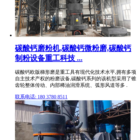
碳酸钙磨粉机,碳酸钙微粉磨,碳酸钙
制粉设备重工科技 ...
碳酸钙欧版梯形磨是重工具有现代化技术水平,拥有多项
自主技术产权的粉磨设备,碳酸钙系列的该机型采用了锥
齿轮整体传动、内部稀油润滑系统、弧形风道等多 .
联系电话: 180 3780 8511