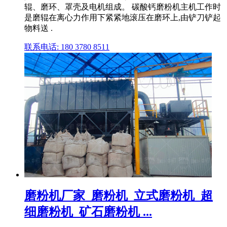
辊、磨环、罩壳及电机组成。 碳酸钙磨粉机主机工作时
是磨辊在离心力作用下紧紧地滚压在磨环上,由铲刀铲起
物料送 .
联系电话: 180 3780 8511
磨粉机厂家_磨粉机_立式磨粉机_超
细磨粉机_矿石磨粉机 ...