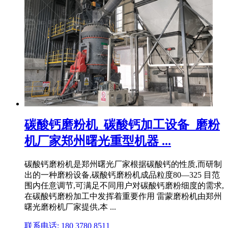
碳酸钙磨粉机_碳酸钙加工设备_磨粉
机厂家郑州曙光重型机器 ...
碳酸钙磨粉机是郑州曙光厂家根据碳酸钙的性质,而研制
出的一种磨粉设备,碳酸钙磨粉机成品粒度80—325 目范
围内任意调节,可满足不同用户对碳酸钙磨粉细度的需求,
在碳酸钙磨粉加工中发挥着重要作用 雷蒙磨粉机由郑州
曙光磨粉机厂家提供,本 ...
联系电话: 180 3780 8511