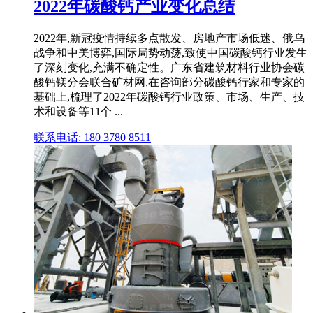
2022年碳酸钙产业变化总结
2022年,新冠疫情持续多点散发、房地产市场低迷、俄乌
战争和中美博弈,国际局势动荡,致使中国碳酸钙行业发生
了深刻变化,充满不确定性。广东省建筑材料行业协会碳
酸钙镁分会联合矿材网,在咨询部分碳酸钙行家和专家的
基础上,梳理了2022年碳酸钙行业政策、市场、生产、技
术和设备等11个 ...
联系电话: 180 3780 8511