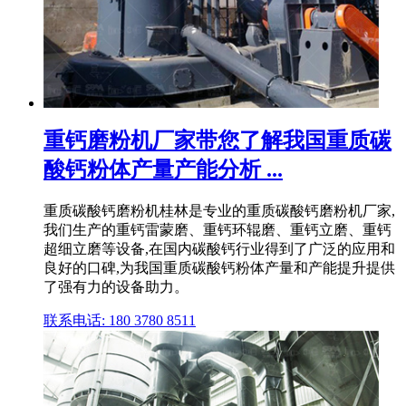
重钙磨粉机厂家带您了解我国重质碳
酸钙粉体产量产能分析 ...
重质碳酸钙磨粉机桂林是专业的重质碳酸钙磨粉机厂家,
我们生产的重钙雷蒙磨、重钙环辊磨、重钙立磨、重钙
超细立磨等设备,在国内碳酸钙行业得到了广泛的应用和
良好的口碑,为我国重质碳酸钙粉体产量和产能提升提供
了强有力的设备助力。
联系电话: 180 3780 8511