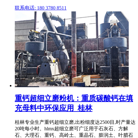
联系电话: 180 3780 8511
重钙超细立磨粉机：重质碳酸钙在填
充母料中环保应用_桂林
桂林专业生产重钙超细立磨,出粉细度达2500目,时产量达
20吨每小时。hlmx超细立磨可广泛用于石灰石、方解
石、大理石、重钙、高岭土、重晶石、膨润土、叶腊石