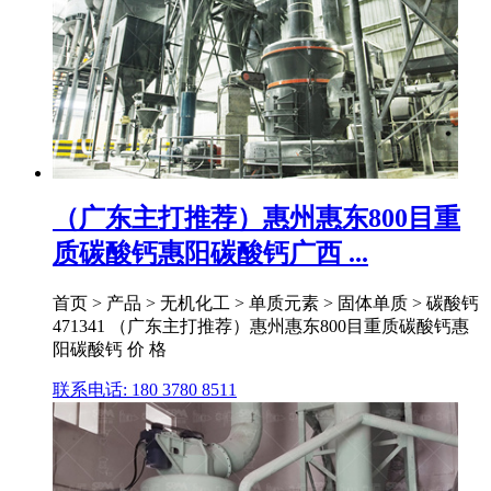
（广东主打推荐）惠州惠东800目重
质碳酸钙惠阳碳酸钙广西 ...
首页 > 产品 > 无机化工 > 单质元素 > 固体单质 > 碳酸钙
471341 （广东主打推荐）惠州惠东800目重质碳酸钙惠
阳碳酸钙 价 格
联系电话: 180 3780 8511