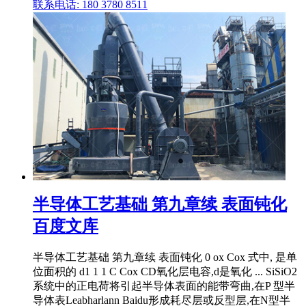
联系电话: 180 3780 8511
半导体工艺基础 第九章续 表面钝化
百度文库
半导体工艺基础 第九章续 表面钝化 0 ox Cox 式中, 是单
位面积的 d1 1 1 C Cox CD氧化层电容,d是氧化 ... SiSiO2
系统中的正电荷将引起半导体表面的能带弯曲,在P 型半
导体表Leabharlann Baidu形成耗尽层或反型层,在N型半