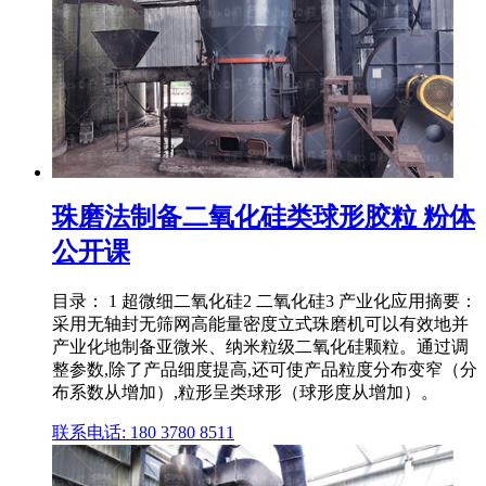
珠磨法制备二氧化硅类球形胶粒 粉体
公开课
目录： 1 超微细二氧化硅2 二氧化硅3 产业化应用摘要：
采用无轴封无筛网高能量密度立式珠磨机可以有效地并
产业化地制备亚微米、纳米粒级二氧化硅颗粒。通过调
整参数,除了产品细度提高,还可使产品粒度分布变窄（分
布系数从增加）,粒形呈类球形（球形度从增加）。
联系电话: 180 3780 8511