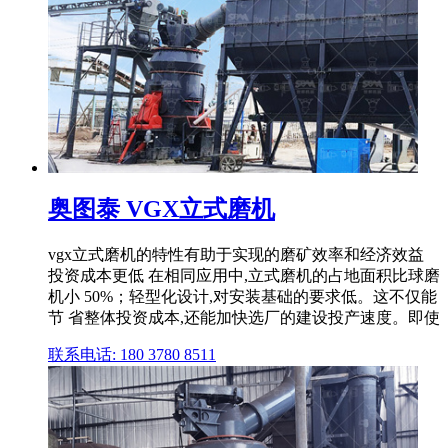
奥图泰 VGX立式磨机
vgx立式磨机的特性有助于实现的磨矿效率和经济效益
投资成本更低 在相同应用中,立式磨机的占地面积比球磨
机小 50%；轻型化设计,对安装基础的要求低。这不仅能
节 省整体投资成本,还能加快选厂的建设投产速度。即使
联系电话: 180 3780 8511