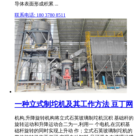
导体表面形成积累 ...
联系电话: 180 3780 8511
一种立式制坨机及其工作方法 豆丁网
机构,升降旋转机构将立式石英玻璃制坨机沉积 基础杆的
旋转运动和升降运动合二为一,利用一 个电机,在沉积基
础杆旋转的同时实现上升动 作；立式石英玻璃制坨机的