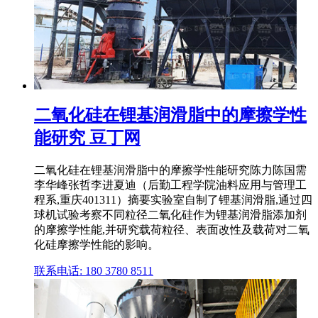
二氧化硅在锂基润滑脂中的摩擦学性
能研究 豆丁网
二氧化硅在锂基润滑脂中的摩擦学性能研究陈力陈国需
李华峰张哲李进夏迪（后勤工程学院油料应用与管理工
程系,重庆401311）摘要实验室自制了锂基润滑脂,通过四
球机试验考察不同粒径二氧化硅作为锂基润滑脂添加剂
的摩擦学性能,并研究载荷粒径、表面改性及载荷对二氧
化硅摩擦学性能的影响。
联系电话: 180 3780 8511