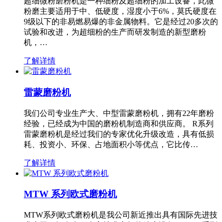
超细微粉磨粉机是一种细粉及超细粉的加工设备，此微
粉磨主要适用于中、低硬度，湿度小于6%，莫氏硬度在
9级以下的非易燃易爆的非金属物料。它是经过20多次的
试验和改进，为超细粉的生产而研发制造的新型磨粉
机，…
了解详情
雷蒙磨粉机
我们公司专业生产大、中型雷蒙磨粉机，拥有22年磨粉
经验，已经成为中国的磨粉机制造商和供应商。 R系列
雷蒙磨粉机是经过我们的专家优化升级改造，具有低损
耗、投资小、环保、占地面积小等优点，它比传…
了解详情
MTW 系列欧式磨粉机
MTW系列欧式磨粉机是我公司新近推出具有国际先进技