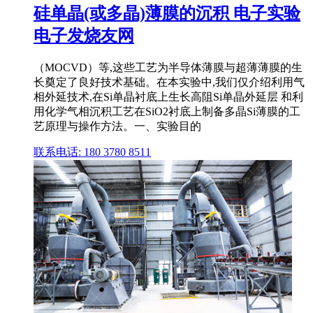
硅单晶(或多晶)薄膜的沉积 电子实验
电子发烧友网
（MOCVD）等,这些工艺为半导体薄膜与超薄薄膜的生
长奠定了良好技术基础。在本实验中,我们仅介绍利用气
相外延技术,在Si单晶衬底上生长高阻Si单晶外延层 和利
用化学气相沉积工艺在SiO2衬底上制备多晶Si薄膜的工
艺原理与操作方法。一、实验目的
联系电话: 180 3780 8511