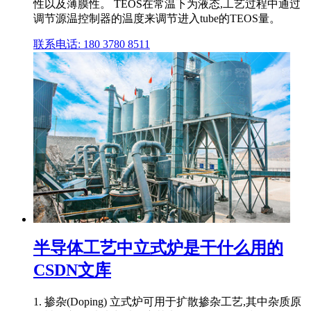
性以及薄膜性。 TEOS在常温下为液态,工艺过程中通过
调节源温控制器的温度来调节进入tube的TEOS量。
联系电话: 180 3780 8511
半导体工艺中立式炉是干什么用的
CSDN文库
1. 掺杂(Doping) 立式炉可用于扩散掺杂工艺,其中杂质原