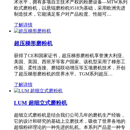
术水平，拥有多项自主技术产权的粉磨设备—MTW系列
欧式磨粉机，以悬辊磨粉机9518为基础，采用欧洲先进
制造技术，它能满足客户对产品粒度、性能可…
了解详情
超压梯形磨粉机
获得了CE和国家证书，超压梯形磨粉机享誉澳大利亚、
美国、英国、西班牙等客户国家。该机型采用了梯形工
作面、柔性连接、磨辊联动增压等五项磨机技术，开创
了超压梯形磨粉机的世界水平。TGM系列超压…
了解详情
LUM 超细立式磨粉机
超细立式磨粉机是结合我们公司几年的磨机生产经验，
它的设计和研究的基础上立磨技术，吸收了世界各地的
超细粉碎理论的一种先进的轧机。本系列产品是一种专