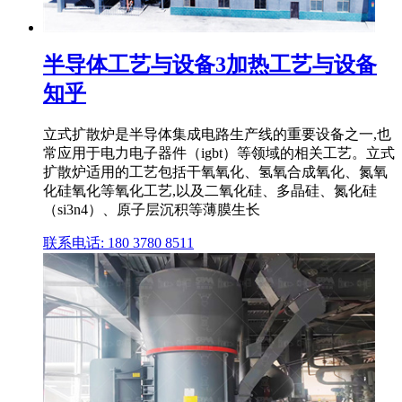
半导体工艺与设备3加热工艺与设备
知乎
立式扩散炉是半导体集成电路生产线的重要设备之一,也
常应用于电力电子器件（igbt）等领域的相关工艺。立式
扩散炉适用的工艺包括干氧氧化、氢氧合成氧化、氮氧
化硅氧化等氧化工艺,以及二氧化硅、多晶硅、氮化硅
（si3n4）、原子层沉积等薄膜生长
联系电话: 180 3780 8511