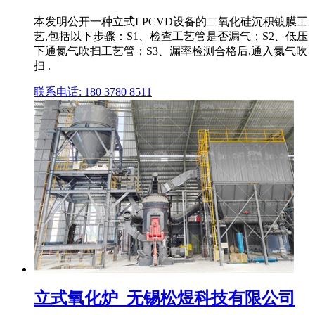
本发明公开一种立式LPCVD设备的二氧化硅沉积镀膜工
艺,包括以下步骤：S1、检查工艺管是否漏气；S2、低压
下通氮气吹扫工艺管；S3、漏率检测合格后,通入氮气吹
扫 .
联系电话: 180 3780 8511
立式氧化炉_无锡松煜科技有限公司