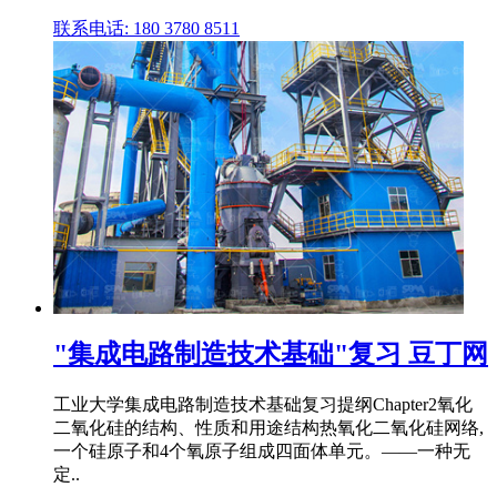
联系电话: 180 3780 8511
"集成电路制造技术基础"复习 豆丁网
工业大学集成电路制造技术基础复习提纲Chapter2氧化
二氧化硅的结构、性质和用途结构热氧化二氧化硅网络,
一个硅原子和4个氧原子组成四面体单元。——一种无
定..