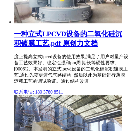
一种立式LPCVD设备的二氧化硅沉
积镀膜工艺.pdf 原创力文档
度上提高立式lpcvd设备的使用效果,满足了用户对量产设
备工艺效果好、稳定性强和pm周 期长等硬性要求。
[0006]2、本发明的立式lpcvd设备的二氧化硅沉积镀膜工
艺,通过先变更进气气路结构, 然后以此为基础进行薄膜
淀积工艺的调试验证。通过结构改进
联系电话: 180 3780 8511