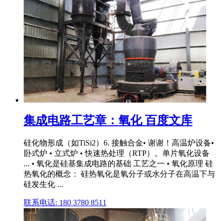
集成电路工艺章：氧化 百度文库
硅化物形成（如TiSi2）6. 接触合金• 谢谢！高温炉设备•
卧式炉 • 立式炉 • 快速热处理（RTP）。单片氧化设备
... • 氧化是硅基集成电路的基础 工艺之一 • 氧化原理 硅
热氧化的概念： 硅热氧化是氧分子或水分子在高温下与
硅发生化 ...
联系电话: 180 3780 8511