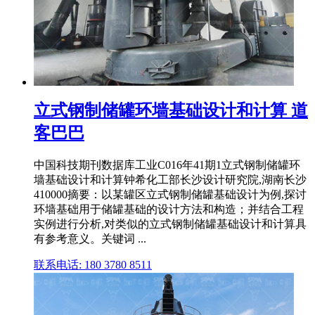
立式钢制储罐环墙基础设计和计算 道
客巴巴
中国科技期刊数据库工业C016年41期1立式钢制储罐环
墙基础设计和计算钟希化工部长沙设计研究院,湖南长沙
410000摘要：以某罐区立式钢制储罐基础设计为例,探讨
环墙基础用于储罐基础的设计方法和构造；并结合工程
实例进行分析,对类似的立式钢制储罐基础设计和计算具
有参考意义。关键词 ...
联系电话: 180 3780 8511