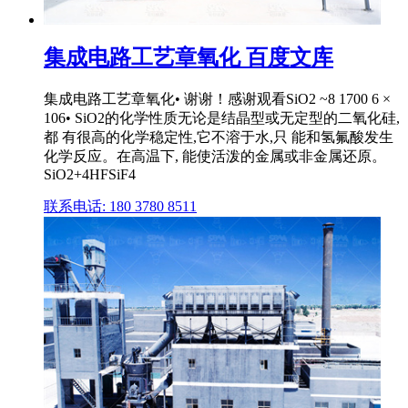
集成电路工艺章氧化 百度文库
集成电路工艺章氧化• 谢谢！感谢观看SiO2 ~8 1700 6 ×
106• SiO2的化学性质无论是结晶型或无定型的二氧化硅,
都 有很高的化学稳定性,它不溶于水,只 能和氢氟酸发生
化学反应。在高温下, 能使活泼的金属或非金属还原。
SiO2+4HFSiF4
联系电话: 180 3780 8511