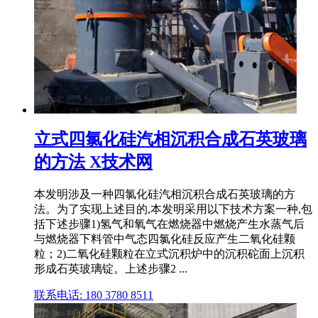
立式四氯化硅汽相沉积合成石英玻璃
的方法 X技术网
本发明涉及一种四氯化硅汽相沉积合成石英玻璃的方
法。为了实现上述目的,本发明采用以下技术方案一种,包
括下述步骤1)氢气和氧气在燃烧器中燃烧产生水蒸气后
与燃烧器下料管中气态四氯化硅反应产生二氧化硅颗
粒；2)二氧化硅颗粒在立式沉积炉中的沉积砣面上沉积
形成石英玻璃锭。上述步骤2 ...
联系电话: 180 3780 8511