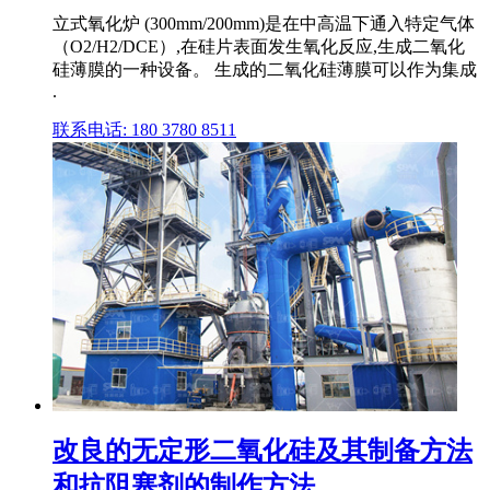
立式氧化炉 (300mm/200mm)是在中高温下通入特定气体
（O2/H2/DCE）,在硅片表面发生氧化反应,生成二氧化
硅薄膜的一种设备。 生成的二氧化硅薄膜可以作为集成
.
联系电话: 180 3780 8511
改良的无定形二氧化硅及其制备方法
和抗阻塞剂的制作方法