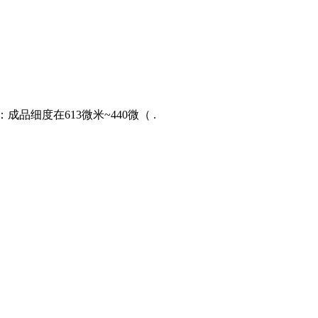
品细度在613微米~440微（ .