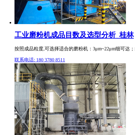
工业磨粉机成品目数及选型分析_桂林
按照成品粒度,可选择适合的磨粉机：3μm~22μm细可达；
联系电话: 180 3780 8511