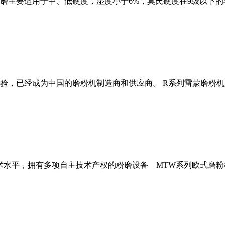
磨主要适用于中、低硬度，湿度小于6%，莫氏硬度在9级以下的
经验，已经成为中国的磨粉机制造商和供应商。 R系列雷蒙磨粉
术水平，拥有多项自主技术产权的粉磨设备—MTW系列欧式磨粉机