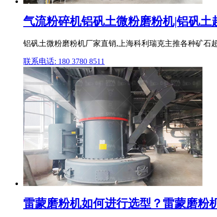
气流粉碎机铝矾土微粉磨粉机|铝矾土超细
铝矾土微粉磨粉机厂家直销,上海科利瑞克主推各种矿石超
联系电话: 180 3780 8511
雷蒙磨粉机如何进行选型？雷蒙磨粉