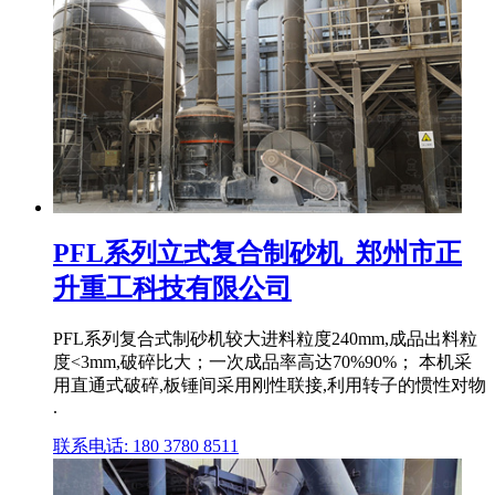
PFL系列立式复合制砂机_郑州市正
升重工科技有限公司
PFL系列复合式制砂机较大进料粒度240mm,成品出料粒
度<3mm,破碎比大；一次成品率高达70%90%； 本机采
用直通式破碎,板锤间采用刚性联接,利用转子的惯性对物
.
联系电话: 180 3780 8511