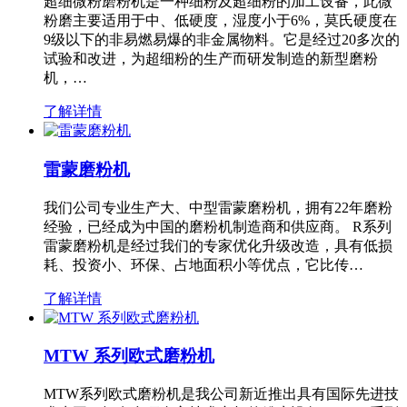
超细微粉磨粉机是一种细粉及超细粉的加工设备，此微
粉磨主要适用于中、低硬度，湿度小于6%，莫氏硬度在
9级以下的非易燃易爆的非金属物料。它是经过20多次的
试验和改进，为超细粉的生产而研发制造的新型磨粉
机，…
了解详情
雷蒙磨粉机
我们公司专业生产大、中型雷蒙磨粉机，拥有22年磨粉
经验，已经成为中国的磨粉机制造商和供应商。 R系列
雷蒙磨粉机是经过我们的专家优化升级改造，具有低损
耗、投资小、环保、占地面积小等优点，它比传…
了解详情
MTW 系列欧式磨粉机
MTW系列欧式磨粉机是我公司新近推出具有国际先进技