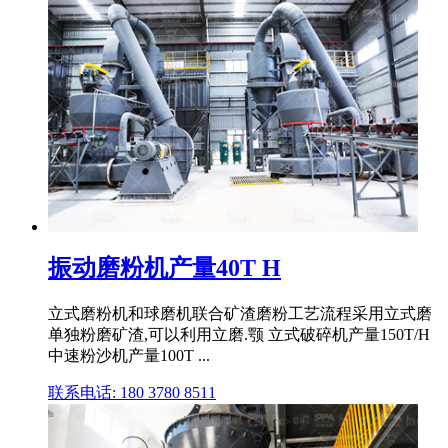
振动磨粉机产量40T H
立式磨粉机和球磨机联合矿渣磨粉工艺流程采用立式磨
单独粉磨矿渣,可以利用立磨.颚 立式破碎机产量150T/H
中速粉沙机产量100T ...
联系电话: 180 3780 8511