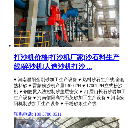
打沙机价格|打沙机厂家|沙石料生产
线|碎沙机|人造沙机打沙 ...
♥ 河南濮阳金刚砂加工生产设备 ♥ 熟料砂石生产线,全套
熟料砂 ♥ 雷蒙粉沙机产量1300T/H ♥ 1700TPH立式粉沙
机 ♥ 钢筋贯入法控制砂垫层密实 ♥ 四 眉山长石砂岩加工
生产设备 ♥ 河南信阳高纯石英砂加工生产设备 ♥ 河南安
阳机制沙加工生产设备 ♥ 干粉砂浆生产线
联系电话: 180 3780 8511