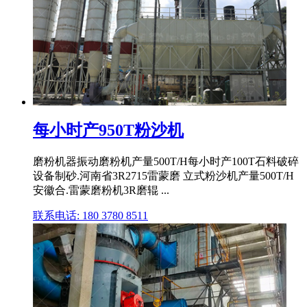
每小时产950T粉沙机
磨粉机器振动磨粉机产量500T/H每小时产100T石料破碎
设备制砂.河南省3R2715雷蒙磨 立式粉沙机产量500T/H
安徽合.雷蒙磨粉机3R磨辊 ...
联系电话: 180 3780 8511