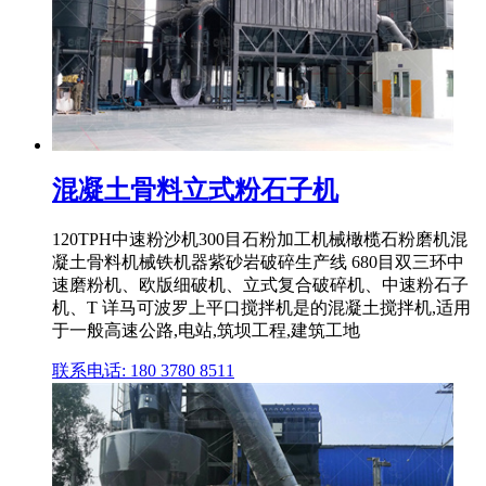
混凝土骨料立式粉石子机
120TPH中速粉沙机300目石粉加工机械橄榄石粉磨机混
凝土骨料机械铁机器紫砂岩破碎生产线 680目双三环中
速磨粉机、欧版细破机、立式复合破碎机、中速粉石子
机、T 详马可波罗上平口搅拌机是的混凝土搅拌机,适用
于一般高速公路,电站,筑坝工程,建筑工地
联系电话: 180 3780 8511