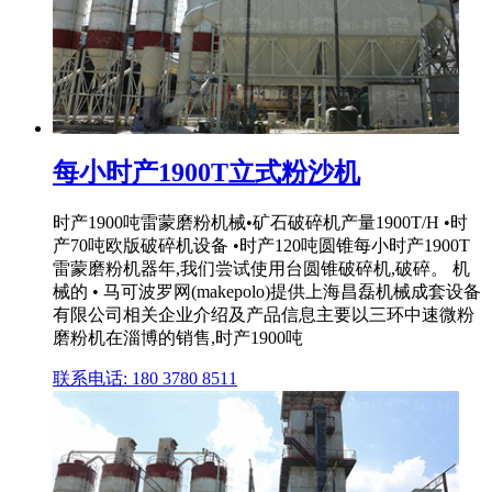
每小时产1900T立式粉沙机
时产1900吨雷蒙磨粉机械•矿石破碎机产量1900T/H •时
产70吨欧版破碎机设备 •时产120吨圆锥每小时产1900T
雷蒙磨粉机器年,我们尝试使用台圆锥破碎机,破碎。 机
械的 • 马可波罗网(makepolo)提供上海昌磊机械成套设备
有限公司相关企业介绍及产品信息主要以三环中速微粉
磨粉机在淄博的销售,时产1900吨
联系电话: 180 3780 8511