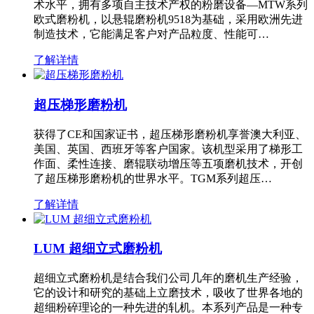
术水平，拥有多项自主技术产权的粉磨设备—MTW系列
欧式磨粉机，以悬辊磨粉机9518为基础，采用欧洲先进
制造技术，它能满足客户对产品粒度、性能可…
了解详情
超压梯形磨粉机
获得了CE和国家证书，超压梯形磨粉机享誉澳大利亚、
美国、英国、西班牙等客户国家。该机型采用了梯形工
作面、柔性连接、磨辊联动增压等五项磨机技术，开创
了超压梯形磨粉机的世界水平。TGM系列超压…
了解详情
LUM 超细立式磨粉机
超细立式磨粉机是结合我们公司几年的磨机生产经验，
它的设计和研究的基础上立磨技术，吸收了世界各地的
超细粉碎理论的一种先进的轧机。本系列产品是一种专