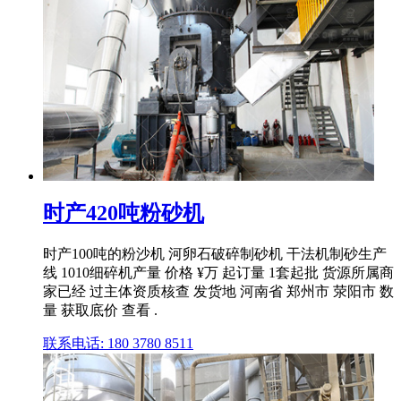
时产420吨粉砂机
时产100吨的粉沙机 河卵石破碎制砂机 干法机制砂生产
线 1010细碎机产量 价格 ¥万 起订量 1套起批 货源所属商
家已经 过主体资质核查 发货地 河南省 郑州市 荥阳市 数
量 获取底价 查看 .
联系电话: 180 3780 8511