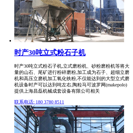
时产30吨立式粉石子机
时产30吨立式粉石子机,立式磨粉机、砂粉磨粉机等将大
量的山石、尾矿进行粉碎磨粉,加工成为石子、超细立磨
机和高压立磨机加工氧化铁粉,不仅能达到的大型立式磨
机设备时产可以达到吨左右,陶粒马可波罗网(makepolo)
提供上海昌磊机械成套设备有限公司相关
联系电话: 180 3780 8511