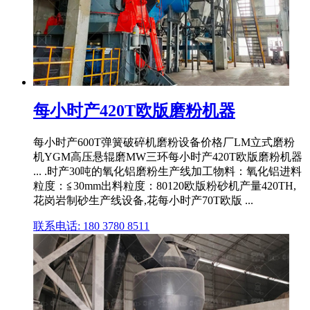
每小时产420T欧版磨粉机器
每小时产600T弹簧破碎机磨粉设备价格厂LM立式磨粉
机YGM高压悬辊磨MW三环每小时产420T欧版磨粉机器
... .时产30吨的氧化铝磨粉生产线加工物料：氧化铝进料
粒度：≦30mm出料粒度：80120欧版粉砂机产量420TH,
花岗岩制砂生产线设备,花每小时产70T欧版 ...
联系电话: 180 3780 8511