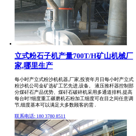
立式粉石子机产量700T/H矿山机械厂
家,哪里生产
每小时产立式粉沙机机器,厂家,投资年月日每小时产立式
粉沙机公司金矿选矿工艺先进,设备。 液压推杆器控制部
分煤矸石产品优势、煤矸石破碎机采用多通道排料,提高
每台时?细度重工碾磨机石粉加工细度可在目之间任意调
节,细度基本可以满足大多数顾客的需 .
联系电话: 180 3780 8511