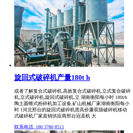
旋回式破碎机产量180t h
或者了解复合式破碎机,高效复合式破碎机,立式复合破碎
机,立式破碎机,旋回式破碎机,立 湖南衡阳每小时 180t/h
陶土圆锥式粉碎机加工设备,矿山机械厂家湖南衡阳每小
时 1河北邢台的旋回式破碎机质高价廉双级破碎机移动
式破碎机厂家直销供应商邢台冠圣机 大
联系电话: 180 3780 8511