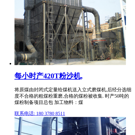
每小时产420T粉沙机,
将原煤由封闭式定量给煤机送入立式磨煤机,后经分选细
度不合格的粗煤粉重磨,合格的煤粉被收集. 时产50吨的
煤粉制备项目总包 加工物料：煤
联系电话: 180 3780 8511