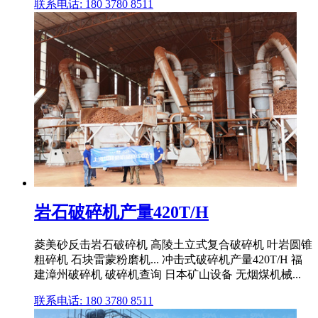
联系电话: 180 3780 8511
岩石破碎机产量420T/H
菱美砂反击岩石破碎机 高陵土立式复合破碎机 叶岩圆锥
粗碎机 石块雷蒙粉磨机... 冲击式破碎机产量420T/H 福
建漳州破碎机 破碎机查询 日本矿山设备 无烟煤机械...
联系电话: 180 3780 8511