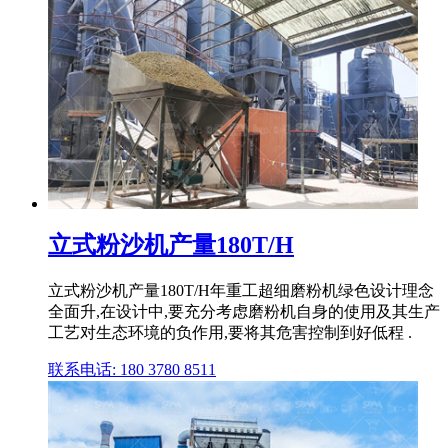
立式粉沙机产量180T/H
立式粉沙机产量180T/H年重工超细磨粉机绿色设计理念
全面升,在设计中,要充分考虑磨粉机自身的使用及其生产
工艺对生态环境的负作用,要将其危害控制到好低程 .
联系电话: 180 3780 8511