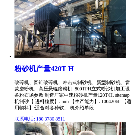
粉砂机产量420T H
破碎机、圆锥破碎机、冲击式制砂机、新型制砂机、雷
蒙磨粉机、高压悬辊磨粉机. 800TPH立式粉沙机加工设
备粉石场参数,制造厂家中速粉砂机产量120T/H. sitemap
机制砂【 进料粒度】: mm 【生产能力】: 100420t/h 【适
用物料】:适合对各种软、 机介绍单段
联系电话: 180 3780 8511