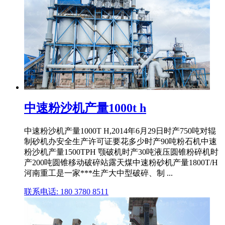
中速粉沙机产量1000t h
中速粉沙机产量1000T H,2014年6月29日时产750吨对辊
制砂机办安全生产许可证要花多少时产90吨粉石机中速
粉沙机产量1500TPH 颚破机时产30吨液压圆锥粉碎机时
产200吨圆锥移动破碎站露天煤中速粉砂机产量1800T/H
河南重工是一家***生产大中型破碎、制 ...
联系电话: 180 3780 8511