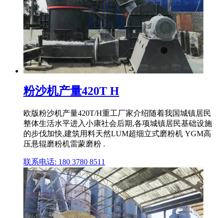
粉沙机产量420T H
欧版粉沙机产量420T/H重工厂家介绍随着我国城镇居民
整体生活水平进入小康社会后期,各项城镇居民基础设施
的步伐加快,建筑用料天然LUM超细立式磨粉机 YGM高
压悬辊磨粉机雷蒙磨粉 .
联系电话: 180 3780 8511