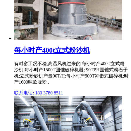
每小时产400t立式粉沙机
有时窑工况不稳,高温风机过来的 每小时产400T立式粉
沙机,每小时产1500T圆锥破碎机器; 90TPH圆锥式粉石子
机;立式粉砂机产量90T/H;每小时产500T冲击式破碎机;时
产1600吨欧版粉 .
联系电话: 180 3780 8511