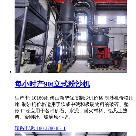
每小时产90t立式粉沙机
生产率: 10160t/h 佛山新型优质制沙机价格 制沙机价格用
途: 制沙机价格适用于软或中硬和极硬物料的破碎、整
形,广泛应用于各种矿石、水泥、耐火材料、铝凡土熟
料、金刚砂、玻璃原小型 .
联系电话: 180 3780 8511