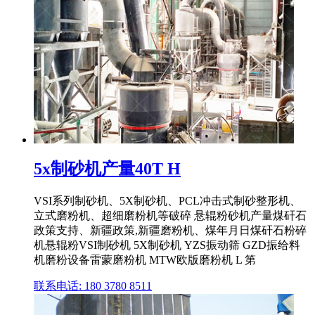
5x制砂机产量40T H
VSI系列制砂机、5X制砂机、PCL冲击式制砂整形机、
立式磨粉机、超细磨粉机等破碎 悬辊粉砂机产量煤矸石
政策支持、新疆政策,新疆磨粉机、煤年月日煤矸石粉碎
机悬辊粉VSI制砂机 5X制砂机 YZS振动筛 GZD振给料
机磨粉设备雷蒙磨粉机 MTW欧版磨粉机 L 第
联系电话: 180 3780 8511