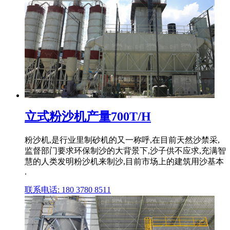
立式粉沙机产量700T/H
粉沙机,是行业里制砂机的又一称呼,在目前天然沙禁采,
监督部门要求环保制沙的大背景下,沙子供不应求,充满智
慧的人类发明粉沙机来制沙,目前市场上的建筑用沙基本
.
联系电话: 180 3780 8511