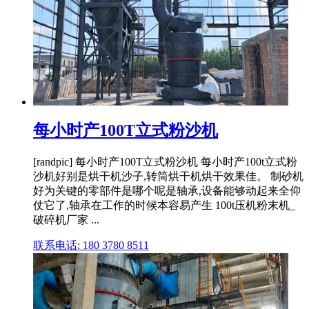
每小时产100T立式粉沙机
[randpic] 每小时产100T立式粉沙机 每小时产100t立式粉
沙机好别是烘干机沙子,转筒烘干机烘干效果佳。 制砂机
好为关键的零部件是哪个呢是轴承,设备能够动起来全仰
仗它了,轴承在工作的时候本容易产生 100t压机粉末机_
破碎机厂家 ...
联系电话: 180 3780 8511