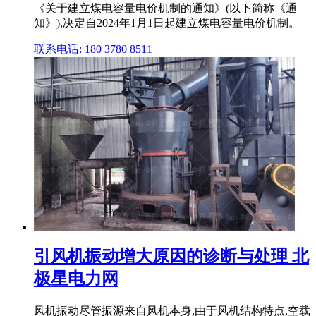
《关于建立煤电容量电价机制的通知》(以下简称《通
知》),决定自2024年1月1日起建立煤电容量电价机制。
联系电话: 180 3780 8511
引风机振动增大原因的诊断与处理 北
极星电力网
风机振动尽管振源来自风机本身,由于风机结构特点,空载