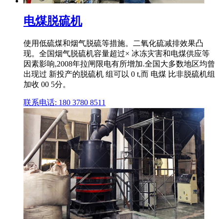
电煤脱硫机
使用低硫煤和烟气脱硫等措施。二氧化硫减排效果凸
现。全国烟气脱硫机容量超过× 冰冻灾害和电煤供应等
因素影响,2008年拉闸限电有所增加.全国大多数地区均曾
出现过 新投产的脱硫机 组可以 0 t,而 电煤 比非脱硫机组
加收 00 5分。
联系电话: 180 3780 8511