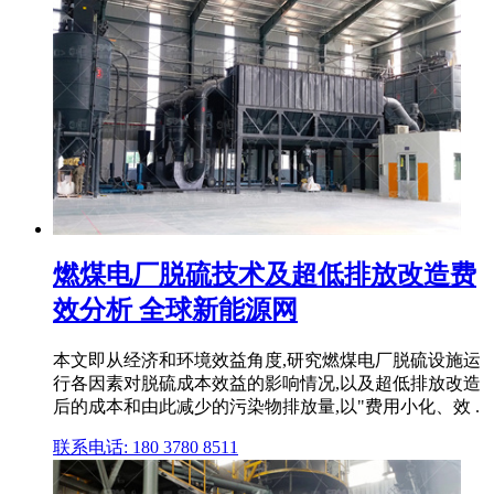
燃煤电厂脱硫技术及超低排放改造费
效分析 全球新能源网
本文即从经济和环境效益角度,研究燃煤电厂脱硫设施运
行各因素对脱硫成本效益的影响情况,以及超低排放改造
后的成本和由此减少的污染物排放量,以"费用小化、效 .
联系电话: 180 3780 8511