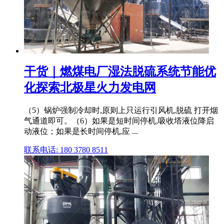
干货｜燃煤电厂湿法脱硫系统节能优
化探索北极星火力发电网
（5）锅炉强制冷却时,原则上只运行引风机,脱硫 打开烟
气通道即可。（6）如果是短时间停机,吸收塔液位降启
动液位；如果是长时间停机,应 ...
联系电话: 180 3780 8511