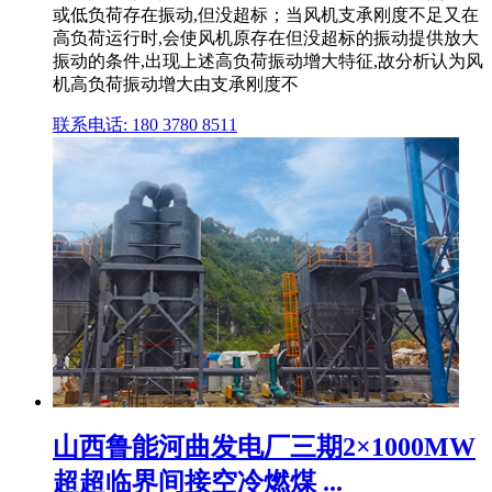
或低负荷存在振动,但没超标；当风机支承刚度不足又在
高负荷运行时,会使风机原存在但没超标的振动提供放大
振动的条件,出现上述高负荷振动增大特征,故分析认为风
机高负荷振动增大由支承刚度不
联系电话: 180 3780 8511
山西鲁能河曲发电厂三期2×1000MW
超超临界间接空冷燃煤 ...