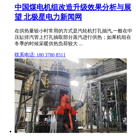
中国煤电机组改造升级效果分析与展
望 北极星电力新闻网
在供热量较小时常用的方式是汽轮机打孔抽汽,一般在中
压缸排汽管上打孔抽取部分蒸汽进行供热；如果机组在
冬季的时候采暖供热负荷较大 ...
联系电话: 180 3780 8511