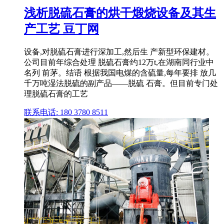
浅析脱硫石膏的烘干煅烧设备及其生
产工艺 豆丁网
设备,对脱硫石膏进行深加工,然后生 产新型环保建材。
公司目前年综合处理 脱硫石膏约12万t,在湖南同行业中
名列 前茅。结语 根据我国电煤的含硫量,每年要排 放几
千万吨湿法脱硫的副产品——脱硫 石膏。但目前专门处
理脱硫石膏的工艺
联系电话: 180 3780 8511