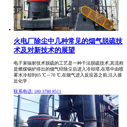
火电厂除尘中几种常见的烟气脱硫技
术及对新技术的展望
电子束辐射技术脱硫的工艺是一种干法脱硫技术,其流程
是燃煤锅炉排出的烟气经除尘后进入冷却塔,在塔中由喷
雾水冷却到65 ℃～70 ℃,在烟气进入反应器之前,注入接
近化学 .
联系电话: 180 3780 8511