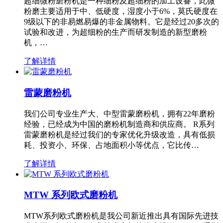
超细微粉磨粉机是一种细粉及超细粉的加工设备，此微
粉磨主要适用于中、低硬度，湿度小于6%，莫氏硬度在
9级以下的非易燃易爆的非金属物料。它是经过20多次的
试验和改进，为超细粉的生产而研发制造的新型磨粉
机，…
了解详情
雷蒙磨粉机
我们公司专业生产大、中型雷蒙磨粉机，拥有22年磨粉
经验，已经成为中国的磨粉机制造商和供应商。 R系列
雷蒙磨粉机是经过我们的专家优化升级改造，具有低损
耗、投资小、环保、占地面积小等优点，它比传…
了解详情
MTW 系列欧式磨粉机
MTW系列欧式磨粉机是我公司新近推出具有国际先进技