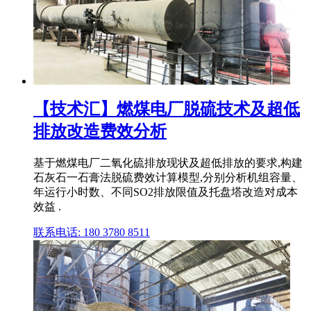
【技术汇】燃煤电厂脱硫技术及超低
排放改造费效分析
基于燃煤电厂二氧化硫排放现状及超低排放的要求,构建
石灰石一石膏法脱硫费效计算模型,分别分析机组容量、
年运行小时数、不同SO2排放限值及托盘塔改造对成本
效益 .
联系电话: 180 3780 8511