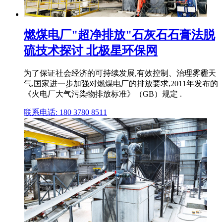
燃煤电厂"超净排放"石灰石石膏法脱
硫技术探讨 北极星环保网
为了保证社会经济的可持续发展,有效控制、治理雾霾天
气,国家进一步加强对燃煤电厂的排放要求,2011年发布的
《火电厂大气污染物排放标准》（GB）规定 .
联系电话: 180 3780 8511