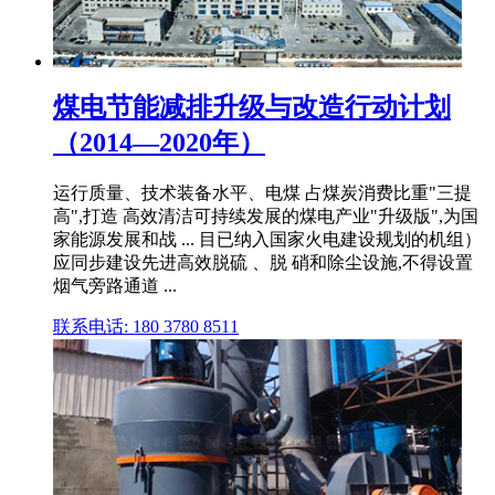
煤电节能减排升级与改造行动计划
（2014—2020年）
运行质量、技术装备水平、电煤 占煤炭消费比重"三提
高",打造 高效清洁可持续发展的煤电产业"升级版",为国
家能源发展和战 ... 目已纳入国家火电建设规划的机组）
应同步建设先进高效脱硫 、脱 硝和除尘设施,不得设置
烟气旁路通道 ...
联系电话: 180 3780 8511