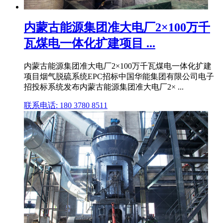
内蒙古能源集团准大电厂2×100万千
瓦煤电一体化扩建项目 ...
内蒙古能源集团准大电厂2×100万千瓦煤电一体化扩建
项目烟气脱硫系统EPC招标中国华能集团有限公司电子
招投标系统发布内蒙古能源集团准大电厂2× ...
联系电话: 180 3780 8511