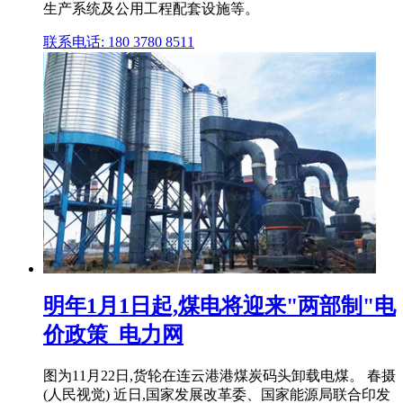
生产系统及公用工程配套设施等。
联系电话: 180 3780 8511
明年1月1日起,煤电将迎来"两部制"电
价政策_电力网
图为11月22日,货轮在连云港港煤炭码头卸载电煤。 春摄
(人民视觉) 近日,国家发展改革委、国家能源局联合印发