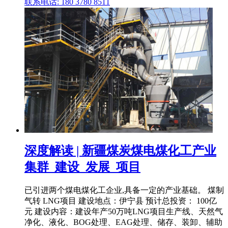
联系电话: 180 3780 8511
深度解读 | 新疆煤炭煤电煤化工产业
集群_建设_发展_项目
已引进两个煤电煤化工企业,具备一定的产业基础。 煤制
气转 LNG项目 建设地点：伊宁县 预计总投资： 100亿
元 建设内容：建设年产50万吨LNG项目生产线、天然气
净化、液化、BOG处理、EAG处理、储存、装卸、辅助