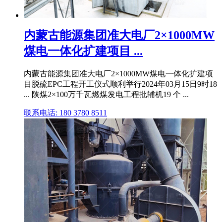
内蒙古能源集团准大电厂2×1000MW
煤电一体化扩建项目 ...
内蒙古能源集团准大电厂2×1000MW煤电一体化扩建项
目脱硫EPC工程开工仪式顺利举行2024年03月15日9时18
... 陕煤2×100万千瓦燃煤发电工程批辅机19 个 ...
联系电话: 180 3780 8511