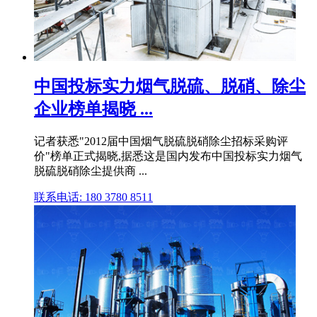
中国投标实力烟气脱硫、脱硝、除尘
企业榜单揭晓 ...
记者获悉"2012届中国烟气脱硫脱硝除尘招标采购评
价"榜单正式揭晓,据悉这是国内发布中国投标实力烟气
脱硫脱硝除尘提供商 ...
联系电话: 180 3780 8511