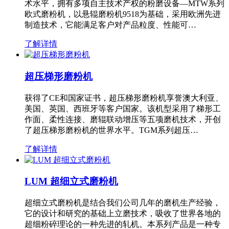
术水平，拥有多项自主技术产权的粉磨设备—MTW系列
欧式磨粉机，以悬辊磨粉机9518为基础，采用欧洲先进
制造技术，它能满足客户对产品粒度、性能可…
了解详情
超压梯形磨粉机
获得了CE和国家证书，超压梯形磨粉机享誉澳大利亚、
美国、英国、西班牙等客户国家。该机型采用了梯形工
作面、柔性连接、磨辊联动增压等五项磨机技术，开创
了超压梯形磨粉机的世界水平。TGM系列超压…
了解详情
LUM 超细立式磨粉机
超细立式磨粉机是结合我们公司几年的磨机生产经验，
它的设计和研究的基础上立磨技术，吸收了世界各地的
超细粉碎理论的一种先进的轧机。本系列产品是一种专