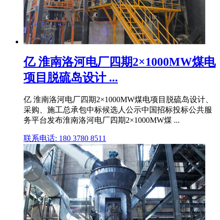
亿 淮南洛河电厂四期2×1000MW煤电
项目脱硫岛设计 ...
亿 淮南洛河电厂四期2×1000MW煤电项目脱硫岛设计、
采购、施工总承包中标候选人公示中国招标投标公共服
务平台发布淮南洛河电厂四期2×1000MW煤 ...
联系电话: 180 3780 8511