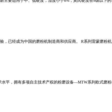
磨主要适用于中、低硬度，湿度小于6%，莫氏硬度在9级以下的
经验，已经成为中国的磨粉机制造商和供应商。 R系列雷蒙磨粉
术水平，拥有多项自主技术产权的粉磨设备—MTW系列欧式磨粉机