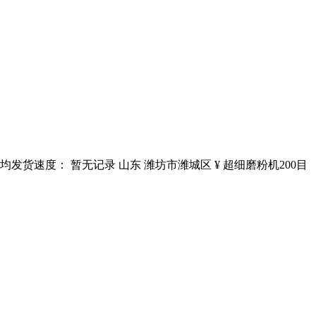
月均发货速度： 暂无记录 山东 潍坊市潍城区 ¥ 超细磨粉机200目