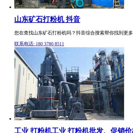
山东矿石打粉机 抖音
您在查找山东矿石打粉机吗？抖音综合搜索帮你找到更多
联系电话: 180 3780 8511
工业 打粉机工业 打粉机批发、促销价