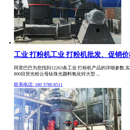
工业 打粉机工业 打粉机批发、促销价
阿里巴巴为您找到12263条工业 打粉机产品的详细参数,实时
800目荧光粉云母钛珠光颜料氧化锌大型 ...
联系电话: 180 3780 8511