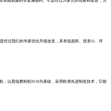
非易燃易爆的非金属物料。它是经过20多次的试验和改进，为
机是经过我们的专家优化升级改造，具有低损耗、投资小、环
，以悬辊磨粉机9518为基础，采用欧洲先进制造技术，它能