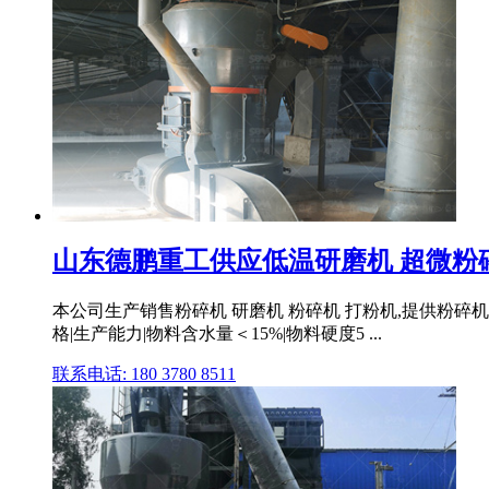
山东德鹏重工供应低温研磨机 超微粉碎机
本公司生产销售粉碎机 研磨机 粉碎机 打粉机,提供粉碎机专
格|生产能力|物料含水量＜15%|物料硬度5 ...
联系电话: 180 3780 8511