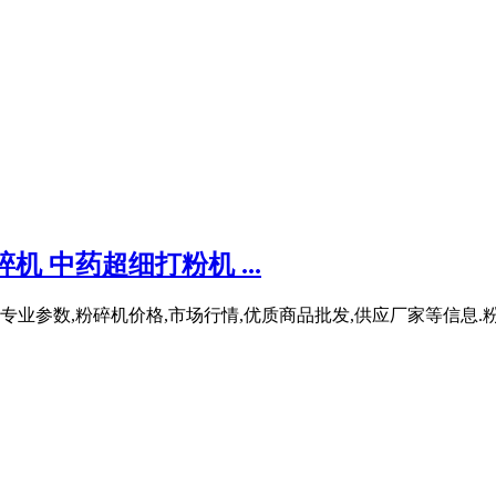
 中药超细打粉机 ...
业参数,粉碎机价格,市场行情,优质商品批发,供应厂家等信息.粉碎机