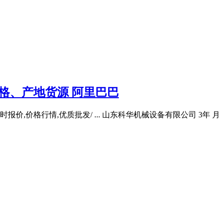
格、产地货源 阿里巴巴
报价,价格行情,优质批发/ ... 山东科华机械设备有限公司 3年 