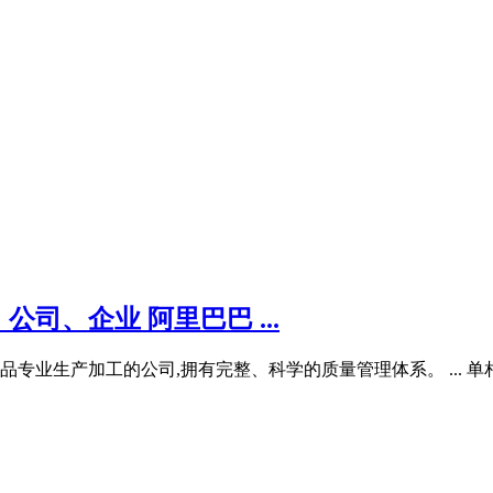
司、企业 阿里巴巴 ...
生产加工的公司,拥有完整、科学的质量管理体系。 ... 单相电