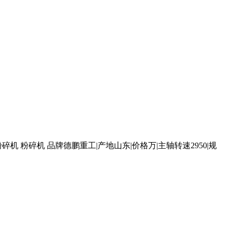
 粉碎机 品牌德鹏重工|产地山东|价格万|主轴转速2950|规