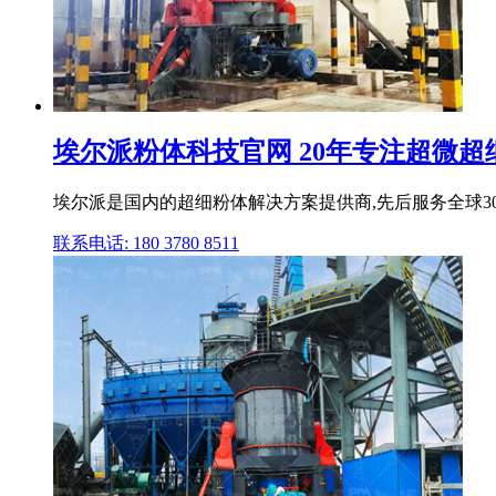
埃尔派粉体科技官网 20年专注超微超
埃尔派是国内的超细粉体解决方案提供商,先后服务全球30
联系电话: 180 3780 8511