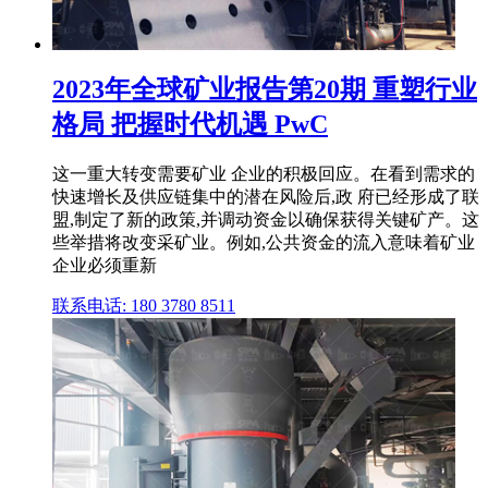
2023年全球矿业报告第20期 重塑行业
格局 把握时代机遇 PwC
这一重大转变需要矿业 企业的积极回应。在看到需求的
快速增长及供应链集中的潜在风险后,政 府已经形成了联
盟,制定了新的政策,并调动资金以确保获得关键矿产。这
些举措将改变采矿业。例如,公共资金的流入意味着矿业
企业必须重新
联系电话: 180 3780 8511