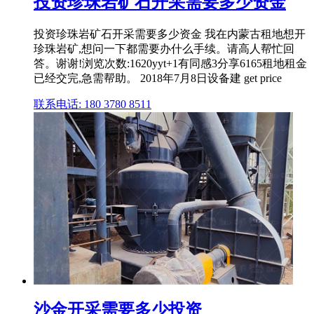
投资珍珠岩矿石开采需要多少资金
投资珍珠岩矿石开采需要多少资金 我在内蒙古租地想开
珍珠岩矿,想问一下都需要办什么手续。请高人帮忙回
答。谢谢!浏览次数:1620yyt+1有同感3分享6165租地租金
已经交完,急需帮助。 2018年7月8日设备建 get price
联系电话: 180 3780 8511
沙金开采需要多少投资