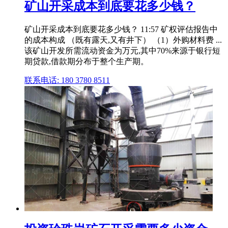
矿山开采成本到底要花多少钱？
矿山开采成本到底要花多少钱？ 11:57 矿权评估报告中
的成本构成 （既有露天,又有井下） （1）外购材料费 ...
该矿山开发所需流动资金为万元,其中70%来源于银行短
期贷款,借款期分布于整个生产期。
联系电话: 180 3780 8511