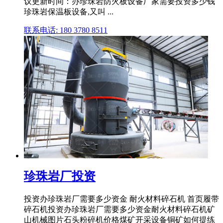
议更新时间：办珍珠岩防火板设备厂家需要投资多少钱
珍珠岩保温板设备,又叫 ...
联系电话: 180 3780 8511
珍珠岩厂投资
投资办珍珠岩厂需要多少资金 耐火材料碎石机 首页履带
碎石机投资办珍珠岩厂需要多少资金耐火材料碎石机矿
山机械图片石头粉碎机价格煤矿开采设备铜矿如何提练