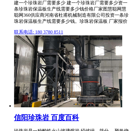
建一个珍珠岩厂需要多少 建一个珍珠岩厂需要多少资一
条珍珠岩保温板生产线需要多少钱价格厂家图慧聪网慧
聪网360供应商河南省杜甫机械制造有限公司投资一条珍
珠岩保温板生产线需要多少钱。珍珠岩保温板 厂家报价
联系电话: 180 3780 8511
信阳珍珠岩 百度百科
珍珠岩是一种酸性火山玻璃熔岩,经破碎、筛分、 预热烧