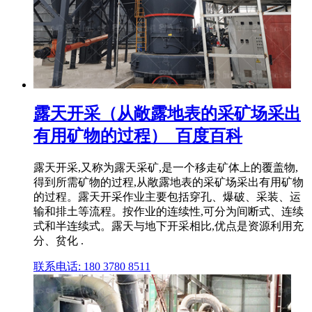
露天开采（从敞露地表的采矿场采出
有用矿物的过程）_百度百科
露天开采,又称为露天采矿,是一个移走矿体上的覆盖物,
得到所需矿物的过程,从敞露地表的采矿场采出有用矿物
的过程。露天开采作业主要包括穿孔、爆破、采装、运
输和排土等流程。按作业的连续性,可分为间断式、连续
式和半连续式。露天与地下开采相比,优点是资源利用充
分、贫化 .
联系电话: 180 3780 8511