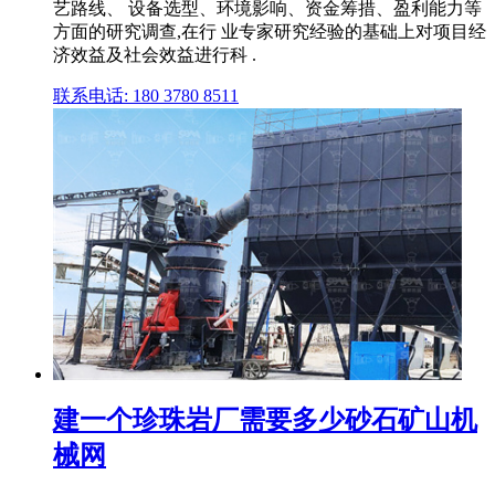
艺路线、 设备选型、环境影响、资金筹措、盈利能力等
方面的研究调查,在行 业专家研究经验的基础上对项目经
济效益及社会效益进行科 .
联系电话: 180 3780 8511
建一个珍珠岩厂需要多少砂石矿山机
械网