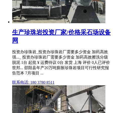
生产珍珠岩投资厂家/价格采石场设备
网
投资办珍珠岩_投资办珍珠岩厂需要多少资金 加药高效
强..._ 投资办珍珠岩厂需要多少资金 加药高效擦洗分级
脱泥 1台 起批 ¥ 运费待议 0台 发货 上海 评价 0人已评价
世邦... 邵阳县年产20万吨膨胀珍珠岩项目可行性研究报
告范本 7月项目 ...
联系电话: 180 3780 8511