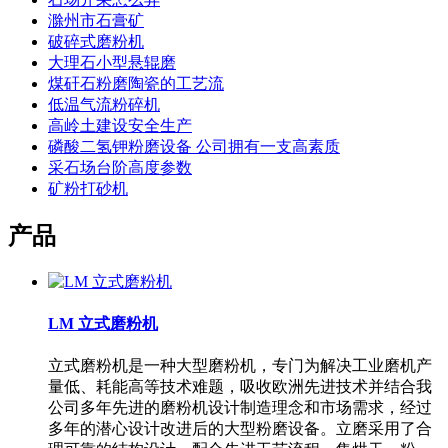
滁州市石膏矿
破碎式磨粉机
大理石小型悬辊磨
煤矸石粉磨陶瓷的工艺流
低温气流粉碎机
高岭土建设安全生产
磷酸二氢钾粉磨设备 公司拥有一支高素质
采石场台阶高度参数
矿粉打砂机
产品
LM 立式磨粉机
立式磨粉机是一种大型磨粉机，专门为解决工业磨机产
量低、耗能高等技术难题，吸收欧洲先进技术并结合我
公司多年先进的磨粉机设计制造理念和市场需求，经过
多年的潜心设计改进后的大型粉磨设备。立磨采用了合