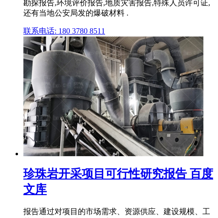
勘探报告,环境评价报告,地质灾害报告,特殊人员许可证,
还有当地公安局发的爆破材料 .
联系电话: 180 3780 8511
珍珠岩开采项目可行性研究报告 百度
文库
报告通过对项目的市场需求、资源供应、建设规模、工