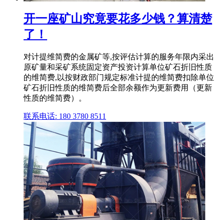
开一座矿山究竟要花多少钱？算清楚
了！
对计提维简费的金属矿等,按评估计算的服务年限内采出
原矿量和采矿系统固定资产投资计算单位矿石折旧性质
的维简费,以按财政部门规定标准计提的维简费扣除单位
矿石折旧性质的维简费后全部余额作为更新费用（更新
性质的维简费）。
联系电话: 180 3780 8511