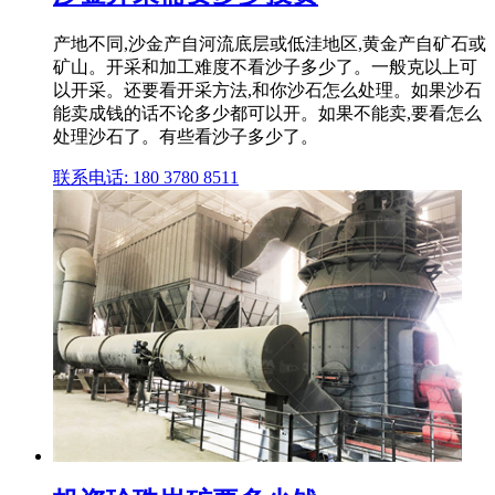
产地不同,沙金产自河流底层或低洼地区,黄金产自矿石或
矿山。开采和加工难度不看沙子多少了。一般克以上可
以开采。还要看开采方法,和你沙石怎么处理。如果沙石
能卖成钱的话不论多少都可以开。如果不能卖,要看怎么
处理沙石了。有些看沙子多少了。
联系电话: 180 3780 8511