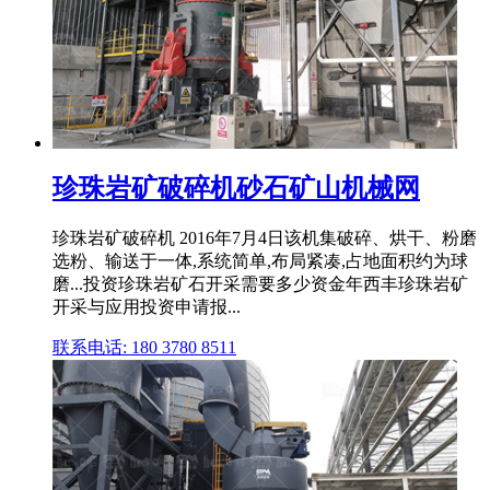
珍珠岩矿破碎机砂石矿山机械网
珍珠岩矿破碎机 2016年7月4日该机集破碎、烘干、粉磨
选粉、输送于一体,系统简单,布局紧凑,占地面积约为球
磨...投资珍珠岩矿石开采需要多少资金年西丰珍珠岩矿
开采与应用投资申请报...
联系电话: 180 3780 8511