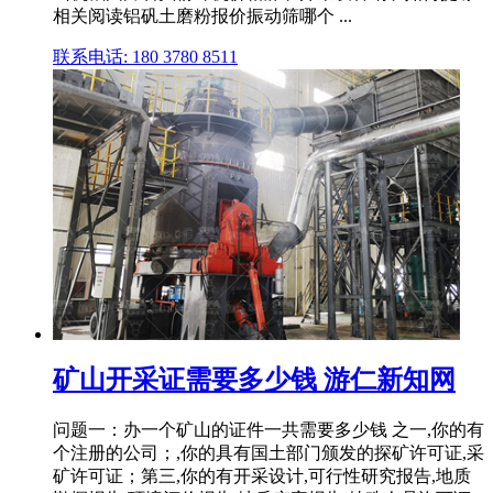
相关阅读铝矾土磨粉报价振动筛哪个 ...
联系电话: 180 3780 8511
矿山开采证需要多少钱 游仁新知网
问题一：办一个矿山的证件一共需要多少钱 之一,你的有
个注册的公司；,你的具有国土部门颁发的探矿许可证,采
矿许可证；第三,你的有开采设计,可行性研究报告,地质