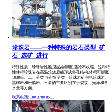
珍珠岩——一种特殊的岩石类型_矿
石_选矿_进行
特殊性质：珍珠岩性脆,遇热会膨胀,遇冷不收缩。这种特
性使得珍珠岩在高温焙烧后能形成多孔结构,体积可膨胀
1030倍。二、分类与分布 分类：珍珠岩矿包括珍珠岩、
黑曜岩和松脂岩。三者的主要区别在于裂纹、光泽和含
水量等方面。
联系电话: 180 3780 8511