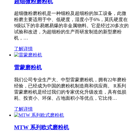
超细微粉磨粉机
超细微粉磨粉机是一种细粉及超细粉的加工设备，此微
粉磨主要适用于中、低硬度，湿度小于6%，莫氏硬度在
9级以下的非易燃易爆的非金属物料。它是经过20多次的
试验和改进，为超细粉的生产而研发制造的新型磨粉
机，…
了解详情
雷蒙磨粉机
我们公司专业生产大、中型雷蒙磨粉机，拥有22年磨粉
经验，已经成为中国的磨粉机制造商和供应商。 R系列
雷蒙磨粉机是经过我们的专家优化升级改造，具有低损
耗、投资小、环保、占地面积小等优点，它比传…
了解详情
MTW 系列欧式磨粉机