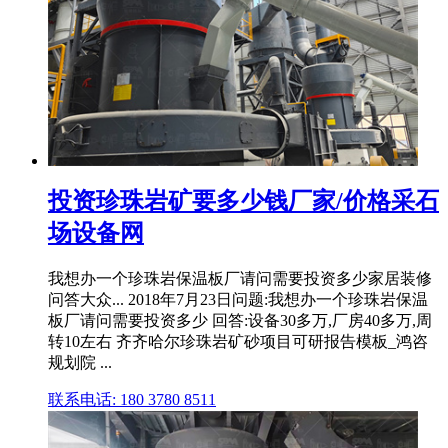
投资珍珠岩矿要多少钱厂家/价格采石
场设备网
我想办一个珍珠岩保温板厂请问需要投资多少家居装修
问答大众... 2018年7月23日问题:我想办一个珍珠岩保温
板厂请问需要投资多少 回答:设备30多万,厂房40多万,周
转10左右 齐齐哈尔珍珠岩矿砂项目可研报告模板_鸿咨
规划院 ...
联系电话: 180 3780 8511