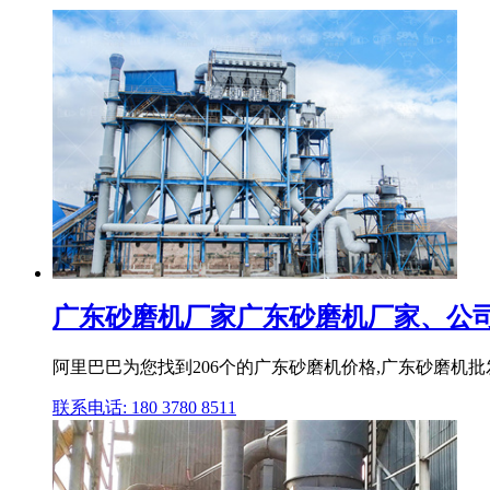
广东砂磨机厂家广东砂磨机厂家、公司
阿里巴巴为您找到206个的广东砂磨机价格,广东砂磨机批
联系电话: 180 3780 8511