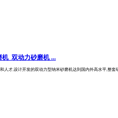
_双动力砂磨机 ...
人才,设计开发的双动力型纳米砂磨机达到国内外高水平,整套研磨