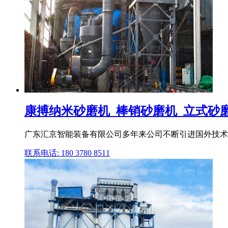
康搏纳米砂磨机_棒销砂磨机_立式砂磨机
广东汇京智能装备有限公司多年来公司不断引进国外技术和
联系电话: 180 3780 8511