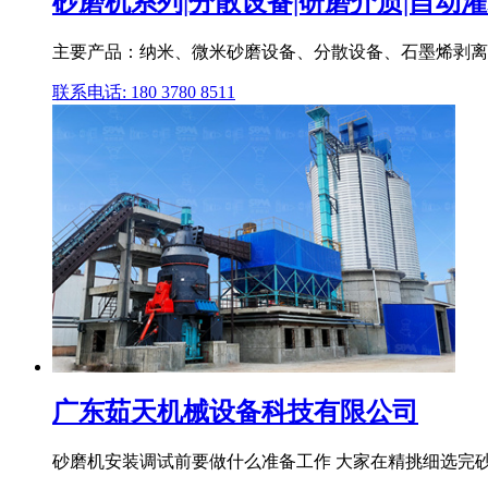
砂磨机系列|分散设备|研磨介质|自动灌装
主要产品：纳米、微米砂磨设备、分散设备、石墨烯剥离
联系电话: 180 3780 8511
广东茹天机械设备科技有限公司
砂磨机安装调试前要做什么准备工作 大家在精挑细选完砂