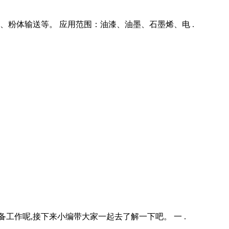
粉体输送等。 应用范围：油漆、油墨、石墨烯、电 .
工作呢,接下来小编带大家一起去了解一下吧。 一 .