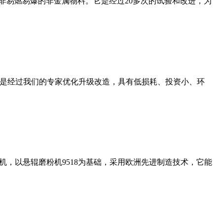
非易燃易爆的非金属物料。它是经过20多次的试验和改进，为
机是经过我们的专家优化升级改造，具有低损耗、投资小、环
，以悬辊磨粉机9518为基础，采用欧洲先进制造技术，它能