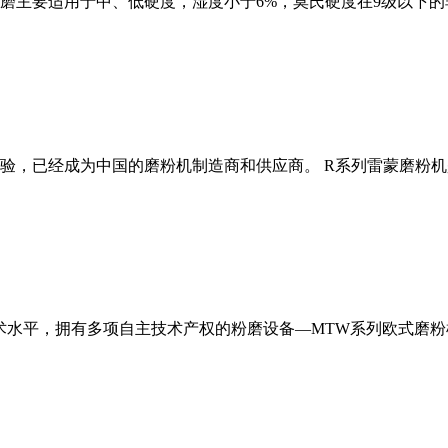
磨主要适用于中、低硬度，湿度小于6%，莫氏硬度在9级以下的
经验，已经成为中国的磨粉机制造商和供应商。 R系列雷蒙磨粉
术水平，拥有多项自主技术产权的粉磨设备—MTW系列欧式磨粉机