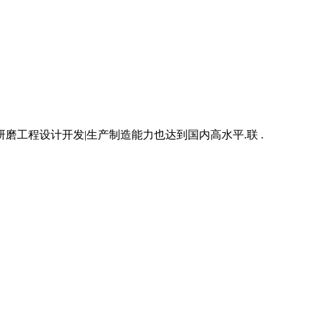
工程设计开发|生产制造能力也达到国内高水平.联 .