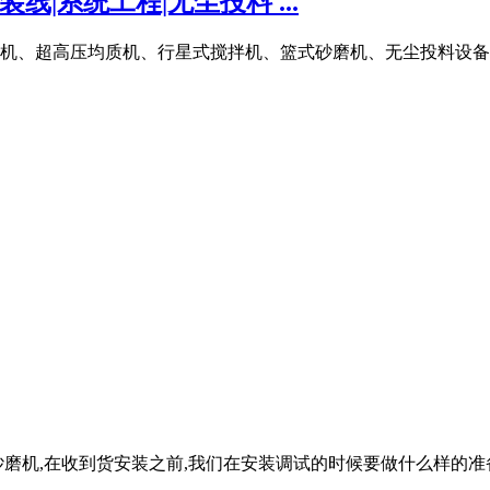
线|系统工程|无尘投料 ...
机、超高压均质机、行星式搅拌机、篮式砂磨机、无尘投料设备、
磨机,在收到货安装之前,我们在安装调试的时候要做什么样的准备