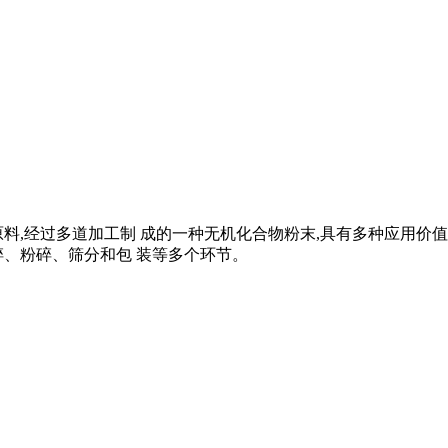
料,经过多道加工制 成的一种无机化合物粉末,具有多种应用价
碎、粉碎、筛分和包 装等多个环节。