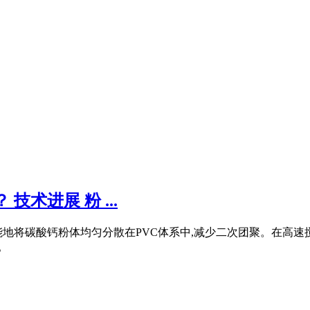
术进展 粉 ...
能地将碳酸钙粉体均匀分散在PVC体系中,减少二次团聚。在高速
。