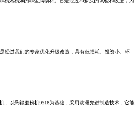
非易燃易爆的非金属物料。它是经过20多次的试验和改进，为
机是经过我们的专家优化升级改造，具有低损耗、投资小、环
，以悬辊磨粉机9518为基础，采用欧洲先进制造技术，它能