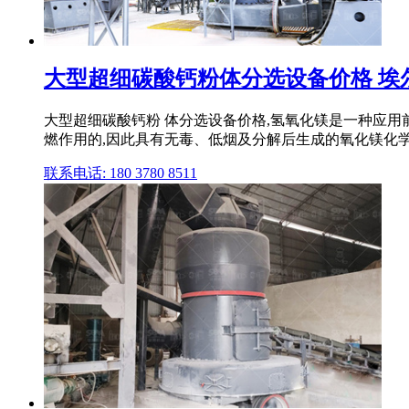
大型超细碳酸钙粉体分选设备价格 埃尔
大型超细碳酸钙粉 体分选设备价格,氢氧化镁是一种应
燃作用的,因此具有无毒、低烟及分解后生成的氧化镁化学 .
联系电话: 180 3780 8511