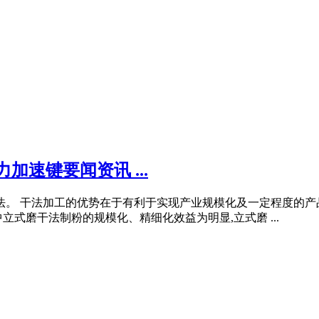
加速键要闻资讯 ...
湿法。 干法加工的优势在于有利于实现产业规模化及一定程度的
式磨干法制粉的规模化、精细化效益为明显,立式磨 ...