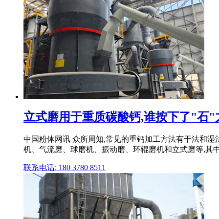
立式磨用于重质碳酸钙,谁按下了"石"力
中国粉体网讯 众所周知,常见的重钙加工方法有干法和
机、气流磨、球磨机、振动磨、环辊磨机和立式磨等,其中立
联系电话: 180 3780 8511