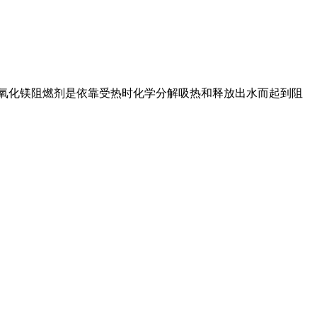
氢氧化镁阻燃剂是依靠受热时化学分解吸热和释放出水而起到阻