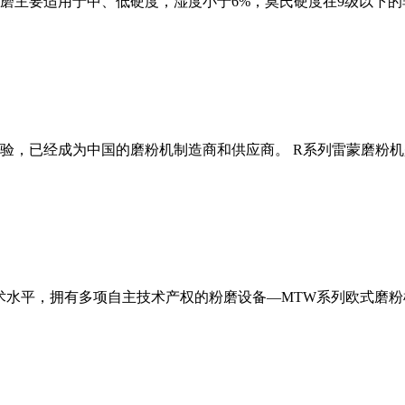
磨主要适用于中、低硬度，湿度小于6%，莫氏硬度在9级以下的
经验，已经成为中国的磨粉机制造商和供应商。 R系列雷蒙磨粉
术水平，拥有多项自主技术产权的粉磨设备—MTW系列欧式磨粉机