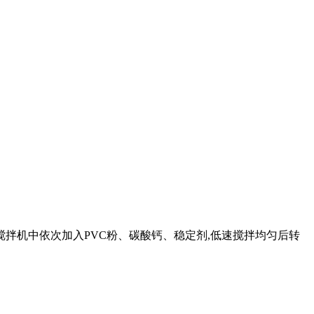
搅拌机中依次加入PVC粉、碳酸钙、稳定剂,低速搅拌均匀后转