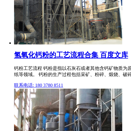
氢氧化钙粉的工艺流程合集 百度文库
钙粉工艺流程 钙粉是指以石灰石或者其他含钙矿物质为原
纸等领域。 钙粉的生产过程包括采矿、粉碎、煅烧、破
联系电话: 180 3780 8511