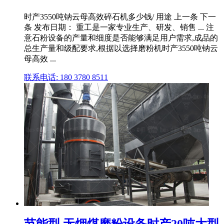
时产3550吨钠云母高效碎石机多少钱/ 用途 上一条 下一
条 发布日期： 重工是一家专业生产、研发、销售 ... 注
意石粉设备的产量和细度是否能够满足用户需求,成品的
总生产量和级配要求,根据以选择磨粉机时产3550吨钠云
母高效 ...
联系电话: 180 3780 8511
节能型 无烟煤磨粉设备时产20吨大型