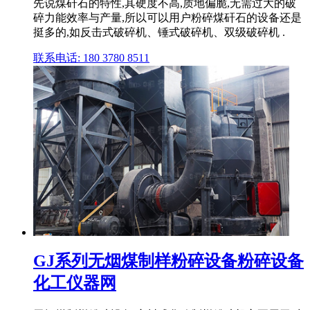
先说煤矸石的特性,其硬度不高,质地偏脆,无需过大的破
碎力能效率与产量,所以可以用户粉碎煤矸石的设备还是
挺多的,如反击式破碎机、锤式破碎机、双级破碎机 .
联系电话: 180 3780 8511
GJ系列无烟煤制样粉碎设备粉碎设备
化工仪器网