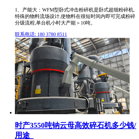
1、产能大：WFM型卧式冲击粉碎机是卧式超细粉碎机,
特殊的物料流场设计,使物料在很短时间内即可完成粉碎
分级流程,单台机小时大产能＞10吨。
联系电话: 180 3780 8511
时产3550吨钠云母高效碎石机多少钱/
用途_