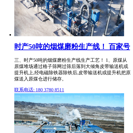
时产50吨的烟煤磨粉生产线！ 百家号
三、时产50吨的烟煤磨粉生产线生产工艺！ 1、原煤从
原煤堆场通过格子筛网过筛后落到大倾角皮带输送机或
提升机上,经电磁除铁器除铁后,皮带输送机或提升机把原
煤送入原煤仓进行储存。
联系电话: 180 3780 8511