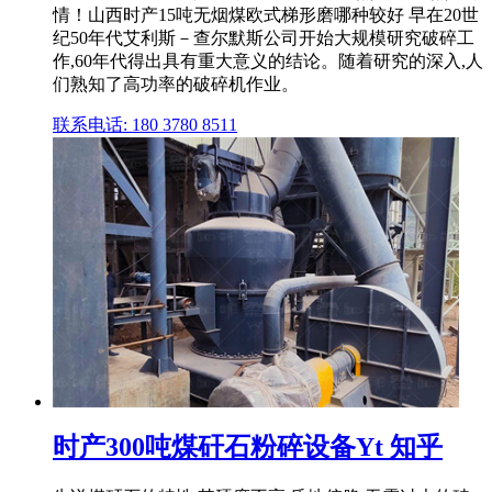
情！山西时产15吨无烟煤欧式梯形磨哪种较好 早在20世
纪50年代艾利斯－查尔默斯公司开始大规模研究破碎工
作,60年代得出具有重大意义的结论。随着研究的深入,人
们熟知了高功率的破碎机作业。
联系电话: 180 3780 8511
时产300吨煤矸石粉碎设备Yt 知乎