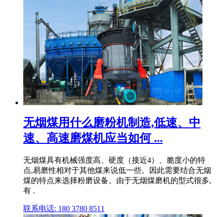
无烟煤用什么磨粉机制造,低速、中
速、高速磨煤机应当如何 ...
无烟煤具有机械强度⾼、硬度（接近4）、脆度小的特
点,易磨性相对于其他煤来说低一些。因此需要结合无烟
煤的特点来选择粉磨设备。由于无烟煤磨机的型式很多,
有 .
联系电话: 180 3780 8511