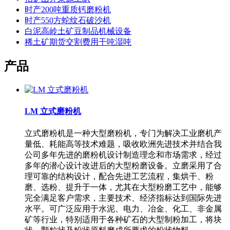
时产200吨重质钙磨粉机
时产550方蛇纹石破沙机
白泥高岭土矿豆制品机械设备
稀土矿期货交割费用干吨湿吨
产品
LM 立式磨粉机
立式磨粉机是一种大型磨粉机，专门为解决工业磨机产
量低、耗能高等技术难题，吸收欧洲先进技术并结合我
公司多年先进的磨粉机设计制造理念和市场需求，经过
多年的潜心设计改进后的大型粉磨设备。立磨采用了合
理可靠的结构设计，配合先进工艺流程，集烘干、粉
磨、选粉、提升于一体，尤其在大型粉磨工艺中，能够
完全满足客户需求，主要技术、经济指标达到国际先进
水平。可广泛应用于水泥、电力、冶金、化工、非金属
矿等行业，特别适用于各种矿石的大型制粉加工，将块