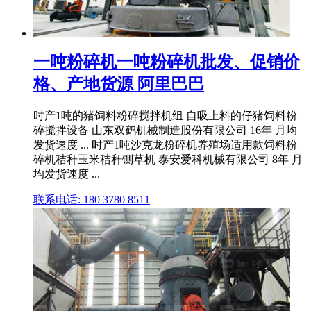
一吨粉碎机一吨粉碎机批发、促销价
格、产地货源 阿里巴巴
时产1吨的猪饲料粉碎搅拌机组 自吸上料的仔猪饲料粉
碎搅拌设备 山东双鹤机械制造股份有限公司 16年 月均
发货速度 ... 时产1吨沙克龙粉碎机养殖场适用款饲料粉
碎机秸秆玉米秸秆铡草机 泰安爱科机械有限公司 8年 月
均发货速度 ...
联系电话: 180 3780 8511