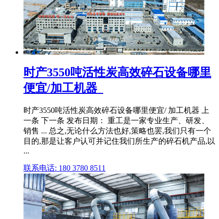
时产3550吨活性炭高效碎石设备哪里
便宜/加工机器_
时产3550吨活性炭高效碎石设备哪里便宜/ 加工机器 上
一条 下一条 发布日期： 重工是一家专业生产、研发、
销售 ... 总之,无论什么方法也好,策略也罢,我们只有一个
目的,那是让客户认可并记住我们所生产的碎石机产品,以
...
联系电话: 180 3780 8511