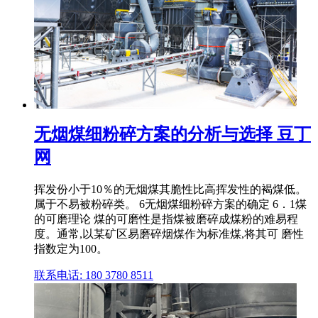
无烟煤细粉碎方案的分析与选择 豆丁
网
挥发份小于10％的无烟煤其脆性比高挥发性的褐煤低。
属于不易被粉碎类。 6无烟煤细粉碎方案的确定 6．1煤
的可磨理论 煤的可磨性是指煤被磨碎成煤粉的难易程
度。通常,以某矿区易磨碎烟煤作为标准煤,将其可 磨性
指数定为100。
联系电话: 180 3780 8511