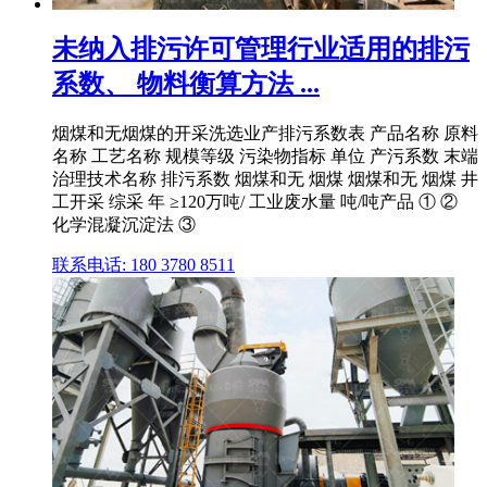
未纳入排污许可管理行业适用的排污
系数、 物料衡算方法 ...
烟煤和无烟煤的开采洗选业产排污系数表 产品名称 原料
名称 工艺名称 规模等级 污染物指标 单位 产污系数 末端
治理技术名称 排污系数 烟煤和无 烟煤 烟煤和无 烟煤 井
工开采 综采 年 ≥120万吨/ 工业废水量 吨/吨产品 ① ②
化学混凝沉淀法 ③
联系电话: 180 3780 8511