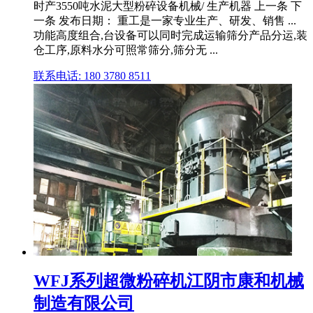
时产3550吨水泥大型粉碎设备机械/ 生产机器 上一条 下
一条 发布日期： 重工是一家专业生产、研发、销售 ...
功能高度组合,台设备可以同时完成运输筛分产品分运,装
仓工序,原料水分可照常筛分,筛分无 ...
联系电话: 180 3780 8511
WFJ系列超微粉碎机江阴市康和机械
制造有限公司