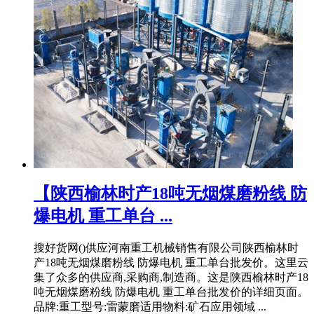
【陕西榆林时产18吨无烟煤磨粉线 防
爆电机 重工单台 ...
搜好货网()供应河南重工机械销售有限公司陕西榆林时
产18吨无烟煤磨粉线 防爆电机 重工单台批发价。这里云
集了众多的供应商,采购商,制造商。这是陕西榆林时产18
吨无烟煤磨粉线 防爆电机 重工单台批发价的详细页面。
品牌:重工型号:雷蒙磨适用物料:矿石应用领域 ...