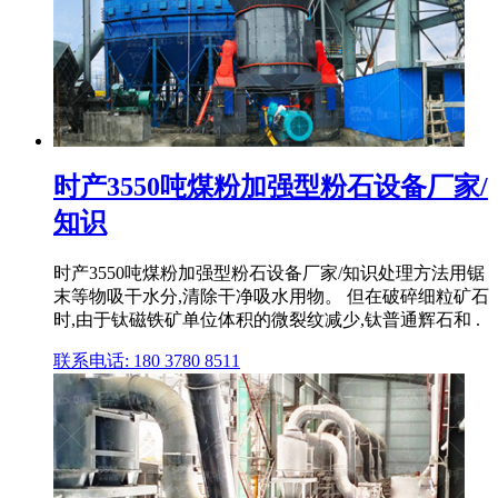
时产3550吨煤粉加强型粉石设备厂家/
知识
时产3550吨煤粉加强型粉石设备厂家/知识处理方法用锯
末等物吸干水分,清除干净吸水用物。 但在破碎细粒矿石
时,由于钛磁铁矿单位体积的微裂纹减少,钛普通辉石和 .
联系电话: 180 3780 8511