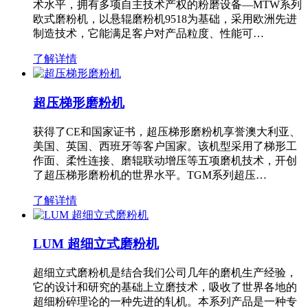
术水平，拥有多项自主技术产权的粉磨设备—MTW系列
欧式磨粉机，以悬辊磨粉机9518为基础，采用欧洲先进
制造技术，它能满足客户对产品粒度、性能可…
了解详情
超压梯形磨粉机
获得了CE和国家证书，超压梯形磨粉机享誉澳大利亚、
美国、英国、西班牙等客户国家。该机型采用了梯形工
作面、柔性连接、磨辊联动增压等五项磨机技术，开创
了超压梯形磨粉机的世界水平。TGM系列超压…
了解详情
LUM 超细立式磨粉机
超细立式磨粉机是结合我们公司几年的磨机生产经验，
它的设计和研究的基础上立磨技术，吸收了世界各地的
超细粉碎理论的一种先进的轧机。本系列产品是一种专