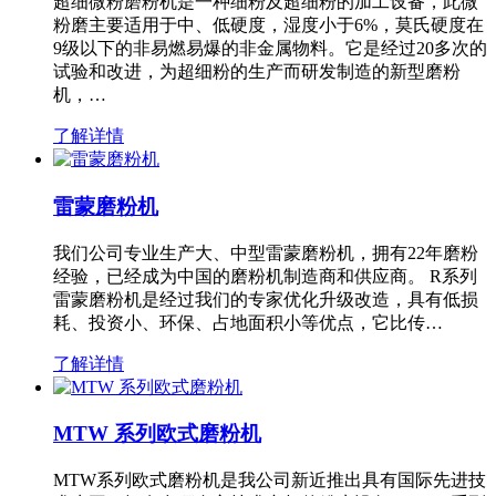
超细微粉磨粉机是一种细粉及超细粉的加工设备，此微
粉磨主要适用于中、低硬度，湿度小于6%，莫氏硬度在
9级以下的非易燃易爆的非金属物料。它是经过20多次的
试验和改进，为超细粉的生产而研发制造的新型磨粉
机，…
了解详情
雷蒙磨粉机
我们公司专业生产大、中型雷蒙磨粉机，拥有22年磨粉
经验，已经成为中国的磨粉机制造商和供应商。 R系列
雷蒙磨粉机是经过我们的专家优化升级改造，具有低损
耗、投资小、环保、占地面积小等优点，它比传…
了解详情
MTW 系列欧式磨粉机
MTW系列欧式磨粉机是我公司新近推出具有国际先进技