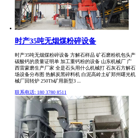
时产35吨无烟煤粉碎设备
时产35吨无烟煤粉碎设备 方解石样品 矿石磨粉机包头产
碳酸钙的质量证明单 加工重钙粉的设备 山东机械厂 广
西雷蒙磨生产厂家 全是石头用什么机械打 石灰石方解石
场设备分布图 热解炭黑碎料机 白泥高岭土矿郑州曙光机
械厂回转炉 250Th矿用新型3 ...
联系电话: 180 3780 8511