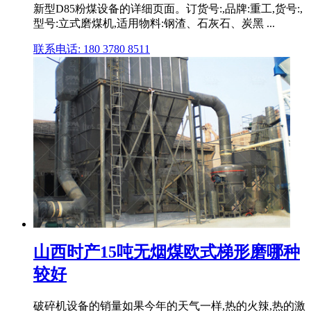
新型D85粉煤设备的详细页面。订货号:,品牌:重工,货号:,
型号:立式磨煤机,适用物料:钢渣、石灰石、炭黑 ...
联系电话: 180 3780 8511
山西时产15吨无烟煤欧式梯形磨哪种
较好
破碎机设备的销量如果今年的天气一样,热的火辣,热的激