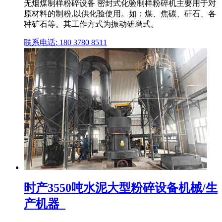
无烟煤制样粉碎设备 密封式化验制样粉碎机主要用于对
原材料的制粉,以供化验使用。如：煤、焦碳、矸石、各
种矿石等。其工作方式为振动研磨式。
联系电话: 180 3780 8511
时产3550吨水泥大型粉碎设备机械/生
产机器_