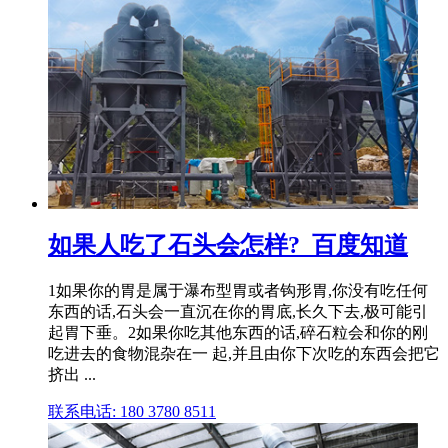
如果人吃了石头会怎样?_百度知道
1如果你的胃是属于瀑布型胃或者钩形胃,你没有吃任何
东西的话,石头会一直沉在你的胃底,长久下去,极可能引
起胃下垂。2如果你吃其他东西的话,碎石粒会和你的刚
吃进去的食物混杂在一 起,并且由你下次吃的东西会把它
挤出 ...
联系电话: 180 3780 8511