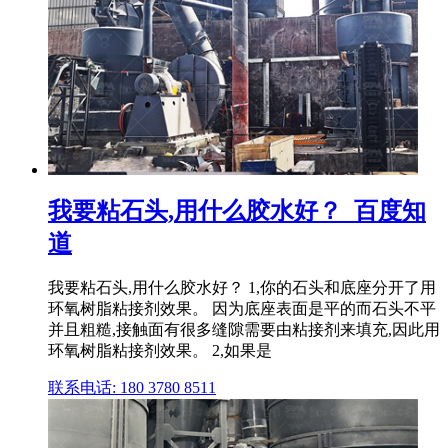
我要粘石头,用什么胶水好？_百度知
道
我要粘石头,用什么胶水好？ 1,你的石头和底座分开了用
环氧树脂粘接剂效果。 因为底座表面是平的而石头不平
并且粗糙,接触面有很多缝隙需要由粘接剂来填充,因此用
环氧树脂粘接剂效果。 2,如果是
联系电话: 180 3780 8511