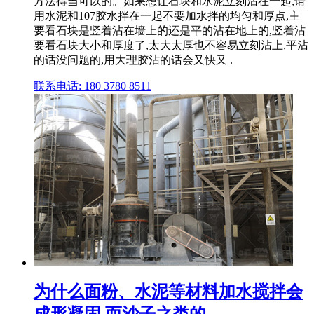
方法得当可以的。如果想让石块和水泥立刻沾在一起,请
用水泥和107胶水拌在一起不要加水拌的均匀和厚点,主
要看石块是竖着沾在墙上的还是平的沾在地上的,竖着沾
要看石块大小和厚度了,太大太厚也不容易立刻沾上,平沾
的话没问题的,用大理胶沾的话会又快又 .
联系电话: 180 3780 8511
为什么面粉、水泥等材料加水搅拌会