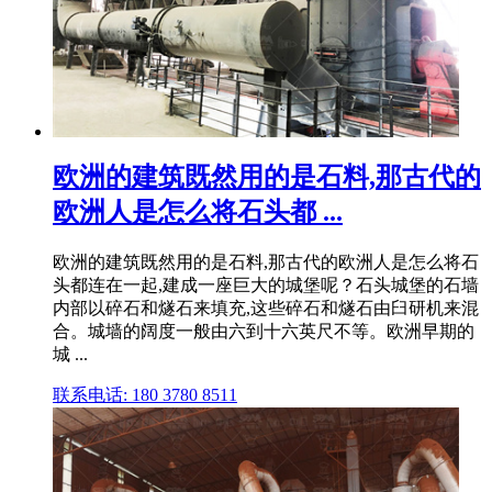
欧洲的建筑既然用的是石料,那古代的
欧洲人是怎么将石头都 ...
欧洲的建筑既然用的是石料,那古代的欧洲人是怎么将石
头都连在一起,建成一座巨大的城堡呢？石头城堡的石墙
内部以碎石和燧石来填充,这些碎石和燧石由臼研机来混
合。城墙的阔度一般由六到十六英尺不等。欧洲早期的
城 ...
联系电话: 180 3780 8511