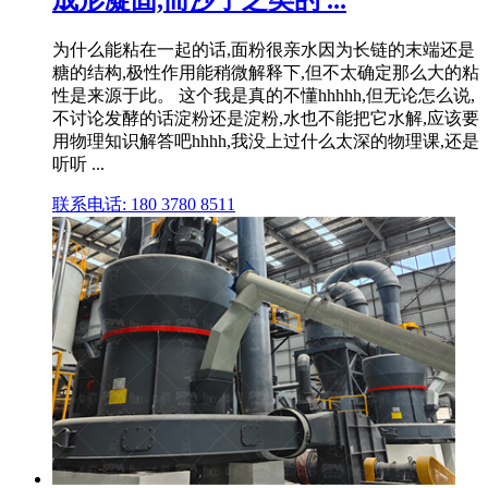
成形凝固,而沙子之类的 ...
为什么能粘在一起的话,面粉很亲水因为长链的末端还是
糖的结构,极性作用能稍微解释下,但不太确定那么大的粘
性是来源于此。 这个我是真的不懂hhhhh,但无论怎么说,
不讨论发酵的话淀粉还是淀粉,水也不能把它水解,应该要
用物理知识解答吧hhhh,我没上过什么太深的物理课,还是
听听 ...
联系电话: 180 3780 8511