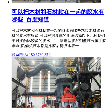
可以把木材和石材粘在一起的胶水有
哪些_百度知道
可以把木材和石材粘在一起的胶水有哪些粘接木材跟石
材的胶水有很多,可以根据具体的用途选择以下几种我们
平时接触比较多的胶水：1、溶剂型胶溶剂型胶分氯丁胶
跟sbs胶,俩类胶水都是涂胶后待胶水表干
联系电话: 180 3780 8511