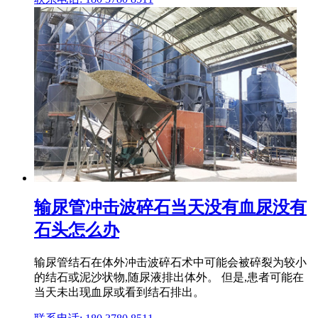
输尿管冲击波碎石当天没有血尿没有
石头怎么办
输尿管结石在体外冲击波碎石术中可能会被碎裂为较小
的结石或泥沙状物,随尿液排出体外。 但是,患者可能在
当天未出现血尿或看到结石排出。