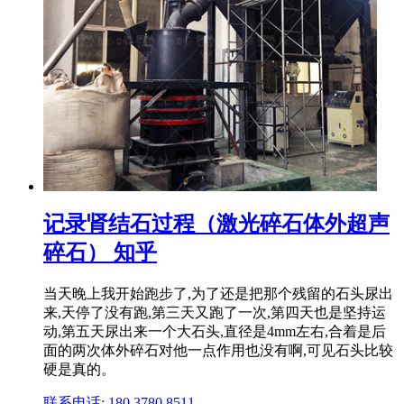
记录肾结石过程（激光碎石体外超声
碎石） 知乎
当天晚上我开始跑步了,为了还是把那个残留的石头尿出
来,天停了没有跑,第三天又跑了一次,第四天也是坚持运
动,第五天尿出来一个大石头,直径是4mm左右,合着是后
面的两次体外碎石对他一点作用也没有啊,可见石头比较
硬是真的。
联系电话: 180 3780 8511