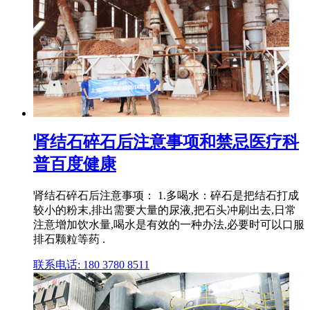
肾结石碎石后注意事项和禁忌医疗科
普百度健康
肾结石碎石后注意事项： 1.多喝水：碎石是把结石打成
较小的粉末,排出需要大量的尿液,把石头冲刷出去,日常
注意增加饮水量,喝水是有效的一种办法,必要时可以口服
排石颗粒等药 .
联系电话: 180 3780 8511