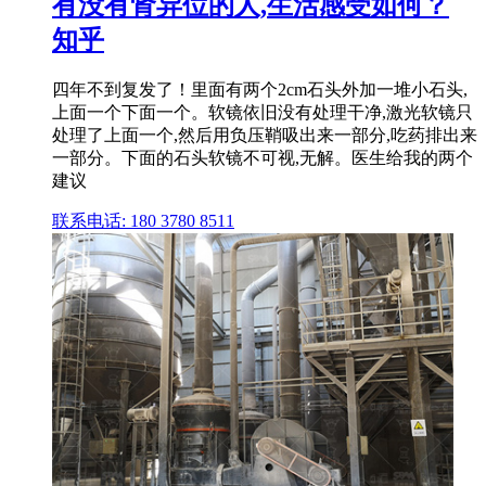
有没有肾异位的人,生活感受如何？
知乎
四年不到复发了！里面有两个2cm石头外加一堆小石头,
上面一个下面一个。软镜依旧没有处理干净,激光软镜只
处理了上面一个,然后用负压鞘吸出来一部分,吃药排出来
一部分。下面的石头软镜不可视,无解。医生给我的两个
建议
联系电话: 180 3780 8511