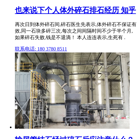
也来说下个人体外碎石排石经历 知乎
再次日到体外碎石间,碎石医生先表示,体外碎石不保证有
效,同一石块多碎三次,每次之间间隔时间不少于半个月,
如果碎石失败,钱是不退滴！ 本人连连表示,生死有 .
联系电话: 180 3780 8511