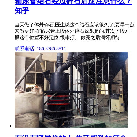
输尿管结石经过碎石后应注意什么？
知乎
当天做了体外碎石,医生说这个结石应该很久了,要早一点
来做更好,在输尿管上段体外碎石效果是的,其次下段,中
段这个位置不好定位,很难打。 做完之后满怀期待 .
联系电话: 180 3780 8511