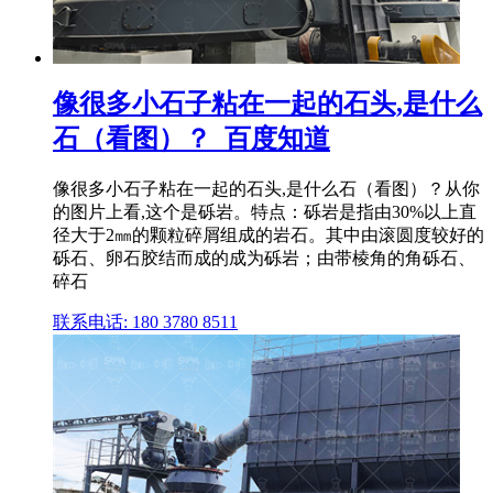
像很多小石子粘在一起的石头,是什么
石（看图）？_百度知道
像很多小石子粘在一起的石头,是什么石（看图）？从你
的图片上看,这个是砾岩。特点：砾岩是指由30%以上直
径大于2㎜的颗粒碎屑组成的岩石。其中由滚圆度较好的
砾石、卵石胶结而成的成为砾岩；由带棱角的角砾石、
碎石
联系电话: 180 3780 8511