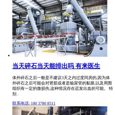
当天碎石当天能排出吗 有来医生
体外碎石之后一般是不建议3天之内过度同房的,因为体
外碎石之后可能会对肾脏或者是输尿管的黏膜,以及周围
组织有一定的微损伤,这种情况存在迟发出血的可能。 特
别 .
联系电话: 180 3780 8511