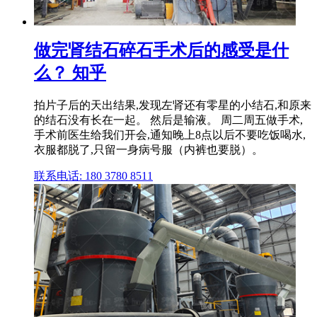
做完肾结石碎石手术后的感受是什
么？ 知乎
拍片子后的天出结果,发现左肾还有零星的小结石,和原来
的结石没有长在一起。 然后是输液。 周二周五做手术,
手术前医生给我们开会,通知晚上8点以后不要吃饭喝水,
衣服都脱了,只留一身病号服（内裤也要脱）。
联系电话: 180 3780 8511