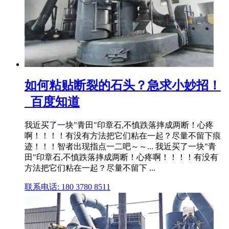
如何粘贴断裂的石头？急求小妙招！
_百度知道
我近买了一块"青田"印章石,不慎跌落摔成两断！心疼
啊！！！！有没有方法把它们粘在一起？尽量不留下痕
迹！！！智者出现指点一二吧～～... 我近买了一块"青
田"印章石,不慎跌落摔成两断！心疼啊！！！！有没有
方法把它们粘在一起？尽量不留下 ...
联系电话: 180 3780 8511