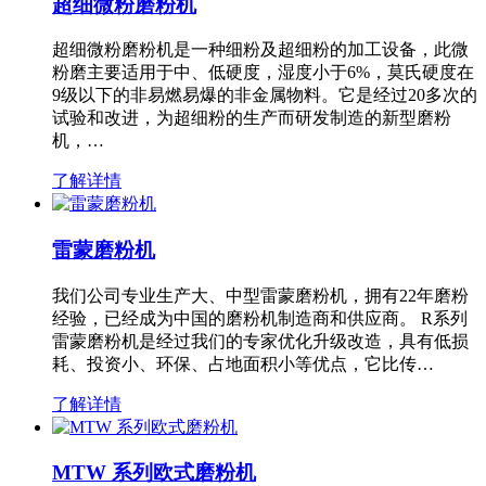
超细微粉磨粉机
超细微粉磨粉机是一种细粉及超细粉的加工设备，此微
粉磨主要适用于中、低硬度，湿度小于6%，莫氏硬度在
9级以下的非易燃易爆的非金属物料。它是经过20多次的
试验和改进，为超细粉的生产而研发制造的新型磨粉
机，…
了解详情
雷蒙磨粉机
我们公司专业生产大、中型雷蒙磨粉机，拥有22年磨粉
经验，已经成为中国的磨粉机制造商和供应商。 R系列
雷蒙磨粉机是经过我们的专家优化升级改造，具有低损
耗、投资小、环保、占地面积小等优点，它比传…
了解详情
MTW 系列欧式磨粉机