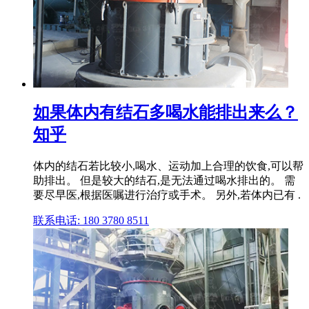
如果体内有结石多喝水能排出来么？
知乎
体内的结石若比较小,喝水、运动加上合理的饮食,可以帮
助排出。 但是较大的结石,是无法通过喝水排出的。 需
要尽早医,根据医嘱进行治疗或手术。 另外,若体内已有 .
联系电话: 180 3780 8511