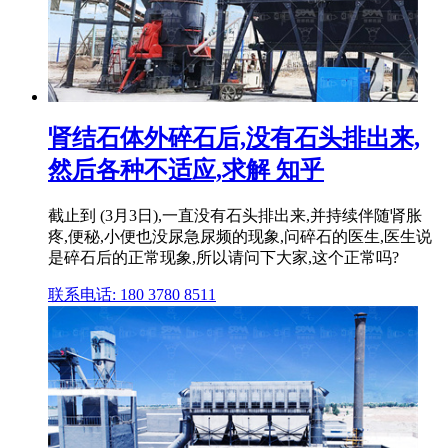
肾结石体外碎石后,没有石头排出来,
然后各种不适应,求解 知乎
截止到 (3月3日),一直没有石头排出来,并持续伴随肾胀
疼,便秘,小便也没尿急尿频的现象,问碎石的医生,医生说
是碎石后的正常现象,所以请问下大家,这个正常吗?
联系电话: 180 3780 8511