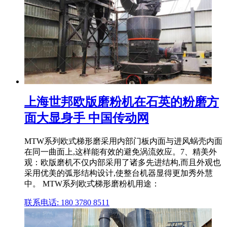
上海世邦欧版磨粉机在石英的粉磨方
面大显身手 中国传动网
MTW系列欧式梯形磨采用内部门板内面与进风蜗壳内面
在同一曲面上,这样能有效的避免涡流效应。7、精美外
观：欧版磨机不仅内部采用了诸多先进结构,而且外观也
采用优美的弧形结构设计,使整台机器显得更加秀外慧
中。 MTW系列欧式梯形磨粉机用途：
联系电话: 180 3780 8511