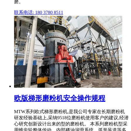
磨。
联系电话: 180 3780 8511
欧版梯形磨粉机安全操作规程
MTW系列欧式梯形磨粉机,是我公司专家在长期磨粉机
研发经验基础上,采纳9518位磨粉机使用客户的建议,经潜
心研究创新设计出来的型的磨粉机。 本系列磨粉机型采
用锥齿轮整体传动、内部稀油润滑系统、弧形风道等多