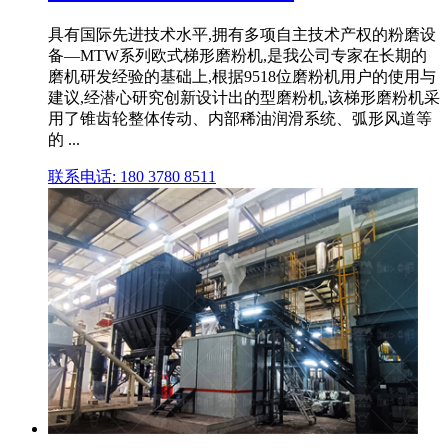
具有国际先进技术水平,拥有多项自主技术产权的粉磨设
备—MTW系列欧式梯形磨粉机,是我公司专家在长期的
磨机研发经验的基础上,根据9518位磨粉机用户的使用与
建议,经潜心研究创新设计出的型磨粉机,该梯形磨粉机采
用了锥齿轮整体传动、内部稀油润滑系统、弧形风道等
的 ...
联系电话: 180 3780 8511