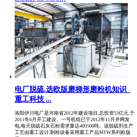
电厂脱硫,选欧版磨梯形磨粉机知识_
重工科技 ...
洛阳伊川电厂是河南省2012年建设项目,总投资53亿元,于
2011年6月开工建设。一号机组已于2012年11月并网发
电,每天脱硫石灰石粉需求量达400500吨。该脱硫剂生产
工艺由重工设计,制粉设备采用重工产品MTW系列欧版