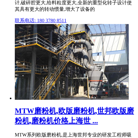
计,破碎腔更大,给料粒度更大,全新的重型化转子设计使
其具有更大的转动惯量,增大了设备的
联系电话: 180 3780 8511
MTW磨粉机,欧版磨粉机,世邦欧版磨
粉机,磨粉机价格上海世 ...
MTW系列欧版磨粉机,是上海世邦专业的研发工程师吸