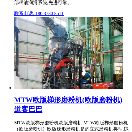
部稀油润滑系统,先进可靠。
联系电话: 180 3780 8511
MTW欧版梯形磨粉机(欧版磨粉机)
道客巴巴
MTW欧版梯形磨粉机欧版磨粉机.MTW欧版梯形磨粉机
（欧版磨粉机）欧版梯形磨粉机是的立式磨粉机类型,综