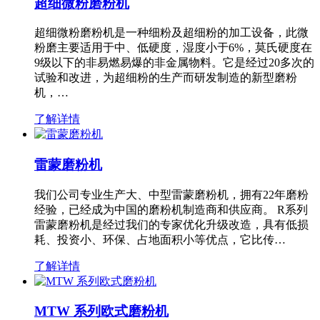
超细微粉磨粉机
超细微粉磨粉机是一种细粉及超细粉的加工设备，此微
粉磨主要适用于中、低硬度，湿度小于6%，莫氏硬度在
9级以下的非易燃易爆的非金属物料。它是经过20多次的
试验和改进，为超细粉的生产而研发制造的新型磨粉
机，…
了解详情
雷蒙磨粉机
我们公司专业生产大、中型雷蒙磨粉机，拥有22年磨粉
经验，已经成为中国的磨粉机制造商和供应商。 R系列
雷蒙磨粉机是经过我们的专家优化升级改造，具有低损
耗、投资小、环保、占地面积小等优点，它比传…
了解详情
MTW 系列欧式磨粉机