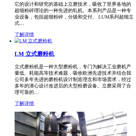
它的设计和研究的基础上立磨技术，吸收了世界各地的
超细粉碎理论的一种先进的轧机。本系列产品是一种专
业设备，包括超细粉碎，分级和交付。 LUM系列超细立
式…
了解详情
LM 立式磨粉机
立式磨粉机是一种大型磨粉机，专门为解决工业磨机产
量低、耗能高等技术难题，吸收欧洲先进技术并结合我
公司多年先进的磨粉机设计制造理念和市场需求，经过
多年的潜心设计改进后的大型粉磨设备。立磨采用了合
理可靠的…
了解详情