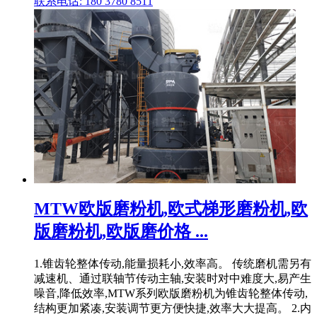
联系电话: 180 3780 8511
MTW欧版磨粉机,欧式梯形磨粉机,欧
版磨粉机,欧版磨价格 ...
1.锥齿轮整体传动,能量损耗小,效率高。 传统磨机需另有
减速机、通过联轴节传动主轴,安装时对中难度大,易产生
噪音,降低效率,MTW系列欧版磨粉机为锥齿轮整体传动,
结构更加紧凑,安装调节更方便快捷,效率大大提高。 2.内