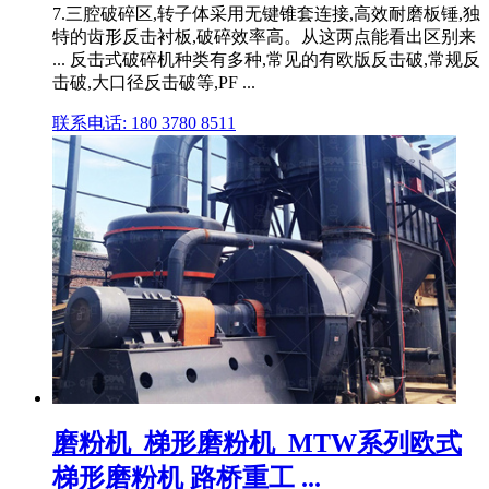
7.三腔破碎区,转子体采用无键锥套连接,高效耐磨板锤,独
特的齿形反击衬板,破碎效率高。从这两点能看出区别来
... 反击式破碎机种类有多种,常见的有欧版反击破,常规反
击破,大口径反击破等,PF ...
联系电话: 180 3780 8511
磨粉机_梯形磨粉机_MTW系列欧式
梯形磨粉机 路桥重工 ...