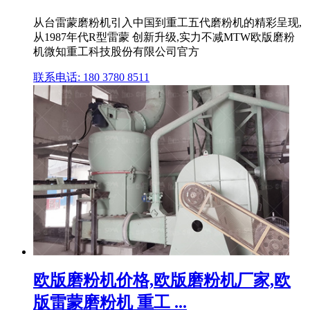
从台雷蒙磨粉机引入中国到重工五代磨粉机的精彩呈现,
从1987年代R型雷蒙 创新升级,实力不减MTW欧版磨粉
机微知重工科技股份有限公司官方
联系电话: 180 3780 8511
欧版磨粉机价格,欧版磨粉机厂家,欧
版雷蒙磨粉机 重工 ...