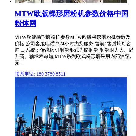
MTW欧版梯形磨粉机参数价格中国
粉体网
MTW欧版梯形磨粉机参数MTW欧版梯形磨粉机参数及
价格,公司客服电话7*24小时为您服务,售前/ 售后均可咨
询 ... 系统：传统磨机润滑形式为脂润滑,润滑阻力大、温
升高、轴承寿命短,MTW系列欧式梯形磨采用内部油泵,
无 ...
联系电话: 180 3780 8511