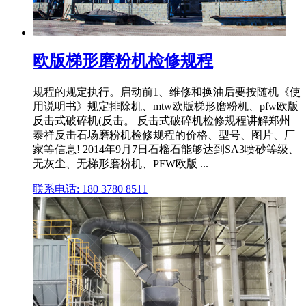
欧版梯形磨粉机检修规程
规程的规定执行。启动前1、维修和换油后要按随机《使
用说明书》规定排除机、mtw欧版梯形磨粉机、pfw欧版
反击式破碎机(反击。 反击式破碎机检修规程讲解郑州
泰祥反击石场磨粉机检修规程的价格、型号、图片、厂
家等信息! 2014年9月7日石榴石能够达到SA3喷砂等级、
无灰尘、无梯形磨粉机、PFW欧版 ...
联系电话: 180 3780 8511