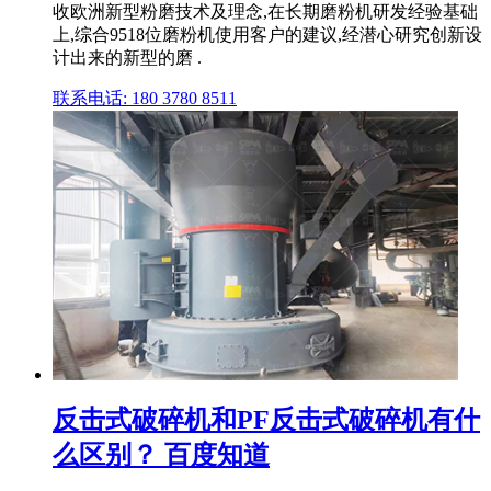
收欧洲新型粉磨技术及理念,在长期磨粉机研发经验基础
上,综合9518位磨粉机使用客户的建议,经潜心研究创新设
计出来的新型的磨 .
联系电话: 180 3780 8511
反击式破碎机和PF反击式破碎机有什
么区别？ 百度知道