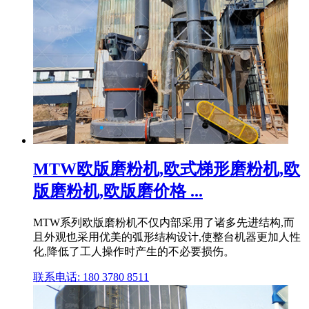
MTW欧版磨粉机,欧式梯形磨粉机,欧
版磨粉机,欧版磨价格 ...
MTW系列欧版磨粉机不仅内部采用了诸多先进结构,而
且外观也采用优美的弧形结构设计,使整台机器更加人性
化,降低了工人操作时产生的不必要损伤。
联系电话: 180 3780 8511