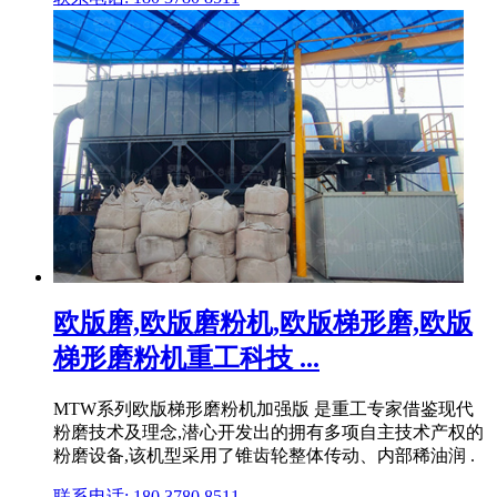
欧版磨,欧版磨粉机,欧版梯形磨,欧版
梯形磨粉机重工科技 ...
MTW系列欧版梯形磨粉机加强版 是重工专家借鉴现代
粉磨技术及理念,潜心开发出的拥有多项自主技术产权的
粉磨设备,该机型采用了锥齿轮整体传动、内部稀油润 .
联系电话: 180 3780 8511