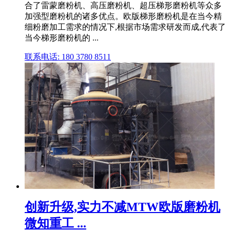
合了雷蒙磨粉机、高压磨粉机、超压梯形磨粉机等众多
加强型磨粉机的诸多优点。欧版梯形磨粉机是在当今精
细粉磨加工需求的情况下,根据市场需求研发而成,代表了
当今梯形磨粉机的 ...
联系电话: 180 3780 8511
创新升级,实力不减MTW欧版磨粉机
微知重工 ...