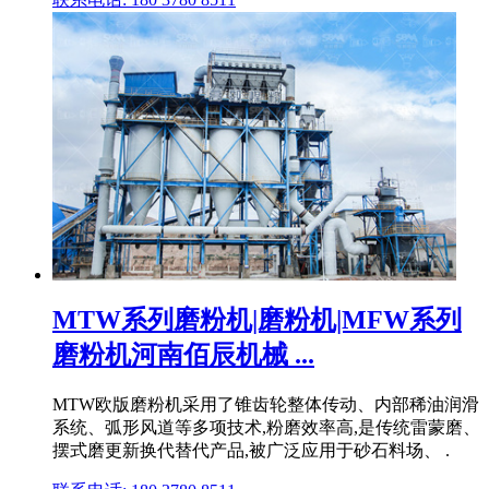
MTW系列磨粉机|磨粉机|MFW系列
磨粉机河南佰辰机械 ...
MTW欧版磨粉机采用了锥齿轮整体传动、内部稀油润滑
系统、弧形风道等多项技术,粉磨效率高,是传统雷蒙磨、
摆式磨更新换代替代产品,被广泛应用于砂石料场、 .