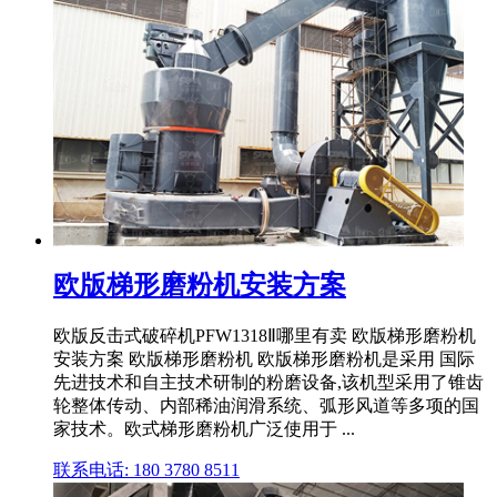
欧版梯形磨粉机安装方案
欧版反击式破碎机PFW1318Ⅱ哪里有卖 欧版梯形磨粉机
安装方案 欧版梯形磨粉机 欧版梯形磨粉机是采用 国际
先进技术和自主技术研制的粉磨设备,该机型采用了锥齿
轮整体传动、内部稀油润滑系统、弧形风道等多项的国
家技术。欧式梯形磨粉机广泛使用于 ...
联系电话: 180 3780 8511