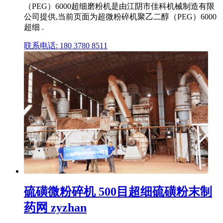
（PEG）6000超细磨粉机是由江阴市佳科机械制造有限
公司提供,当前页面为超微粉碎机聚乙二醇（PEG）6000
超细 .
联系电话: 180 3780 8511
硫磺微粉碎机 500目超细硫磺粉末制
药网 zyzhan