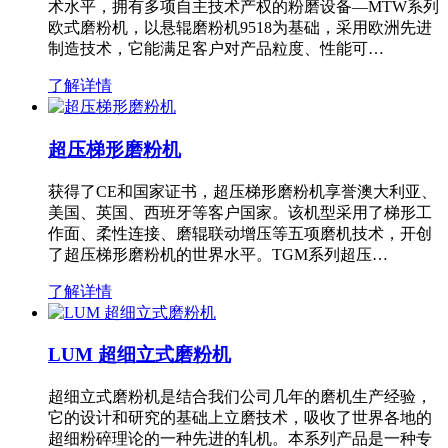
术水平，拥有多项自主技术产权的粉磨设备—MTW系列
欧式磨粉机，以悬辊磨粉机9518为基础，采用欧洲先进
制造技术，它能满足客户对产品粒度、性能可…
了解详情
超压梯形磨粉机
获得了CE和国家证书，超压梯形磨粉机享誉澳大利亚、
美国、英国、西班牙等客户国家。该机型采用了梯形工
作面、柔性连接、磨辊联动增压等五项磨机技术，开创
了超压梯形磨粉机的世界水平。TGM系列超压…
了解详情
LUM 超细立式磨粉机
超细立式磨粉机是结合我们公司几年的磨机生产经验，
它的设计和研究的基础上立磨技术，吸收了世界各地的
超细粉碎理论的一种先进的轧机。本系列产品是一种专