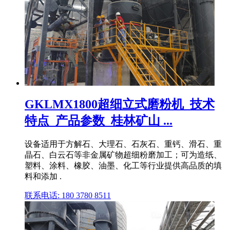
GKLMX1800超细立式磨粉机_技术
特点_产品参数_桂林矿山 ...
设备适用于方解石、大理石、石灰石、重钙、滑石、重
晶石、白云石等非金属矿物超细粉磨加工；可为造纸、
塑料、涂料、橡胶、油墨、化工等行业提供高品质的填
料和添加 .
联系电话: 180 3780 8511