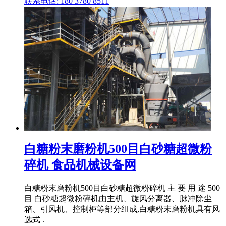
联系电话: 180 3780 8511
白糖粉末磨粉机500目白砂糖超微粉
碎机 食品机械设备网
白糖粉末磨粉机500目白砂糖超微粉碎机 主 要 用 途 500
目 白砂糖超微粉碎机由主机、旋风分离器、脉冲除尘
箱、引风机、控制柜等部分组成,白糖粉末磨粉机具有风
选式 .