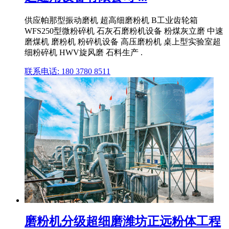
供应帕那型振动磨机 超高细磨粉机 B工业齿轮箱
WFS250型微粉碎机 石灰石磨粉机设备 粉煤灰立磨 中速
磨煤机 磨粉机 粉碎机设备 高压磨粉机 桌上型实验室超
细粉碎机 HWV旋风磨 石料生产 .
联系电话: 180 3780 8511
磨粉机分级超细磨潍坊正远粉体工程