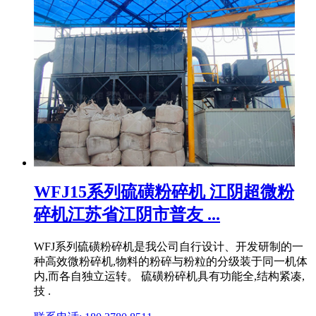
WFJ15系列硫磺粉碎机 江阴超微粉
碎机江苏省江阴市普友 ...
WFJ系列硫磺粉碎机是我公司自行设计、开发研制的一
种高效微粉碎机,物料的粉碎与粉粒的分级装于同一机体
内,而各自独立运转。 硫磺粉碎机具有功能全,结构紧凑,
技 .