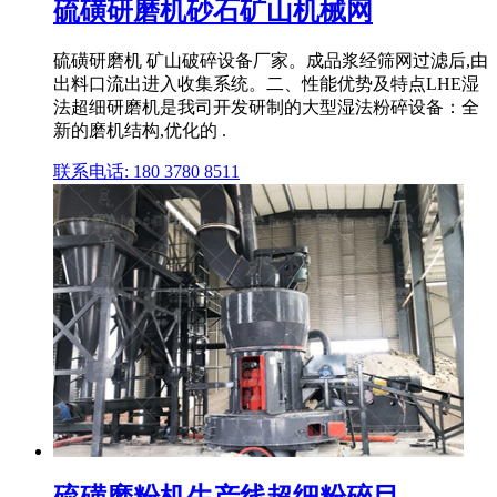
硫磺研磨机砂石矿山机械网
硫磺研磨机 矿山破碎设备厂家。成品浆经筛网过滤后,由
出料口流出进入收集系统。二、性能优势及特点LHE湿
法超细研磨机是我司开发研制的大型湿法粉碎设备：全
新的磨机结构,优化的 .
联系电话: 180 3780 8511