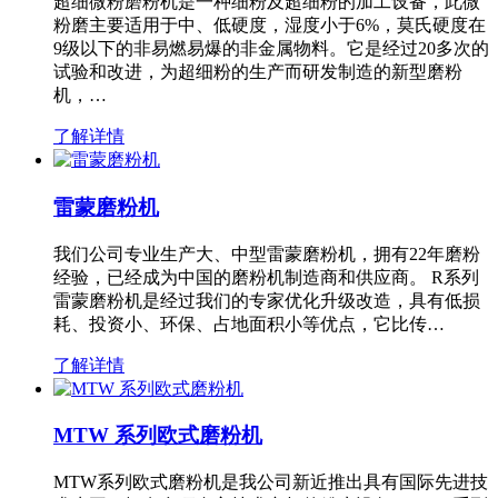
超细微粉磨粉机是一种细粉及超细粉的加工设备，此微
粉磨主要适用于中、低硬度，湿度小于6%，莫氏硬度在
9级以下的非易燃易爆的非金属物料。它是经过20多次的
试验和改进，为超细粉的生产而研发制造的新型磨粉
机，…
了解详情
雷蒙磨粉机
我们公司专业生产大、中型雷蒙磨粉机，拥有22年磨粉
经验，已经成为中国的磨粉机制造商和供应商。 R系列
雷蒙磨粉机是经过我们的专家优化升级改造，具有低损
耗、投资小、环保、占地面积小等优点，它比传…
了解详情
MTW 系列欧式磨粉机
MTW系列欧式磨粉机是我公司新近推出具有国际先进技