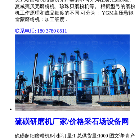
夏威夷贝壳磨粉机、珍珠贝磨粉机等。 根据型号的磨粉
机工作原理和成品细度的不同,可分为： YGM高压悬辊
雷蒙磨粉机：加工细度 .
联系电话: 180 3780 8511
硫磺研磨机厂家/价格采石场设备网
硫磺超细磨粉机¥小起订量:1 总供货量:1000 图文详情 产