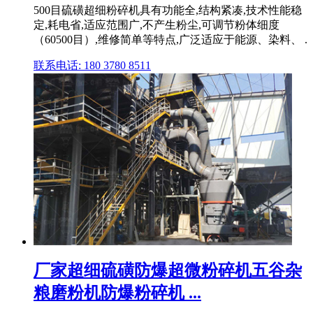
500目硫磺超细粉碎机具有功能全,结构紧凑,技术性能稳
定,耗电省,适应范围广,不产生粉尘,可调节粉体细度
（60500目）,维修简单等特点,广泛适应于能源、染料、 .
联系电话: 180 3780 8511
厂家超细硫磺防爆超微粉碎机五谷杂
粮磨粉机防爆粉碎机 ...