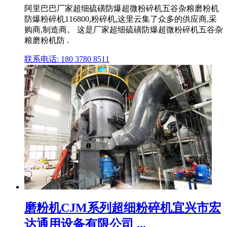
阿里巴巴厂家超细硫磺防爆超微粉碎机五谷杂粮磨粉机
防爆粉碎机116800,粉碎机,这里云集了众多的供应商,采
购商,制造商。 这是厂家超细硫磺防爆超微粉碎机五谷杂
粮磨粉机防 .
联系电话: 180 3780 8511
磨粉机CJM系列超细粉碎机宜兴市宏
达通用设备有限公司 ...