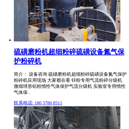
硫磺磨粉机超细粉碎硫磺设备氮气保
护粉碎机
简介： 设备咨询 硫磺磨粉机超细粉碎硫磺设备氮气保护
粉碎机应用现场 大家都在看 锌粉专用气流粉碎分级机
微细球形铝粉惰性气体保护气流分级机 实验室专用惰性
气体保 .
联系电话: 180 3780 8511