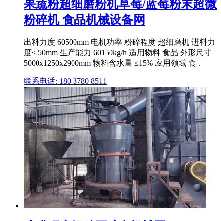
果蔬粉超细磨粉机草莓/蓝莓粉末超微
粉碎机 食品机械设备网
出料力度 60500mm 电机功率 粉碎程度 超细磨机 进料力
度≤ 50mm 生产能力 60150kg/h 适用物料 食品 外形尺寸
5000x1250x2900mm 物料含水量 ≤15% 应用领域 食 .
联系电话: 180 3780 8511