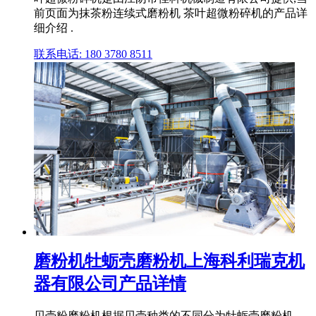
前页面为抹茶粉连续式磨粉机 茶叶超微粉碎机的产品详
细介绍 .
联系电话: 180 3780 8511
磨粉机牡蛎壳磨粉机上海科利瑞克机
器有限公司产品详情
贝壳粉磨粉机根据贝壳种类的不同分为牡蛎壳磨粉机、