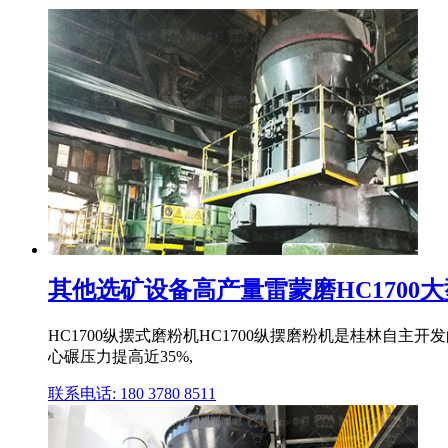
其他选矿设备高产量雷蒙磨HC1700大型
HC1700纵摆式磨粉机HC1700纵摆磨粉机是桂林自
心碾压力提高近35%,
联系电话: 180 3780 8511