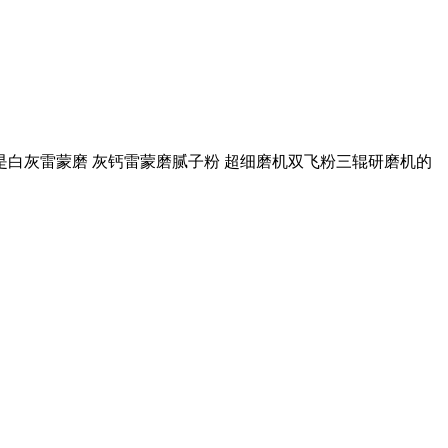
这是白灰雷蒙磨 灰钙雷蒙磨腻子粉 超细磨机双飞粉三辊研磨机的