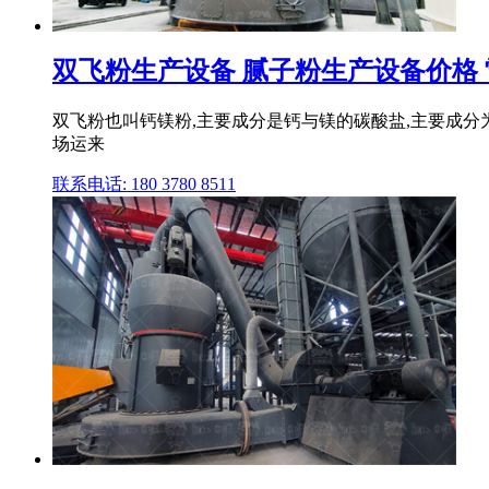
双飞粉生产设备 腻子粉生产设备价格 雷
双飞粉也叫钙镁粉,主要成分是钙与镁的碳酸盐,主要成分
场运来
联系电话: 180 3780 8511