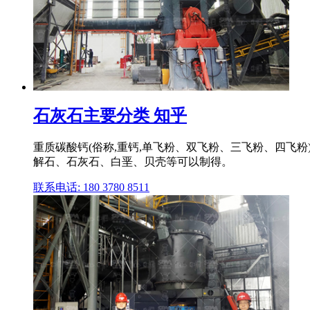
石灰石主要分类 知乎
重质碳酸钙(俗称,重钙,单飞粉、双飞粉、三飞粉、四飞粉)calc
解石、石灰石、白垩、贝壳等可以制得。
联系电话: 180 3780 8511