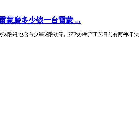
蒙磨多少钱一台雷蒙 ...
为碳酸钙,也含有少量碳酸镁等。双飞粉生产工艺目前有两种,干