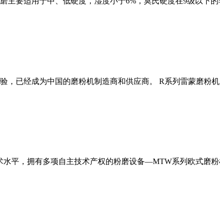
磨主要适用于中、低硬度，湿度小于6%，莫氏硬度在9级以下的
经验，已经成为中国的磨粉机制造商和供应商。 R系列雷蒙磨粉
术水平，拥有多项自主技术产权的粉磨设备—MTW系列欧式磨粉机