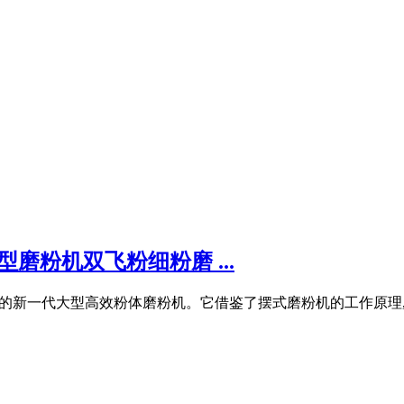
磨粉机双飞粉细粉磨 ...
主开发的新一代大型高效粉体磨粉机。它借鉴了摆式磨粉机的工作原