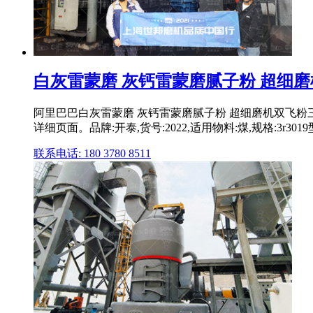
白灰雷蒙磨 灰钙雷蒙磨腻子粉 超细磨机
阿里巴巴白灰雷蒙磨 灰钙雷蒙磨腻子粉 超细磨机双飞粉
详细页面。品牌:开泰,货号:2022,适用物料:煤,规格:3r3019型
联系电话: 180 3780 8511