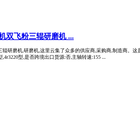
双飞粉三辊研磨机 ...
三辊研磨机,研磨机,这里云集了众多的供应商,采购商,制造商。
,4r3220型,是否跨境出口货源:否,主轴转速:155 ...