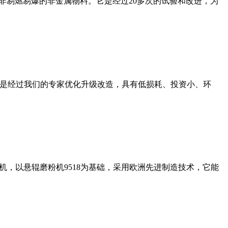
非易燃易爆的非金属物料。它是经过20多次的试验和改进，为
机是经过我们的专家优化升级改造，具有低损耗、投资小、环
，以悬辊磨粉机9518为基础，采用欧洲先进制造技术，它能