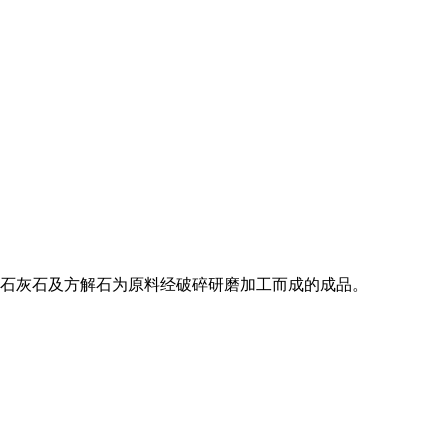
以石灰石及方解石为原料经破碎研磨加工而成的成品。