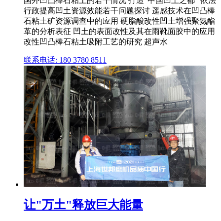
国外凹凸棒石粘土的若干情况 打造"中国凹土之都" 依法
行政提高凹土资源效能若干问题探讨 遥感技术在凹凸棒
石粘土矿资源调查中的应用 硬脂酸改性凹土增强聚氨酯
革的分析表征 凹土的表面改性及其在雨靴面胶中的应用
改性凹凸棒石粘土吸附工艺的研究 超声水
联系电话: 180 3780 8511
让"万土"释放巨大能量