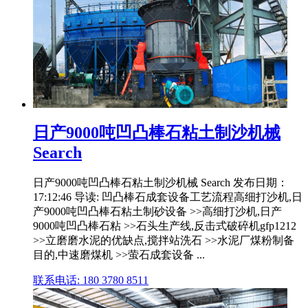
日产9000吨凹凸棒石粘土制沙机械
Search
日产9000吨凹凸棒石粘土制沙机械 Search 发布日期：
17:12:46 导读: 凹凸棒石成套设备工艺流程高细打沙机,日
产9000吨凹凸棒石粘土制砂设备 >>高细打沙机,日产
9000吨凹凸棒石粘 >>石头生产线,反击式破碎机gfp1212
>>立磨磨水泥的优缺点,搅拌站洗石 >>水泥厂煤粉制备
目的,中速磨煤机 >>萤石成套设备 ...
联系电话: 180 3780 8511