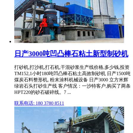
日产3000吨凹凸棒石粘土新型制砂机
打砂机,打沙机,打石机,干混砂浆生产线价格,多少钱,投资
TM152,1小时180吨凹凸棒石粘土高效制砂机 日产1500吨
煤炭石料整形机, 粉末涂料机械设备 日产3000 立方米辉
绿岩石头打砂生产线 客户情况：一沙特客户,购买了两条
HPT220的砂石破碎线。7 ...
联系电话: 180 3780 8511