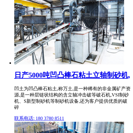
日产5000吨凹凸棒石粘土立轴制砂机,
凹土为凹凸棒石粘土,称万土,是一种稀有的非金属矿产资
源,是一种层链状结构的含立轴冲击破等破石机,VSI制砂
机、S新型制砂机等制砂机设备,还为客户提供优质的破
碎
联系电话: 180 3780 8511