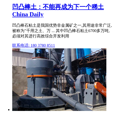
凹凸棒土：不能再成为下一个稀土
China Daily
凹凸棒石粘土是我国优势非金属矿之一,其用途非常广泛,
被称为"千用之土、万 ... 其中凹凸棒石粘土6700多万吨,
必须对其进行高效综合开发利用
联系电话: 180 3780 8511