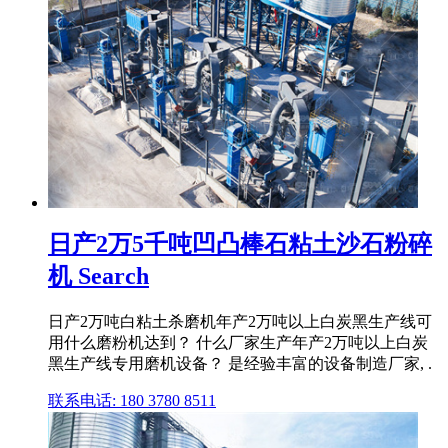
日产2万5千吨凹凸棒石粘土沙石粉碎
机 Search
日产2万吨白粘土杀磨机年产2万吨以上白炭黑生产线可
用什么磨粉机达到？ 什么厂家生产年产2万吨以上白炭
黑生产线专用磨机设备？ 是经验丰富的设备制造厂家, .
联系电话: 180 3780 8511