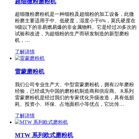
超细微粉磨粉机
超细微粉磨粉机是一种细粉及超细粉的加工设备，此微
粉磨主要适用于中、低硬度，湿度小于6%，莫氏硬度在
9级以下的非易燃易爆的非金属物料。它是经过20多次的
试验和改进，为超细粉的生产而研发制造的新型磨粉
机，…
了解详情
雷蒙磨粉机
我们公司专业生产大、中型雷蒙磨粉机，拥有22年磨粉
经验，已经成为中国的磨粉机制造商和供应商。 R系列
雷蒙磨粉机是经过我们的专家优化升级改造，具有低损
耗、投资小、环保、占地面积小等优点，它比传…
了解详情
MTW 系列欧式磨粉机