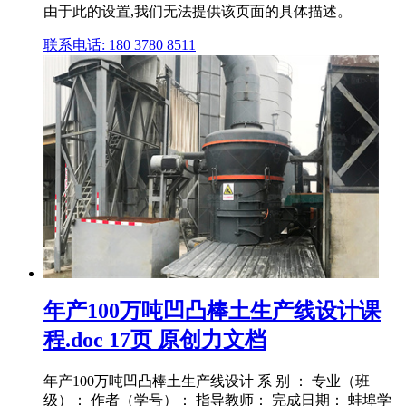
由于此的设置,我们无法提供该页面的具体描述。
联系电话: 180 3780 8511
年产100万吨凹凸棒土生产线设计课
程.doc 17页 原创力文档
年产100万吨凹凸棒土生产线设计 系 别 ： 专业（班
级）： 作者（学号）： 指导教师： 完成日期： 蚌埠学