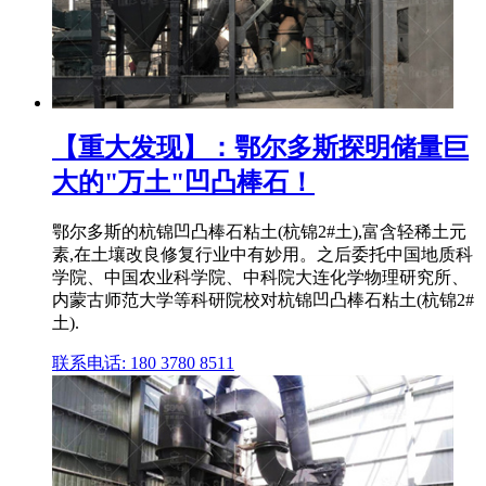
【重大发现】：鄂尔多斯探明储量巨
大的"万土"凹凸棒石！
鄂尔多斯的杭锦凹凸棒石粘土(杭锦2#土),富含轻稀土元
素,在土壤改良修复行业中有妙用。之后委托中国地质科
学院、中国农业科学院、中科院大连化学物理研究所、
内蒙古师范大学等科研院校对杭锦凹凸棒石粘土(杭锦2#
土).
联系电话: 180 3780 8511