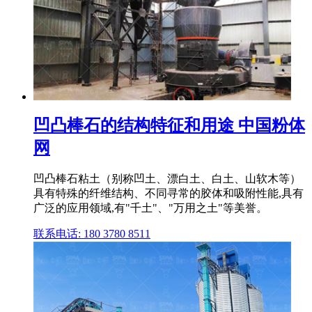
凹凸棒石的结构特征和用途 中国粉体
网
凹凸棒石粘土（别称凹土、漂白土、白土、山软木等）
具有特殊的纤维结构、不同寻常的胶体和吸附性能,具有
广泛的应用领域,有"千土"、"万用之土"等美誉。
联系电话: 180 3780 8511