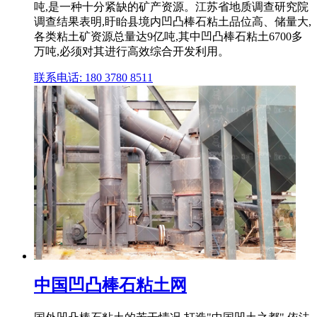
吨,是一种十分紧缺的矿产资源。江苏省地质调查研究院
调查结果表明,盱眙县境内凹凸棒石粘土品位高、储量大,
各类粘土矿资源总量达9亿吨,其中凹凸棒石粘土6700多
万吨,必须对其进行高效综合开发利用。
联系电话: 180 3780 8511
中国凹凸棒石粘土网