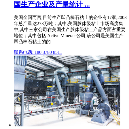
国生产企业及产量统计 ...
美国全国而言,目前生产凹凸棒石粘土的企业有17家,2003
年总产量达273万吨；其中,美国胶体级粘土市场高度集
中,其中三家公司在美国生产胶体级粘土产品方面占重要
地位；其中包括 Active Minerals公司,该公司是美国生产
凹凸棒石粘土的的
联系电话: 180 3780 8511