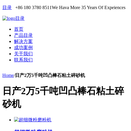
目录
+86 180 3780 8511
We Hava More 35 Years Of Expeiences
目录
首页
产品目录
解决方案
成功案例
关于我们
联系我们
Home
/
日产2万5千吨凹凸棒石粘土碎砂机
日产2万5千吨凹凸棒石粘土碎
砂机