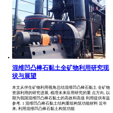
混维凹凸棒石黏土全矿物利用研究现
状与展望
本文从伴生矿物利用视角总结混维凹凸棒石黏土 全矿物
资源利用的研究进展, 梳理未来应用研究的重 点方向, 以
期为我国混维凹凸棒石黏土的高效和高值 利用提供有益
参考. 1 混维凹凸棒石黏土结构重组构筑功能材料 近年
来, 利用混维凹凸棒石黏土构筑功能