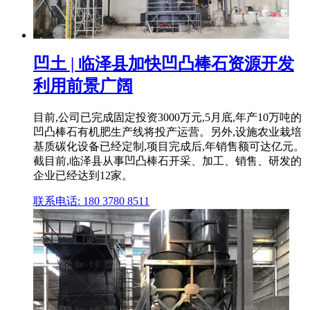
凹土 | 临泽县加快凹凸棒石资源开发
利用前景广阔
目前,公司已完成固定投资3000万元,5月底,年产10万吨的
凹凸棒石有机肥生产线将投产运营。另外,设施农业栽培
基质碳化设备已经定制,项目完成后,年销售额可达亿元。
截目前,临泽县从事凹凸棒石开采、加工、销售、研发的
企业已经达到12家。
联系电话: 180 3780 8511