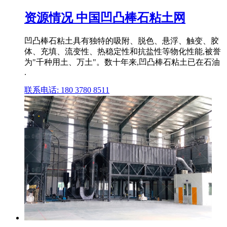
资源情况 中国凹凸棒石粘土网
凹凸棒石粘土具有独特的吸附、脱色、悬浮、触变、胶
体、充填、流变性、热稳定性和抗盐性等物化性能,被誉
为"千种用土、万土"。数十年来,凹凸棒石粘土已在石油
.
联系电话: 180 3780 8511