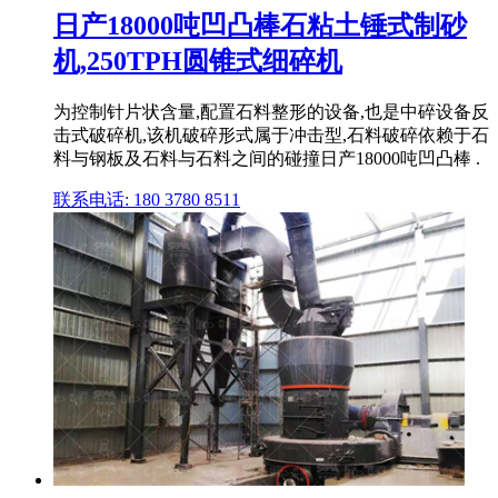
日产18000吨凹凸棒石粘土锤式制砂
机,250TPH圆锥式细碎机
为控制针片状含量,配置石料整形的设备,也是中碎设备反
击式破碎机,该机破碎形式属于冲击型,石料破碎依赖于石
料与钢板及石料与石料之间的碰撞日产18000吨凹凸棒 .
联系电话: 180 3780 8511