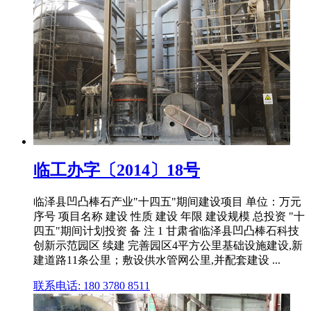
临工办字〔2014〕18号
临泽县凹凸棒石产业"十四五"期间建设项目 单位：万元
序号 项目名称 建设 性质 建设 年限 建设规模 总投资 "十
四五"期间计划投资 备 注 1 甘肃省临泽县凹凸棒石科技
创新示范园区 续建 完善园区4平方公里基础设施建设,新
建道路11条公里；敷设供水管网公里,并配套建设 ...
联系电话: 180 3780 8511