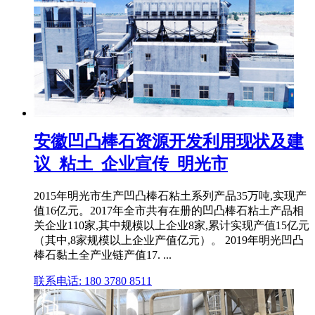
安徽凹凸棒石资源开发利用现状及建
议_粘土_企业宣传_明光市
2015年明光市生产凹凸棒石粘土系列产品35万吨,实现产
值16亿元。2017年全市共有在册的凹凸棒石粘土产品相
关企业110家,其中规模以上企业8家,累计实现产值15亿元
（其中,8家规模以上企业产值亿元）。 2019年明光凹凸
棒石黏土全产业链产值17. ...
联系电话: 180 3780 8511