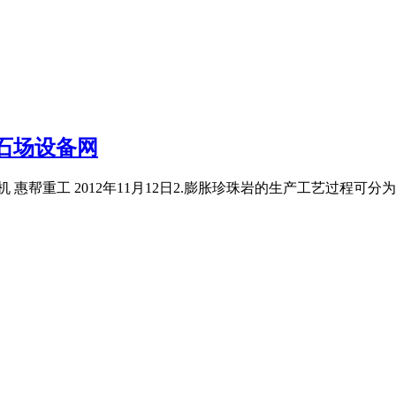
石场设备网
帮重工 2012年11月12日2.膨胀珍珠岩的生产工艺过程可分为破碎