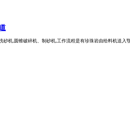
道
洗砂机,圆锥破碎机、制砂机,工作流程是有珍珠岩由给料机送入颚