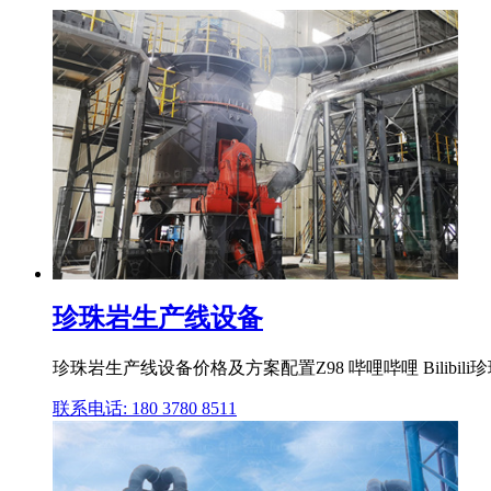
珍珠岩生产线设备
珍珠岩生产线设备价格及方案配置Z98 哔哩哔哩 Bili
联系电话: 180 3780 8511