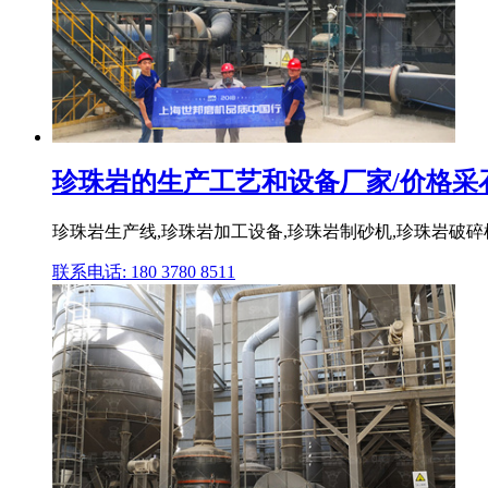
珍珠岩的生产工艺和设备厂家/价格采
珍珠岩生产线,珍珠岩加工设备,珍珠岩制砂机,珍珠岩破碎机 惠
联系电话: 180 3780 8511