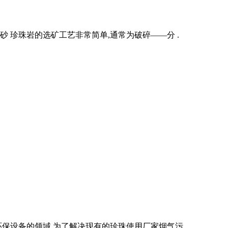
 珍珠岩的选矿工艺非常简单,通常为破碎——分 .
环保设备的领域,为了解决现有的珍珠使用厂家烟气污 .