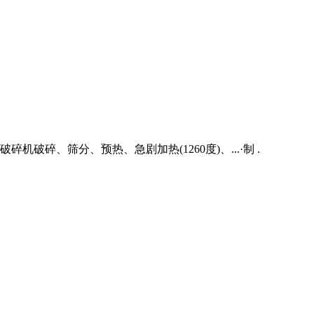
机破碎、筛分、预热、急剧加热(1260度)、...·制 .