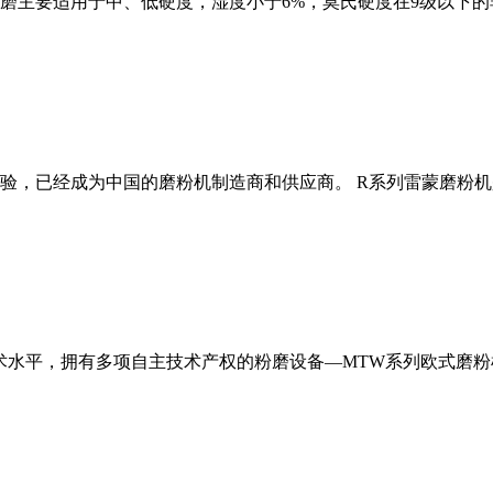
磨主要适用于中、低硬度，湿度小于6%，莫氏硬度在9级以下的
经验，已经成为中国的磨粉机制造商和供应商。 R系列雷蒙磨粉
术水平，拥有多项自主技术产权的粉磨设备—MTW系列欧式磨粉机