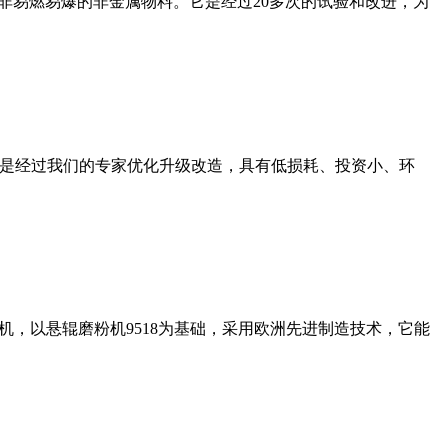
非易燃易爆的非金属物料。它是经过20多次的试验和改进，为
机是经过我们的专家优化升级改造，具有低损耗、投资小、环
，以悬辊磨粉机9518为基础，采用欧洲先进制造技术，它能