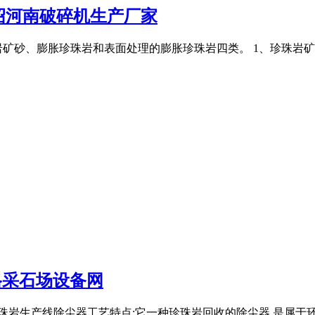
绍河南破碎机生产厂家
矿砂、膨胀珍珠岩和表面处理的膨胀珍珠岩四类。 1、珍珠岩矿砂
格采石场设备网
日珍珠岩生产线除尘器工艺特点:它一种珍珠岩回收的除尘器,是属于