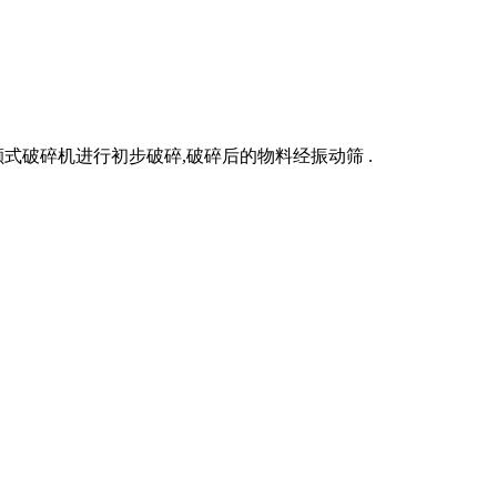
式破碎机进行初步破碎,破碎后的物料经振动筛 .