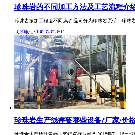
珍珠岩的不同加工方法及工艺流程介
珍珠岩按加工程度不同,其产品可分为珍珠岩原矿、珍珠岩
联系电话: 180 3780 8511
珍珠岩生产线需要哪些设备?厂家/价
珍珠岩生产线除尘器工艺特点行业设备 2018年7月16