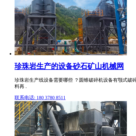
珍珠岩生产的设备砂石矿山机械网
珍珠岩生产线设备需要哪些 ？圆锥破碎机设备有颚式破
料再 .
联系电话: 180 3780 8511