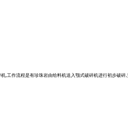
碎机,工作流程是有珍珠岩由给料机送入颚式破碎机进行初步破碎