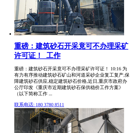
重磅：建筑砂石开采竟可不办理采矿
许可证！_工作
重磅：建筑砂石开采竟可不办理采矿许可证！ 10:16 为
有力有序推动建筑砂石矿山和河道采砂企业复工复产,保
障建筑砂石供应,稳定建筑砂石价格,近日,重庆市政府办
公厅印发《重庆市近期建筑砂石保供稳价工作方案》
（以下简称工作 ...
联系电话: 180 3780 8511