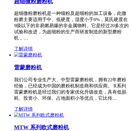
超细微粉磨粉机
超细微粉磨粉机是一种细粉及超细粉的加工设备，此微
粉磨主要适用于中、低硬度，湿度小于6%，莫氏硬度在
9级以下的非易燃易爆的非金属物料。它是经过20多次的
试验和改进，为超细粉的生产而研发制造的新型磨粉
机，…
了解详情
雷蒙磨粉机
我们公司专业生产大、中型雷蒙磨粉机，拥有22年磨粉
经验，已经成为中国的磨粉机制造商和供应商。 R系列
雷蒙磨粉机是经过我们的专家优化升级改造，具有低损
耗、投资小、环保、占地面积小等优点，它比传…
了解详情
MTW 系列欧式磨粉机