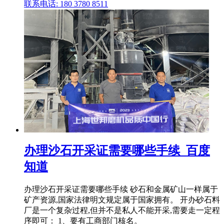
联系电话: 180 3780 8511
办理沙石开采证需要哪些手续_百度
知道
办理沙石开采证需要哪些手续 砂石和金属矿山一样属于
矿产资源,国家法律明文规定属于国家拥有。 开办砂石料
厂是一个复杂过程,但并不是私人不能开采,需要走一定程
序即可： 1、要有工商部门核名。