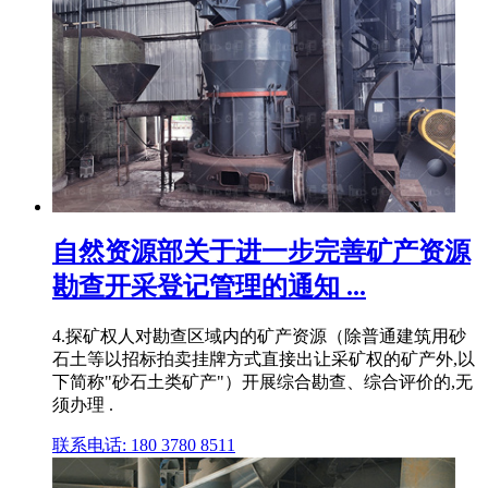
自然资源部关于进一步完善矿产资源
勘查开采登记管理的通知 ...
4.探矿权人对勘查区域内的矿产资源（除普通建筑用砂
石土等以招标拍卖挂牌方式直接出让采矿权的矿产外,以
下简称"砂石土类矿产"）开展综合勘查、综合评价的,无
须办理 .
联系电话: 180 3780 8511