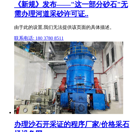
《新规》发布——"这一部分砂石"无
需办理河道采砂许可证..
由于此的设置,我们无法提供该页面的具体描述。
联系电话: 180 3780 8511
办理沙石开采证的程序厂家/价格采石