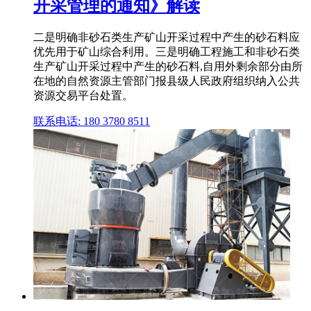
开采管理的通知》解读
二是明确非砂石类生产矿山开采过程中产生的砂石料应
优先用于矿山综合利用。三是明确工程施工和非砂石类
生产矿山开采过程中产生的砂石料,自用外剩余部分由所
在地的自然资源主管部门报县级人民政府组织纳入公共
资源交易平台处置。
联系电话: 180 3780 8511