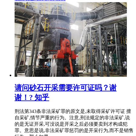
请问砂石开采需要许可证吗？谢
谢！? 知乎
刑法第343条非法采矿罪的原文是,未取得采矿许可证 擅
自采矿,情节严重的行为。注意,刑法规定的非法采矿,说
的是无证开采,可没说是开采之后必须要卖到才构成犯
罪。意思是说,非法采矿罪惩罚的是开采行为,而不是销售