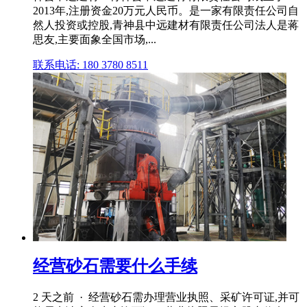
2013年,注册资金20万元人民币。是一家有限责任公司自
然人投资或控股,青神县中远建材有限责任公司法人是蒋
思友,主要面象全国市场,...
联系电话: 180 3780 8511
经营砂石需要什么手续
2 天之前 · 经营砂石需办理营业执照、采矿许可证,并可