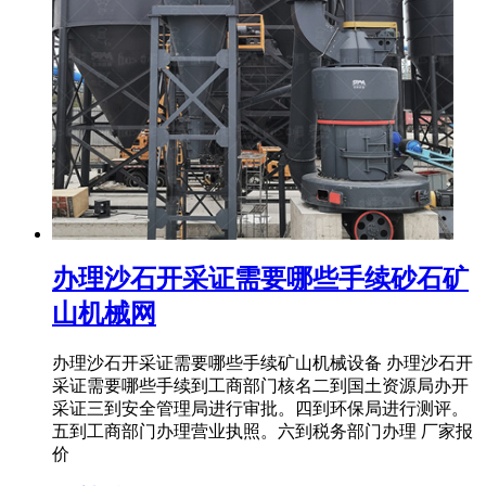
办理沙石开采证需要哪些手续砂石矿
山机械网
办理沙石开采证需要哪些手续矿山机械设备 办理沙石开
采证需要哪些手续到工商部门核名二到国土资源局办开
采证三到安全管理局进行审批。四到环保局进行测评。
五到工商部门办理营业执照。六到税务部门办理 厂家报
价