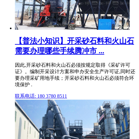
【普法小知识】开采砂石料和火山石
需要办理哪些手续腾冲市 ...
因此,开采砂石料和火山石必须按规定取得《采矿许可
证》。编制开采设计方案和申办安全生产许可证,同时还
要办理采矿用地手续；开采砂石料和火山石必须符合环
境保护 .
联系电话: 180 3780 8511