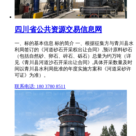
四川省公共资源交易信息网
一、标的基本信息 标的简介 一、根据征集方与青川县水
利局签订的《河道砂石开采权出让合同》,预计原料砂石
（包括自然砂、卵石、碎石、砾石）总量为约万吨（详
见《青川县河道沙石开采出让合同》,具体开采数量及时
间以青川县水利局批准的年度实施方案和《河道采砂许
可证》为准）。
联系电话: 180 3780 8511