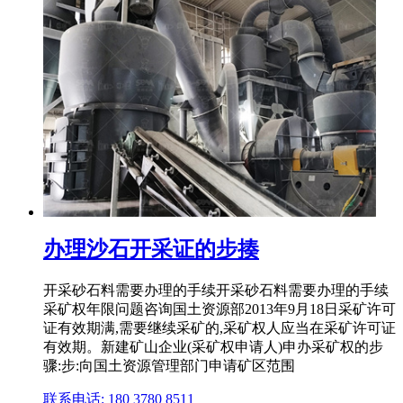
办理沙石开采证的步揍
开采砂石料需要办理的手续开采砂石料需要办理的手续
采矿权年限问题咨询国土资源部2013年9月18日采矿许可
证有效期满,需要继续采矿的,采矿权人应当在采矿许可证
有效期。新建矿山企业(采矿权申请人)申办采矿权的步
骤:步:向国土资源管理部门申请矿区范围
联系电话: 180 3780 8511