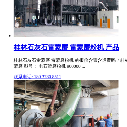
桂林石灰石雷蒙磨 雷蒙磨粉机 产品
桂林石灰石雷蒙磨 雷蒙磨粉机 的报价含票含运费吗？桂林石
蒙磨 型号： 电石渣磨粉机 900000 ...
联系电话: 180 3780 8511