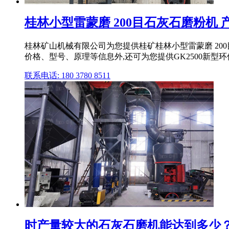
桂林小型雷蒙磨 200目石灰石磨粉机 
桂林矿山机械有限公司为您提供桂矿桂林小型雷蒙磨 200
价格、型号、原理等信息外,还可为您提供GK2500新型环保雷蒙
联系电话: 180 3780 8511
时产量较大的石灰石磨机能达到多少？_