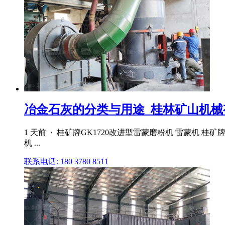
冶金石灰的分类与用途_桂林矿山机械
1 天前 · 桂矿牌GK1720改进型雷蒙磨粉机 雷蒙机 
机 ...
联系电话: 180 3780 8511