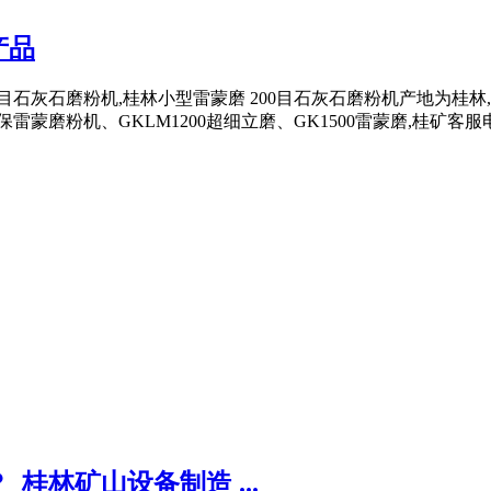
产品
目石灰石磨粉机,桂林小型雷蒙磨 200目石灰石磨粉机产地为桂林
磨粉机、GKLM1200超细立磨、GK1500雷蒙磨,桂矿客服电话40
桂林矿山设备制造 ...