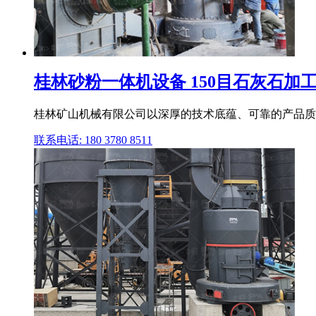
桂林砂粉一体机设备 150目石灰石加工_
桂林矿山机械有限公司以深厚的技术底蕴、可靠的产品质量
联系电话: 180 3780 8511