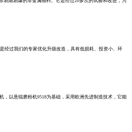
非易燃易爆的非金属物料。它是经过20多次的试验和改进，为
机是经过我们的专家优化升级改造，具有低损耗、投资小、环
，以悬辊磨粉机9518为基础，采用欧洲先进制造技术，它能