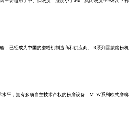
磨主要适用于中、低硬度，湿度小于6%，莫氏硬度在9级以下的
经验，已经成为中国的磨粉机制造商和供应商。 R系列雷蒙磨粉
术水平，拥有多项自主技术产权的粉磨设备—MTW系列欧式磨粉机