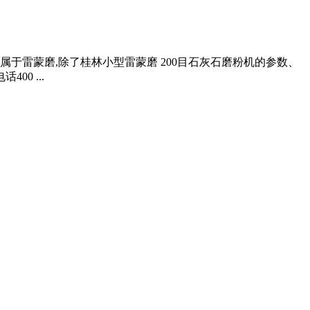
,属于雷蒙磨,除了桂林小型雷蒙磨 200目石灰石磨粉机的参数、
0 ...