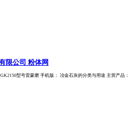
有限公司 粉体网
桂矿牌GK2150型号雷蒙磨 手机版： 冶金石灰的分类与用途 主营产