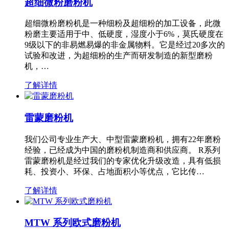
超细微粉磨粉机
超细微粉磨粉机是一种细粉及超细粉的加工设备，此微
粉磨主要适用于中、低硬度，湿度小于6%，莫氏硬度在
9级以下的非易燃易爆的非金属物料。它是经过20多次的
试验和改进，为超细粉的生产而研发制造的新型磨粉
机，…
了解详情
雷蒙磨粉机
我们公司专业生产大、中型雷蒙磨粉机，拥有22年磨粉
经验，已经成为中国的磨粉机制造商和供应商。 R系列
雷蒙磨粉机是经过我们的专家优化升级改造，具有低损
耗、投资小、环保、占地面积小等优点，它比传…
了解详情
MTW 系列欧式磨粉机