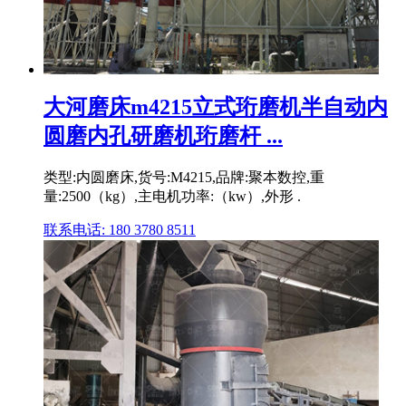
大河磨床m4215立式珩磨机半自动内
圆磨内孔研磨机珩磨杆 ...
类型:内圆磨床,货号:M4215,品牌:聚本数控,重
量:2500（kg）,主电机功率:（kw）,外形 .
联系电话: 180 3780 8511