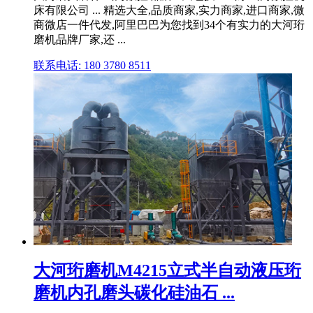
床有限公司 ... 精选大全,品质商家,实力商家,进口商家,微
商微店一件代发,阿里巴巴为您找到34个有实力的大河珩
磨机品牌厂家,还 ...
联系电话: 180 3780 8511
大河珩磨机M4215立式半自动液压珩
磨机内孔磨头碳化硅油石 ...