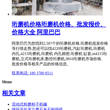
珩磨机价格珩磨机价格、批发报价、
价格大全 阿里巴巴
阿里巴巴为您找到2,507个的珩磨机价格,珩磨机批发价格
等行情走势,您还可以找4220珩磨机,汽缸珩磨机,珩磨机
内孔,4215珩磨机,珩磨机 内孔精密,珩磨机 缸套,m4215珩
磨机,立式珩磨机床,数控珩磨机,9816珩磨机市场价格、
批发价格等相关产品的价格信息。
联系电话: 180 3780 8511
Menu
相关文章
流动式粉磨粉子机械
循环流化床立磨石灰石粉脱硫