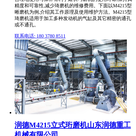
精度和可靠性,减少琦磨机的维修费用。下面以M4215型
晰磨机为例,介绍其工作原理及使用维护方法。M4215型
琦磨机适用于加工多种发动机的气缸及其它精密的通孔
或不通孔。
联系电话: 180 3780 8511
润德M4215立式珩磨机山东润德重工
机械有限公司