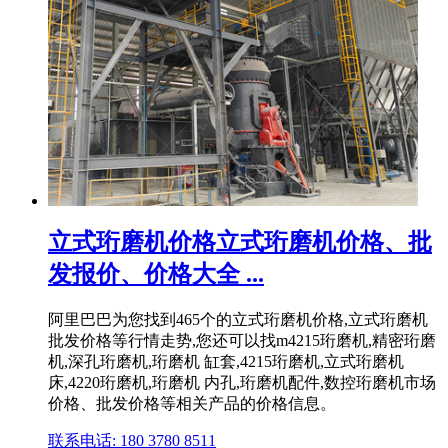
立式珩磨机价格立式珩磨机价格、批
发报价、价格大全 ...
阿里巴巴为您找到465个的立式珩磨机价格,立式珩磨机
批发价格等行情走势,您还可以找m4215珩磨机,精密珩磨
机,深孔珩磨机,珩磨机 缸套,4215珩磨机,立式珩磨机
床,4220珩磨机,珩磨机 内孔,珩磨机配件,数控珩磨机市场
价格、批发价格等相关产品的价格信息。
联系电话: 180 3780 8511