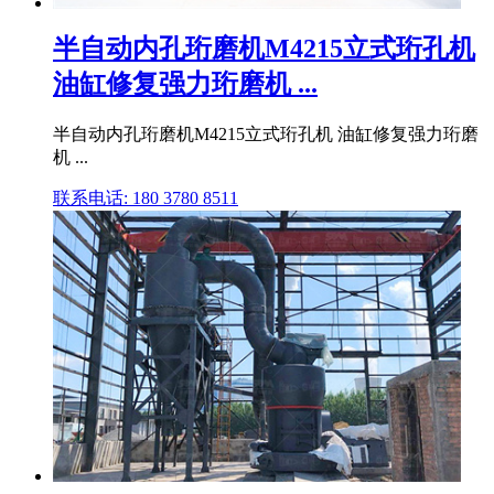
半自动内孔珩磨机M4215立式珩孔机
油缸修复强力珩磨机 ...
半自动内孔珩磨机M4215立式珩孔机 油缸修复强力珩磨
机 ...
联系电话: 180 3780 8511