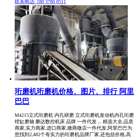
联系电话: 180 3780 8511
珩磨机珩磨机价格、图片、排行 阿里
巴巴
M4215立式珩磨机 内孔研磨 立式珩磨机发动机内孔珩磨
镗缸磨轴 鹏达数控机床 品牌 一件代发 ... 精选大全,品质
商家,实力商家,进口商家,微商微店一件代发,阿里巴巴为
您找到2,482个有实力的珩磨机品牌厂家,还包括价格,高