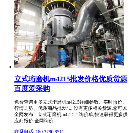
立式珩磨机m4215批发价格优质货源
百度爱采购
免费查询更多立式珩磨机m4215详细参数、实时报价、
行情走势、优质商品批发/ ... 没有更多相关货源,您可以
全网发布 " 立式珩磨机m4215 " 询价单,快速获得更多供
应商报价 全网询价
联系电话: 180 3780 8511