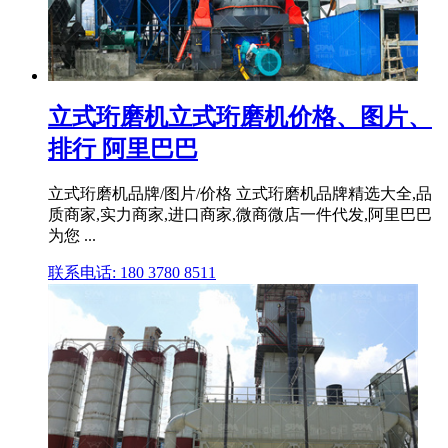
立式珩磨机立式珩磨机价格、图片、
排行 阿里巴巴
立式珩磨机品牌/图片/价格 立式珩磨机品牌精选大全,品
质商家,实力商家,进口商家,微商微店一件代发,阿里巴巴
为您 ...
联系电话: 180 3780 8511