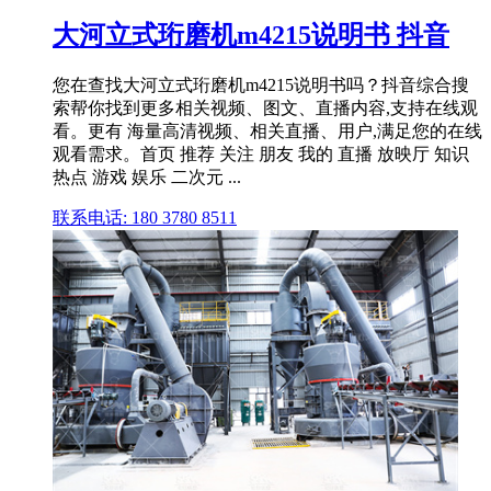
大河立式珩磨机m4215说明书 抖音
您在查找大河立式珩磨机m4215说明书吗？抖音综合搜
索帮你找到更多相关视频、图文、直播内容,支持在线观
看。更有 海量高清视频、相关直播、用户,满足您的在线
观看需求。首页 推荐 关注 朋友 我的 直播 放映厅 知识
热点 游戏 娱乐 二次元 ...
联系电话: 180 3780 8511