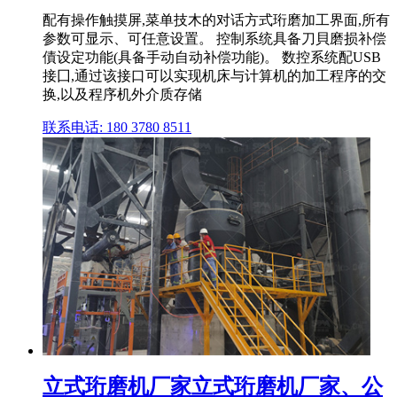
配有操作触摸屏,菜单技木的对话方式珩磨加工界面,所有
参数可显示、可任意设置。 控制系统具备刀貝磨损补偿
債设定功能(具备手动自动补偿功能)。 数控系统配USB
接囗,通过该接口可以实现机床与计算机的加工程序的交
换,以及程序机外介质存储
联系电话: 180 3780 8511
立式珩磨机厂家立式珩磨机厂家、公