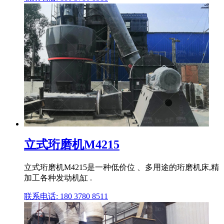
立式珩磨机M4215
立式珩磨机M4215是一种低价位 、多用途的珩磨机床,精
加工各种发动机缸 .
联系电话: 180 3780 8511