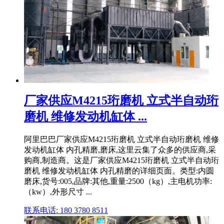
厂家供应M4215珩磨机 立式半自动珩
磨机 维修发动机缸体 ...
阿里巴巴厂家供应M4215珩磨机 立式半自动珩磨机 维修
发动机缸体 内孔精磨,磨床,这里云集了众多的供应商,采
购商,制造商。这是厂家供应M4215珩磨机 立式半自动珩
磨机 维修发动机缸体 内孔精磨的详细页面。类型:内圆
磨床,货号:005,品牌:其他,重量:2500（kg）,主电机功率:
（kw）,外形尺寸 ...
联系电话: 180 3780 8511