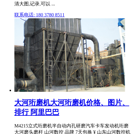
清大图,记录,可以 ...
联系电话: 180 3780 8511
大河珩磨机大河珩磨机价格、图片、
排行 阿里巴巴
M4215立式珩磨机半自动内孔研磨汽车卡车发动机珩磨
大河磨头磨杆 山河数控 品牌 7天包换 ¥ 山东山河数控机