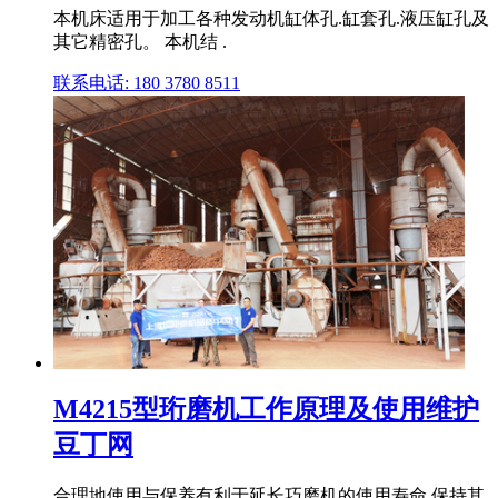
本机床适用于加工各种发动机缸体孔.缸套孔.液压缸孔及
其它精密孔。 本机结 .
联系电话: 180 3780 8511
M4215型珩磨机工作原理及使用维护
豆丁网
合理地使用与保养有利于延长巧磨机的使用寿命,保持其