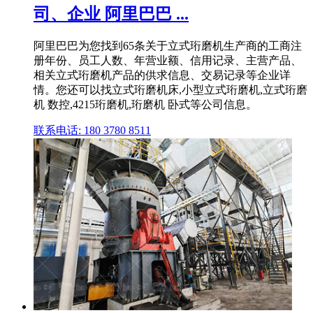
司、企业 阿里巴巴 ...
阿里巴巴为您找到65条关于立式珩磨机生产商的工商注
册年份、员工人数、年营业额、信用记录、主营产品、
相关立式珩磨机产品的供求信息、交易记录等企业详
情。您还可以找立式珩磨机床,小型立式珩磨机,立式珩磨
机 数控,4215珩磨机,珩磨机 卧式等公司信息。
联系电话: 180 3780 8511