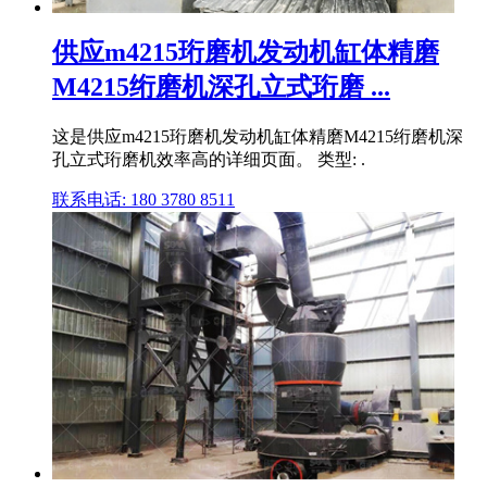
供应m4215珩磨机发动机缸体精磨
M4215绗磨机深孔立式珩磨 ...
这是供应m4215珩磨机发动机缸体精磨M4215绗磨机深
孔立式珩磨机效率高的详细页面。 类型: .
联系电话: 180 3780 8511