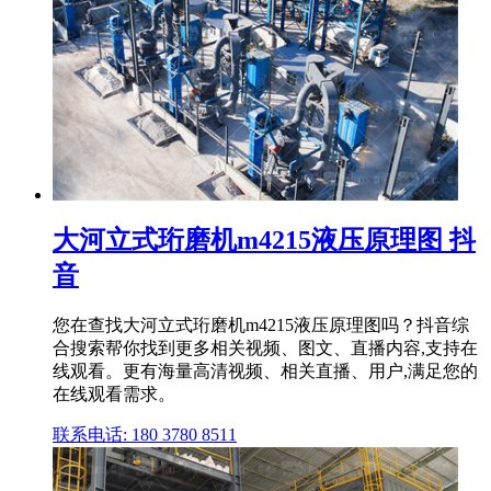
大河立式珩磨机m4215液压原理图 抖
音
您在查找大河立式珩磨机m4215液压原理图吗？抖音综
合搜索帮你找到更多相关视频、图文、直播内容,支持在
线观看。更有海量高清视频、相关直播、用户,满足您的
在线观看需求。
联系电话: 180 3780 8511