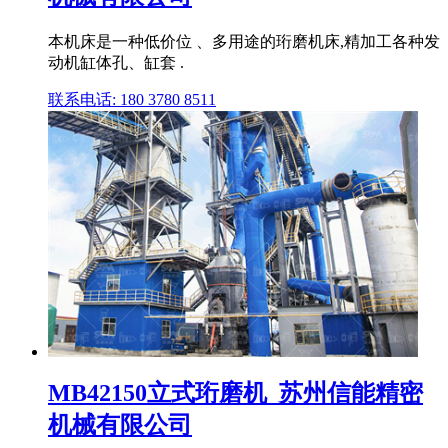
本机床是一种低价位 、多用途的珩磨机床,精加工各种发
动机缸体孔、缸套 .
联系电话: 180 3780 8511
MB42150立式珩磨机_苏州信能精密
机械有限公司