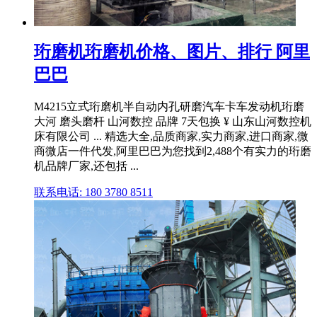
珩磨机珩磨机价格、图片、排行 阿里
巴巴
M4215立式珩磨机半自动内孔研磨汽车卡车发动机珩磨
大河 磨头磨杆 山河数控 品牌 7天包换 ¥ 山东山河数控机
床有限公司 ... 精选大全,品质商家,实力商家,进口商家,微
商微店一件代发,阿里巴巴为您找到2,488个有实力的珩磨
机品牌厂家,还包括 ...
联系电话: 180 3780 8511