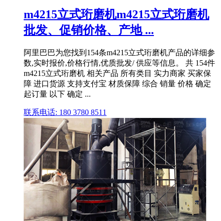
m4215立式珩磨机m4215立式珩磨机
批发、促销价格、产地 ...
阿里巴巴为您找到154条m4215立式珩磨机产品的详细参
数,实时报价,价格行情,优质批发/ 供应等信息。 共 154件
m4215立式珩磨机 相关产品 所有类目 实力商家 买家保
障 进口货源 支持支付宝 材质保障 综合 销量 价格 确定
起订量 以下 确定 ...
联系电话: 180 3780 8511