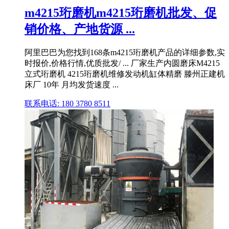
m4215珩磨机m4215珩磨机批发、促
销价格、产地货源 ...
阿里巴巴为您找到168条m4215珩磨机产品的详细参数,实
时报价,价格行情,优质批发/ ... 厂家生产内圆磨床M4215
立式珩磨机 4215珩磨机维修发动机缸体精磨 滕州正建机
床厂 10年 月均发货速度 ...
联系电话: 180 3780 8511