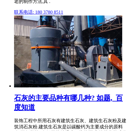
老的制作方法,其 .
联系电话: 180 3780 8511
石灰的主要品种有哪几种? 如题,_百
度知道
装饰工程中所用石灰有建筑生石灰、建筑生石灰粉及建
筑消石灰粉.建筑生石灰是以碳酸钙为主要成分的原料