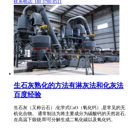
联系电话: 180 3780 8511
生石灰熟化的方法有淋灰法和化灰法
百度经验
生石灰（又称云石）,化学式CaO（氧化钙）,是常见的无
机化合物。 通常制法为将主要成分为碳酸钙的天然岩石,
在高温下煅烧,即可分解生成二氧化碳以及氧化钙。