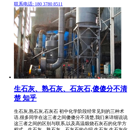
联系电话: 180 3780 8511
生石灰、熟石灰、石灰石,傻傻分不清
楚 知乎
生石灰,熟石灰,石灰石 初中化学阶段经常见到的三种术
语,很多同学在这三者之间傻傻分不清楚,我们来详细说说
这三者之间的区别与联系,以及高温煅烧石灰石的化学方
程式。生石灰、熟石灰、石灰石的介绍 生石灰 生石灰化