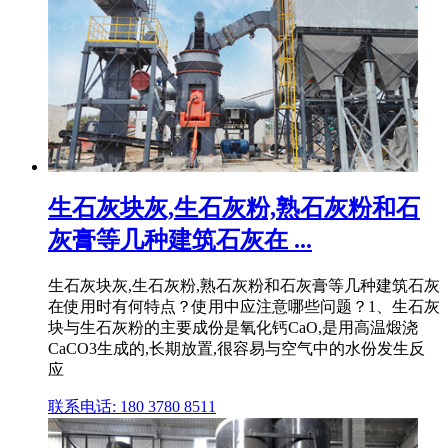
生石灰块灰,生石灰粉,熟石灰粉和石
灰膏等几种建筑石灰在 ...
生石灰块灰,生石灰粉,熟石灰粉和石灰膏等几种建筑石灰
在使用时有何特点？使用中应注意哪些问题？1、生石灰
块与生石灰粉的主要成份是氧化钙CaO,是用高温煅浇
CaCO3生成的,长期放置,很容易与空气中的水份发生反
应
联系电话: 180 3780 8511