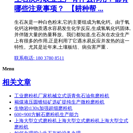
哪些注意事项？_【耕种帮 ...
生石灰是一种白色粉末,它的主要组成为氧化钙。由于氧
化钙这种物质遇水容易发生化学反应,生成氢氧化钙固体,
并伴随大量的热量释放。我们都知道,生石灰在农业生产
上有很多的作用,正是利用了它遇水易反应并发热的这一
特性。尤其是近年来,土壤板结、病虫害严重 .
联系电话: 180 3780 8511
Menu
相关文章
工业磨粉机厂家机械立式沥青焦石油焦磨粉机
褐煤液压圆锥钴矿选矿提纯生产微粉磨粉机
生物岩t130x加强超细磨粉机
600×900方解石磨粉机生产能力
上海大型立式磨粉机上海大型立式磨粉机上海大型立式
磨粉机