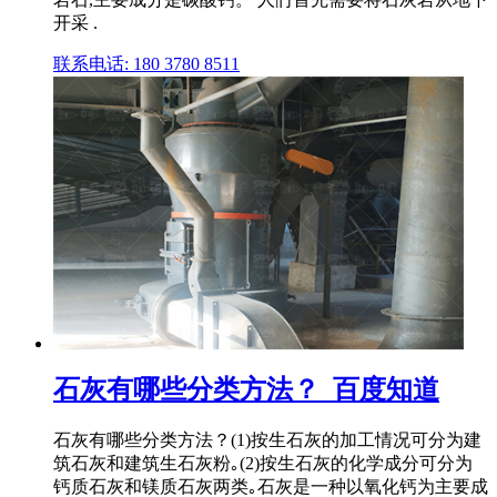
开采 .
联系电话: 180 3780 8511
石灰有哪些分类方法？_百度知道
石灰有哪些分类方法？(1)按生石灰的加工情况可分为建
筑石灰和建筑生石灰粉｡(2)按生石灰的化学成分可分为
钙质石灰和镁质石灰两类｡石灰是一种以氧化钙为主要成