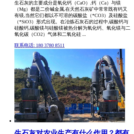
生石灰的主要成分是氧化钙（CaO）,钙（Ca）与镁
（Mg）都是二价碱金属,在天然石灰矿中常常既有钙又
有镁,当然它们都以不可溶的碳酸盐（*CO3）及硅酸盐
（*SiO3）形式出现。在冶炼石灰石的过程中,碳酸钙与
硅酸钙,碳酸镁与硅酸镁被热分解为氧化钙、氧化镁与二
氧化碳（CO2）气体和二氧化硅 ...
联系电话: 180 3780 8511
生石灰对农业生产有什么作用？都有