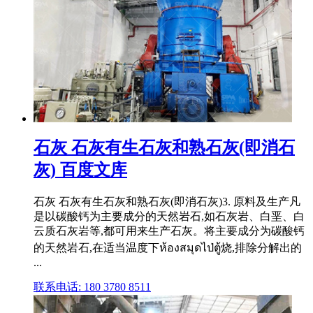
石灰 石灰有生石灰和熟石灰(即消石
灰) 百度文库
石灰 石灰有生石灰和熟石灰(即消石灰)3. 原料及生产凡
是以碳酸钙为主要成分的天然岩石,如石灰岩、白垩、白
云质石灰岩等,都可用来生产石灰。将主要成分为碳酸钙
的天然岩石,在适当温度下ห้องสมุดไป่ตู้烧,排除分解出的
...
联系电话: 180 3780 8511