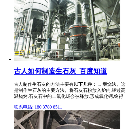
古人如何制造生石灰_百度知道
古人制作生石灰的方法主要有以下几种： 1. 煅烧法。这
是制作生石灰的主要方法。将石灰石粉放入炉内,经过高
温烧烤,石灰石中的二氧化碳会被释放,形成氧化钙,终得 .
联系电话: 180 3780 8511