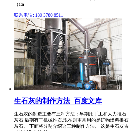
（Ca
联系电话: 180 3780 8511
生石灰的制作方法_百度文库
生石灰的制造主要有三种方法：早期用手工和人力推石
灰石,后期有了机械推石,现在则更常用的是矿物燃料推石
灰石。 下面将分别介绍这三种制作方法。 这是生石灰古