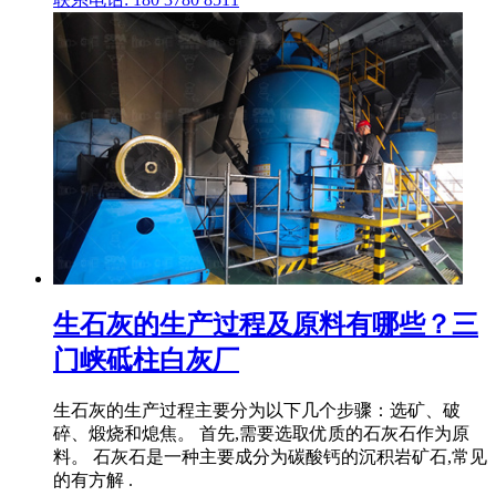
生石灰的生产过程及原料有哪些？三
门峡砥柱白灰厂
生石灰的生产过程主要分为以下几个步骤：选矿、破
碎、煅烧和熄焦。 首先,需要选取优质的石灰石作为原
料。 石灰石是一种主要成分为碳酸钙的沉积岩矿石,常见
的有方解 .