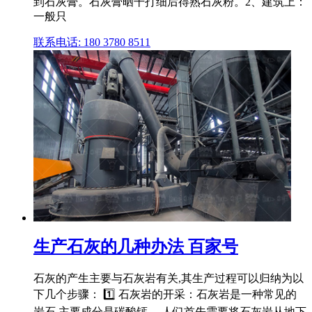
到石灰膏。石灰膏晒干打细后得熟石灰粉。2、建筑上：
一般只
联系电话: 180 3780 8511
生产石灰的几种办法 百家号
石灰的产生主要与石灰岩有关,其生产过程可以归纳为以
下几个步骤： 1️⃣ 石灰岩的开采：石灰岩是一种常见的
岩石,主要成分是碳酸钙。 人们首先需要将石灰岩从地下