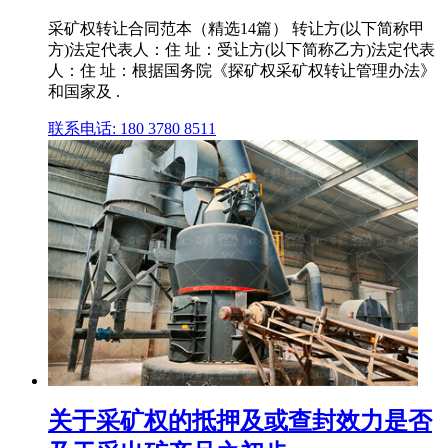
采矿权转让合同范本（精选14篇） 转让方(以下简称甲
方)法定代表人：住 址：受让方(以下简称乙方)法定代表
人：住 址：根据国务院《探矿权采矿权转让管理办法》
和国家及 .
联系电话: 180 3780 8511
关于采矿权的抵押及或查封效力是否