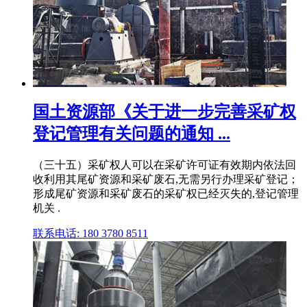
国土资源部《关于进一步完善采矿权
登记管理有关问题的通知 ...
（三十五）采矿权人可以在采矿许可证有效期内依法回
收利用其尾矿资源和采矿废石,无需另行办理采矿登记；
形成尾矿资源和采矿废石的采矿权已经灭失的,登记管理
机关 .
联系电话: 180 3780 8511