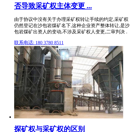
否导致采矿权主体变更 ...
由于协议中没有关于办理采矿权转让手续的约定,采矿权
仍然登记在沙包岩煤矿名下,这种企业资产整体转让,是沙
包岩煤矿出资人的变动,不涉及采矿权人变更,二审判决 .
联系电话: 180 3780 8511
探矿权与采矿权的区别