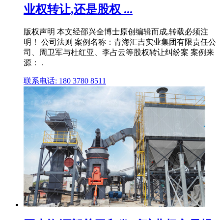
业权转让,还是股权 ...
版权声明 本文经邵兴全博士原创编辑而成,转载必须注
明！ 公司法则 案例名称：青海汇吉实业集团有限责任公
司、周卫军与杜红亚、李占云等股权转让纠纷案 案例来
源： .
联系电话: 180 3780 8511