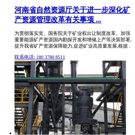
河南省自然资源厅关于进一步深化矿
产资源管理改革有关事项 ...
为贯彻落实党、国务院关于矿业权出让制度改革、加强
重要能源矿产资源国内勘探开发和增储上产等决策部署,
提升我省矿产资源保障能力,促进矿业高质量发展,根据 .
联系电话: 180 3780 8511