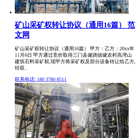
矿山采矿权转让协议（通用16篇） 范
文网
矿山采矿权转让协议（通用16篇） 甲方：乙方：20xx年
11月6日 甲方通过竞价取得三门县健跳镇健农村高湾山
建筑石料采矿权,现甲方将采矿权及部分设备转让给乙方,
经双 .
联系电话: 180 3780 8511