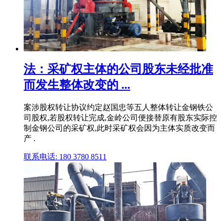
法：采矿权主体的公司股东未经批准
而发生整体改变的 ...
案涉股权转让协议约定赵国忠等五人整体转让金钢铁公
司股权,若股权转让完成,金岭公司便接替原有股东实际控
制金钢公司的采矿权,此时采矿权会因为主体实质改变而
产 .
联系电话: 180 3780 8511