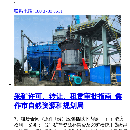
.
联系电话: 180 3780 8511
采矿许可、转让、租赁审批指南_焦
作市自然资源和规划局
3、租赁合同（原件 1份）应包括以下内容：（1）双方
权利、义务；（2）矿产资源补偿费及采矿权使用费缴纳