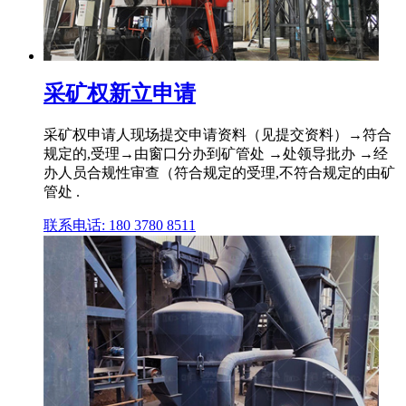
采矿权新立申请
采矿权申请人现场提交申请资料（见提交资料）→符合
规定的,受理→由窗口分办到矿管处 →处领导批办 →经
办人员合规性审查（符合规定的受理,不符合规定的由矿
管处 .
联系电话: 180 3780 8511