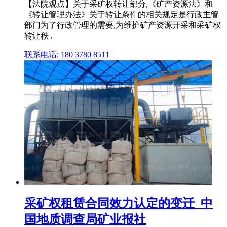
【法院观点】关于采矿权转让部分,《矿产资源法》和
《转让管理办法》关于转让条件的相关规定是行政主管
部门为了行政管理的需要,为维护矿产资源开采和采矿权
转让秩 .
联系电话: 180 3780 8511
采矿权租赁合同效力认定的变迁_中
国地质调查局矿业报社