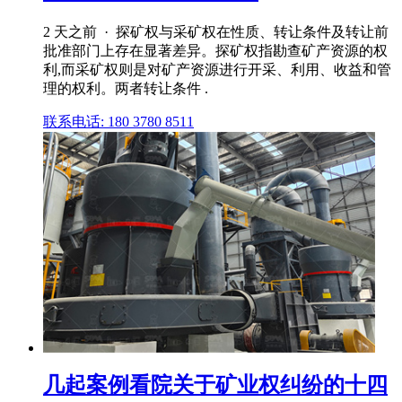
2 天之前 · 探矿权与采矿权在性质、转让条件及转让前
批准部门上存在显著差异。探矿权指勘查矿产资源的权
利,而采矿权则是对矿产资源进行开采、利用、收益和管
理的权利。两者转让条件 .
联系电话: 180 3780 8511
几起案例看院关于矿业权纠纷的十四