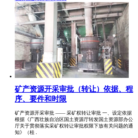
矿产资源开采审批（转让）依据、程
序、要件和时限
矿产资源开采审批 —— 采矿权转让审批 一、设定依据
根据《广西壮族自治区国土资源厅转发国土资源部办公
厅关于贯彻落实采矿权转让审批权限下放有关问题的通
知》（桂 .