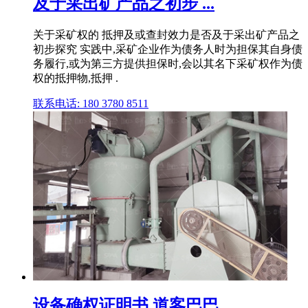
及于采出矿产品之初步 ...
关于采矿权的 抵押及或查封效力是否及于采出矿产品之
初步探究 实践中,采矿企业作为债务人时为担保其自身债
务履行,或为第三方提供担保时,会以其名下采矿权作为债
权的抵押物,抵押 .
联系电话: 180 3780 8511
设备确权证明书 道客巴巴