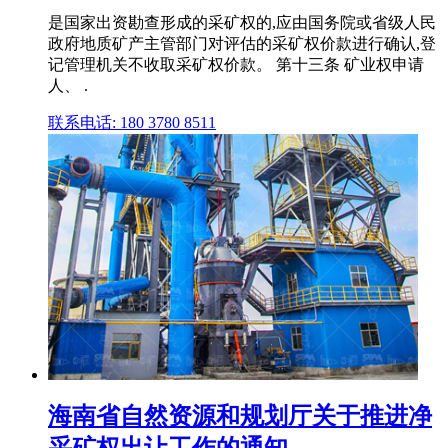
是国家出资勘查形成的采矿权的,应由国务院或省级人民
政府地质矿产主管部门对评估的采矿权价款进行确认,登
记管理机关不收取采矿权价款。 第十三条 矿业权申请
人、 .
联系电话: 180 3780 8511
海南省自然资源和规划厅关于推进净