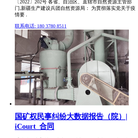
〔2022〕202号 各省、自治区、直辖市自然资源主管部
门,新疆生产建设兵团自然资源局： 为贯彻落实党关于疫
情要 .
联系电话: 180 3780 8511
国矿权民事纠纷大数据报告（院）|
iCourt_合同