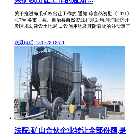
采矿权出让工作的通知 ...
关于推进净采矿权出让工作的 通知 琼自然资勘〔2021〕
417号 各市、县、自治县自然资源和规划局,洋浦经济开
发区规划建设土地局 ... 设施用地及其附着物的补偿事宜,
.
联系电话: 180 3780 8511
法院:矿山合伙企业转让全部份额,是