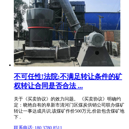
不可任性!法院:不满足转让条件的矿
权转让合同是否合法 ...
关于《买卖协议》的效力问题。 《买卖协议》明确约
定：晓艳自有的阜新市清河门区煤炭供销公司联办煤矿
转让一事达成共识,该煤矿作价500万元,价款包含煤矿地
下 .
联系电话: 180 3780 8511