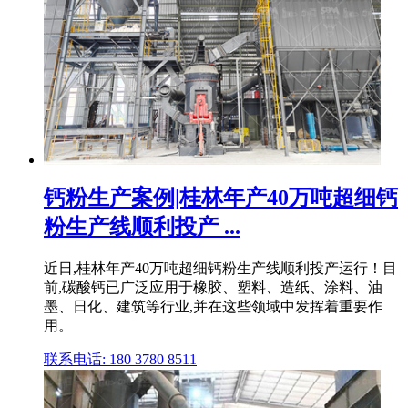
钙粉生产案例|桂林年产40万吨超细钙
粉生产线顺利投产 ...
近日,桂林年产40万吨超细钙粉生产线顺利投产运行！目
前,碳酸钙已广泛应用于橡胶、塑料、造纸、涂料、油
墨、日化、建筑等行业,并在这些领域中发挥着重要作
用。
联系电话: 180 3780 8511