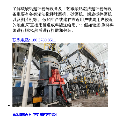
了解碳酸钙超细粉碎设备及工艺碳酸钙湿法超细粉碎设
备重要有各类湿法搅拌球磨机、砂磨机、螺旋搅拌磨机
以及剥片机等。 假如生产线建在靠近用户或离用户较近
的地点,可直接用管道或料罐送给用户；假如较远,则将料
浆进行脱水,然后进行打散和包装。
联系电话: 180 3780 8511
粉磨站 百度百科