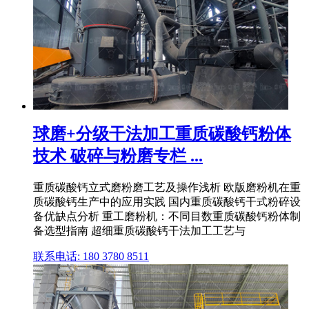
球磨+分级干法加工重质碳酸钙粉体
技术 破碎与粉磨专栏 ...
重质碳酸钙立式磨粉磨工艺及操作浅析 欧版磨粉机在重
质碳酸钙生产中的应用实践 国内重质碳酸钙干式粉碎设
备优缺点分析 重工磨粉机：不同目数重质碳酸钙粉体制
备选型指南 超细重质碳酸钙干法加工工艺与
联系电话: 180 3780 8511