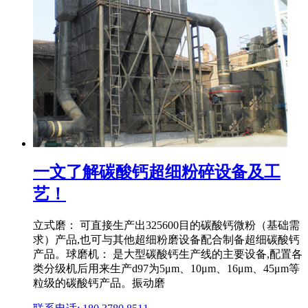
一文了解碳酸钙超细粉碎设备及工
艺！
立式磨： 可直接生产出325600目的碳酸钙微粉（基础需
求）产品,也可与其他超细粉磨设备配合制备超细碳酸钙
产品。球磨机： 是大型碳酸钙生产线的主要设备,配置各
类分级机后用来生产d97为5μm、10μm、16μm、45μm等
粒级的碳酸钙产品。振动磨