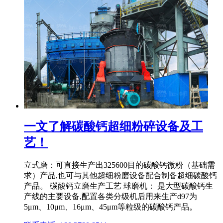
一文了解碳酸钙超细粉碎设备及工
艺！
立式磨：可直接生产出325600目的碳酸钙微粉（基础需
求）产品,也可与其他超细粉磨设备配合制备超细碳酸钙
产品。 碳酸钙立磨生产工艺 球磨机： 是大型碳酸钙生
产线的主要设备,配置各类分级机后用来生产d97为
5μm、10μm、16μm、45μm等粒级的碳酸钙产品。