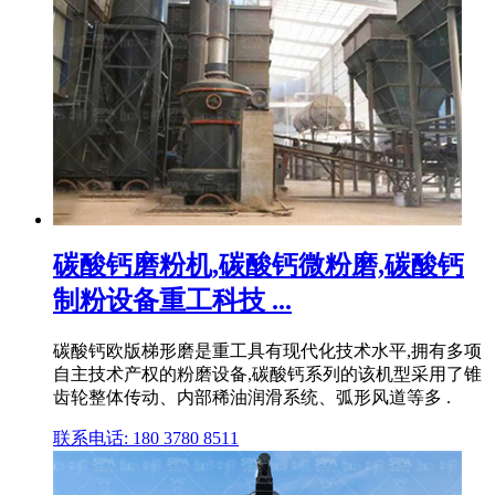
碳酸钙磨粉机,碳酸钙微粉磨,碳酸钙
制粉设备重工科技 ...
碳酸钙欧版梯形磨是重工具有现代化技术水平,拥有多项
自主技术产权的粉磨设备,碳酸钙系列的该机型采用了锥
齿轮整体传动、内部稀油润滑系统、弧形风道等多 .
联系电话: 180 3780 8511