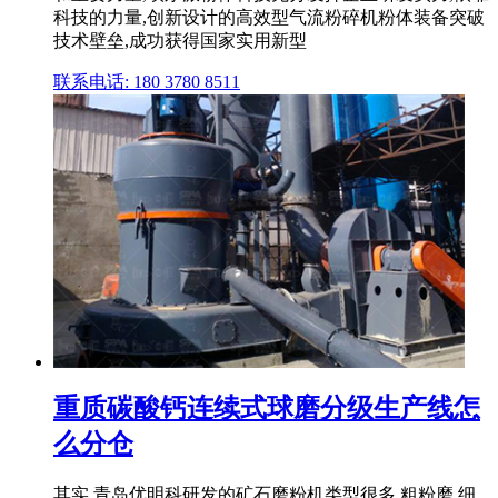
科技的力量,创新设计的高效型气流粉碎机粉体装备突破
技术壁垒,成功获得国家实用新型
联系电话: 180 3780 8511
重质碳酸钙连续式球磨分级生产线怎
么分仓
其实,青岛优明科研发的矿石磨粉机类型很多,粗粉磨,细