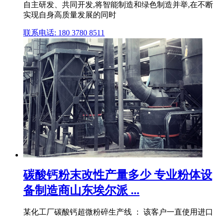
自主研发、共同开发,将智能制造和绿色制造并举,在不断
实现自身高质量发展的同时
联系电话: 180 3780 8511
碳酸钙粉末改性产量多少 专业粉体设
备制造商山东埃尔派 ...
某化工厂碳酸钙超微粉碎生产线 ： 该客户一直使用进口