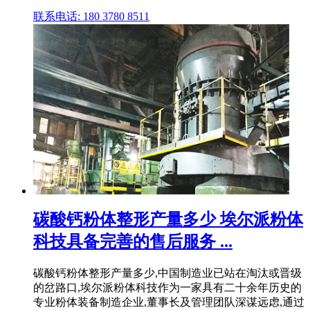
联系电话: 180 3780 8511
碳酸钙粉体整形产量多少 埃尔派粉体
科技具备完善的售后服务 ...
碳酸钙粉体整形产量多少,中国制造业已站在淘汰或晋级
的岔路口,埃尔派粉体科技作为一家具有二十余年历史的
专业粉体装备制造企业,董事长及管理团队深谋远虑,通过