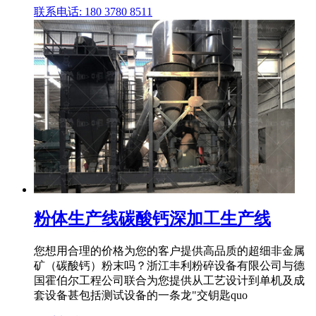
联系电话: 180 3780 8511
粉体生产线碳酸钙深加工生产线
您想用合理的价格为您的客户提供高品质的超细非金属
矿（碳酸钙）粉末吗？浙江丰利粉碎设备有限公司与德
国霍伯尔工程公司联合为您提供从工艺设计到单机及成
套设备甚包括测试设备的一条龙"交钥匙quo