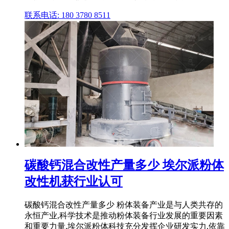
联系电话: 180 3780 8511
碳酸钙混合改性产量多少 埃尔派粉体
改性机获行业认可
碳酸钙混合改性产量多少 粉体装备产业是与人类共存的
永恒产业,科学技术是推动粉体装备行业发展的重要因素
和重要力量,埃尔派粉体科技充分发挥企业研发实力,依靠