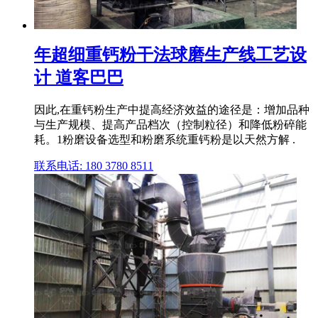
年超细重钙粉干法球磨生产线工艺设
计 道客巴巴
因此,在重钙粉生产中提高经济效益的途径是：增加品种
与生产规模、提高产品档次（控制粒径）和降低粉碎能
耗。1粉磨设备选型和粉磨系统重钙粉是以天然方解 .
联系电话: 180 3780 8511