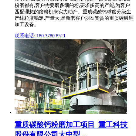
粉磨都有,客户需要磨多细的粉,要求多高的产能,为客户
匹配理想的磨粉机来实力助产。重质碳酸钙球磨分级生
产线粒度稳定,产量大,是新老客户朋友赞赏的重质碳酸钙
加工设备。
联系电话: 180 3780 8511
重质碳酸钙粉磨加工项目_重工科技
股份有限公司大中型 ...