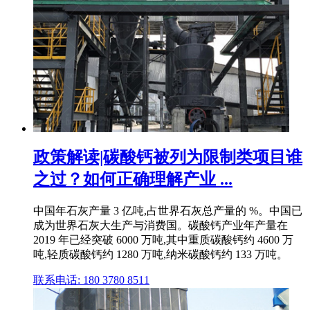
政策解读|碳酸钙被列为限制类项目谁
之过？如何正确理解产业 ...
中国年石灰产量 3 亿吨,占世界石灰总产量的 %。中国已
成为世界石灰大生产与消费国。碳酸钙产业年产量在
2019 年已经突破 6000 万吨,其中重质碳酸钙约 4600 万
吨,轻质碳酸钙约 1280 万吨,纳米碳酸钙约 133 万吨。
联系电话: 180 3780 8511