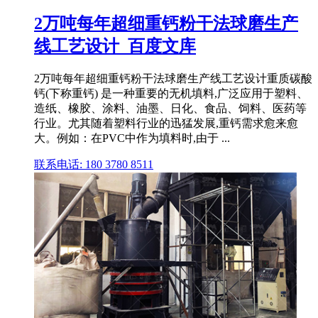
2万吨每年超细重钙粉干法球磨生产
线工艺设计_百度文库
2万吨每年超细重钙粉干法球磨生产线工艺设计重质碳酸
钙(下称重钙) 是一种重要的无机填料,广泛应用于塑料、
造纸、橡胶、涂料、油墨、日化、食品、饲料、医药等
行业。尤其随着塑料行业的迅猛发展,重钙需求愈来愈
大。例如：在PVC中作为填料时,由于 ...
联系电话: 180 3780 8511