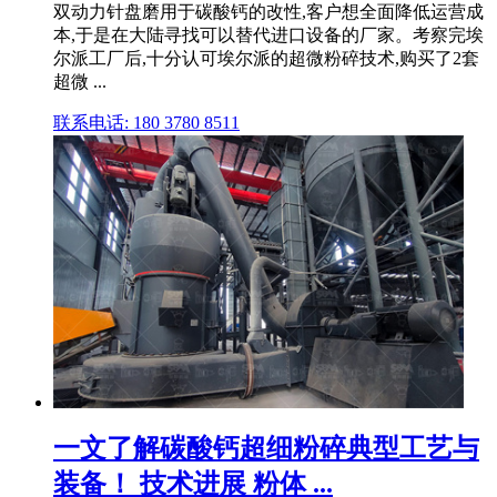
双动力针盘磨用于碳酸钙的改性,客户想全面降低运营成
本,于是在大陆寻找可以替代进口设备的厂家。考察完埃
尔派工厂后,十分认可埃尔派的超微粉碎技术,购买了2套
超微 ...
联系电话: 180 3780 8511
一文了解碳酸钙超细粉碎典型工艺与
装备！ 技术进展 粉体 ...