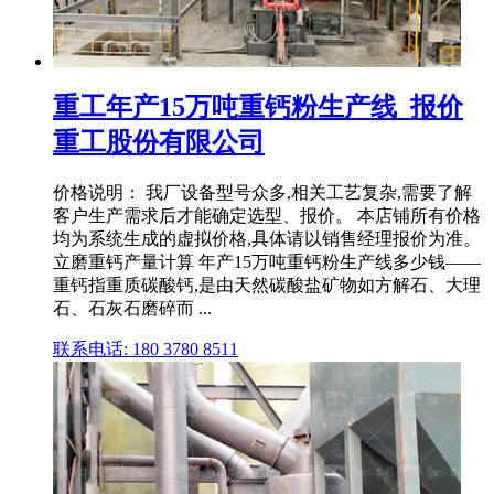
重工年产15万吨重钙粉生产线_报价
重工股份有限公司
价格说明： 我厂设备型号众多,相关工艺复杂,需要了解
客户生产需求后才能确定选型、报价。 本店铺所有价格
均为系统生成的虚拟价格,具体请以销售经理报价为准。
立磨重钙产量计算 年产15万吨重钙粉生产线多少钱——
重钙指重质碳酸钙,是由天然碳酸盐矿物如方解石、大理
石、石灰石磨碎而 ...
联系电话: 180 3780 8511