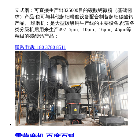
立式磨：可直接生产出325600目的碳酸钙微粉（基础需
求）产品,也可与其他超细粉磨设备配合制备超细碳酸钙
产品。 球磨机：是大型碳酸钙生产线的主要设备,配置各
类分级机后用来生产d97=5μm、10μm、16μm、45μm等
粒级的碳酸钙产品；
联系电话: 180 3780 8511