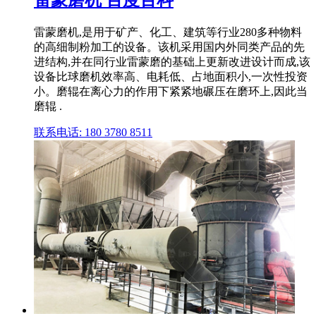
雷蒙磨机 百度百科
雷蒙磨机,是用于矿产、化工、建筑等行业280多种物料
的高细制粉加工的设备。该机采用国内外同类产品的先
进结构,并在同行业雷蒙磨的基础上更新改进设计而成,该
设备比球磨机效率高、电耗低、占地面积小,一次性投资
小。磨辊在离心力的作用下紧紧地碾压在磨环上,因此当
磨辊 .
联系电话: 180 3780 8511