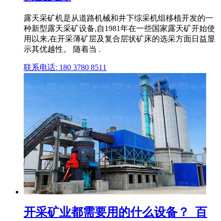
露天采矿机是从道路机械和井下综采机组移植开发的一
种新型露天采矿设备,自1981年在一些国家露天矿开始使
用以来,在开采薄矿层及复合层状矿床的选采方面日益显
示其优越性。 随着当 .
联系电话: 180 3780 8511
开采矿业都需要用的什么设备？_百