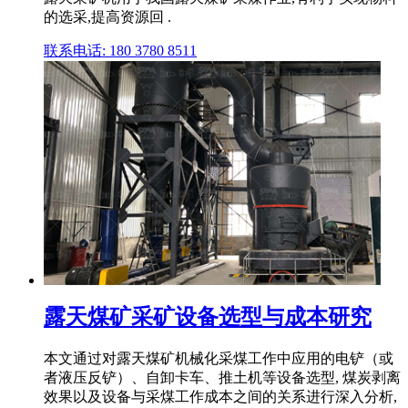
的选采,提高资源回 .
联系电话: 180 3780 8511
露天煤矿采矿设备选型与成本研究
本文通过对露天煤矿机械化采煤工作中应用的电铲（或
者液压反铲）、自卸卡车、推土机等设备选型, 煤炭剥离
效果以及设备与采煤工作成本之间的关系进行深入分析,