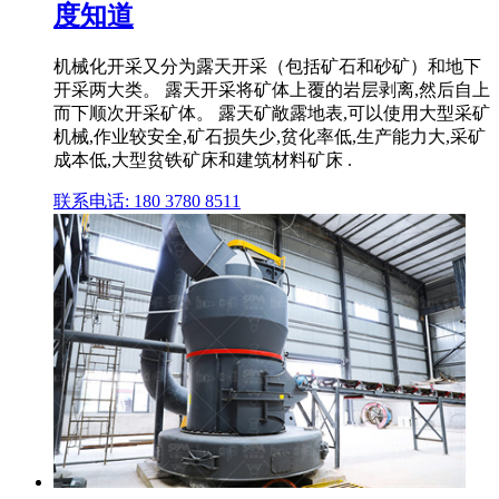
度知道
机械化开采又分为露天开采（包括矿石和砂矿）和地下
开采两大类。 露天开采将矿体上覆的岩层剥离,然后自上
而下顺次开采矿体。 露天矿敞露地表,可以使用大型采矿
机械,作业较安全,矿石损失少,贫化率低,生产能力大,采矿
成本低,大型贫铁矿床和建筑材料矿床 .
联系电话: 180 3780 8511