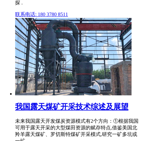
探 .
联系电话: 180 3780 8511
我国露天煤矿开采技术综述及展望
未来我国露天开发煤炭资源模式有2个方向：①根据我国
可用于露天开采的大型煤田资源的赋存特点,借鉴美国北
羚羊露天煤矿、罗切斯特煤矿开采模式,研究一矿多坑或
一矿 .