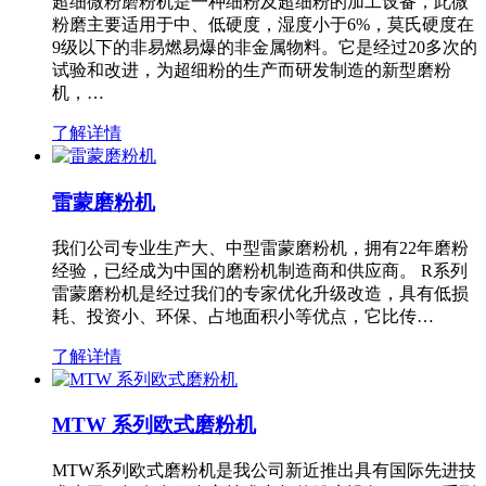
超细微粉磨粉机是一种细粉及超细粉的加工设备，此微
粉磨主要适用于中、低硬度，湿度小于6%，莫氏硬度在
9级以下的非易燃易爆的非金属物料。它是经过20多次的
试验和改进，为超细粉的生产而研发制造的新型磨粉
机，…
了解详情
雷蒙磨粉机
我们公司专业生产大、中型雷蒙磨粉机，拥有22年磨粉
经验，已经成为中国的磨粉机制造商和供应商。 R系列
雷蒙磨粉机是经过我们的专家优化升级改造，具有低损
耗、投资小、环保、占地面积小等优点，它比传…
了解详情
MTW 系列欧式磨粉机
MTW系列欧式磨粉机是我公司新近推出具有国际先进技