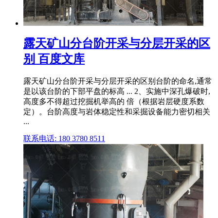
露天矿山分台阶开采与分层开采的区
别 百度文库
露天矿山分台阶开采与分层开采的区别台阶的命名,通常
是以该台阶的下部平盘的标高 ... 2、实施中深孔爆破时,
高度多不得超过挖掘机举高的 倍（根据岩层硬度系数
定）。台阶高度与岩体稳定性和采掘设备能力密切相关
...
联系电话: 180 3780 8511