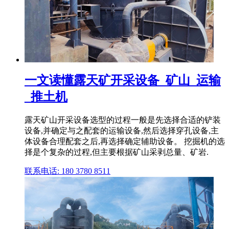
一文读懂露天矿开采设备_矿山_运输
_推土机
露天矿山开采设备选型的过程一般是先选择合适的铲装
设备,并确定与之配套的运输设备,然后选择穿孔设备,主
体设备合理配套之后,再选择确定辅助设备。 挖掘机的选
择是个复杂的过程,但主要根据矿山采剥总量、矿岩.
联系电话: 180 3780 8511