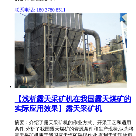
联系电话: 180 3780 8511
【浅析露天采矿机在我国露天煤矿的
实际应用效果】露天采矿机
摘要：介绍了露天采矿机的作业方式、开采工艺和适用
条件,分析了我国露天煤矿的资源条件和生产现状,认为将
露天采矿机用于我国露天煤矿采煤作业,有利于实现物料