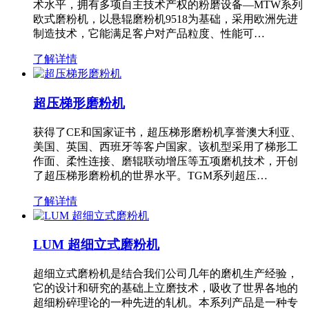
术水平，拥有多项自主技术产权的粉磨设备—MTW系列
欧式磨粉机，以悬辊磨粉机9518为基础，采用欧洲先进
制造技术，它能满足客户对产品粒度、性能可…
了解详情
超压梯形磨粉机
获得了CE和国家证书，超压梯形磨粉机享誉澳大利亚、
美国、英国、西班牙等客户国家。该机型采用了梯形工
作面、柔性连接、磨辊联动增压等五项磨机技术，开创
了超压梯形磨粉机的世界水平。TGM系列超压…
了解详情
LUM 超细立式磨粉机
超细立式磨粉机是结合我们公司几年的磨机生产经验，
它的设计和研究的基础上立磨技术，吸收了世界各地的
超细粉碎理论的一种先进的轧机。本系列产品是一种专