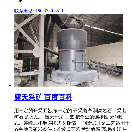
联系电话: 180 3780 8511
露天采矿 百度百科
用一定的开采工艺,按一定的 开采顺序,剥离岩石、采出
矿石 的方法。 露天开采 工艺,按作业的连续性,分间断
式、连续式和半连续式,见附表。 间断式开采工艺适用于
各种地质矿岩条件；连续式工艺 劳动效率 高,易实现 生