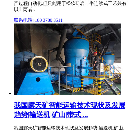
产过程自动化,但只能用于松软矿岩；半连续式工艺兼有
以上两者 .
联系电话: 180 3780 8511
我国露天矿智能运输技术现状及发展
趋势|输送机|矿山|带式 ...
我国露天矿智能运输技术现状及发展趋势,输送机,矿山,