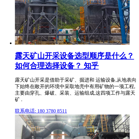
露天矿山开采设备选型顺序是什么？
如何合理选择设备？ 知乎
露天矿山开采是借助于采矿、掘进和 运输设备,从地表向
下始终在敞开的环境中采取地壳中有用矿物的一项工程,
主要由穿孔、爆破、采装、运输组成,这四项工作与露天
矿 .
联系电话: 180 3780 8511