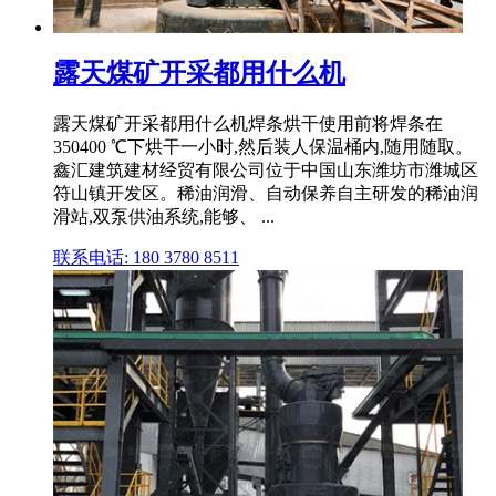
露天煤矿开采都用什么机
露天煤矿开采都用什么机焊条烘干使用前将焊条在
350400 ℃下烘干一小时,然后装人保温桶内,随用随取。
鑫汇建筑建材经贸有限公司位于中国山东潍坊市潍城区
符山镇开发区。稀油润滑、自动保养自主研发的稀油润
滑站,双泵供油系统,能够、 ...
联系电话: 180 3780 8511