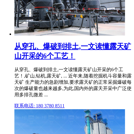
从穿孔、爆破到排土,一文读懂露天矿
山开采的6个工艺！
从穿孔、爆破到排土,一文读懂露天矿山开采的6个工
艺！,矿山,钻机,露天矿, ... 近年来,随着挖掘机斗容量和露
天矿 生产能力的急剧增加,要求露天矿的正常采掘爆破每
次的爆破量也越来越多,为此,国内外的露天开采中广泛使
用多排孔微差 ...
联系电话: 180 3780 8511