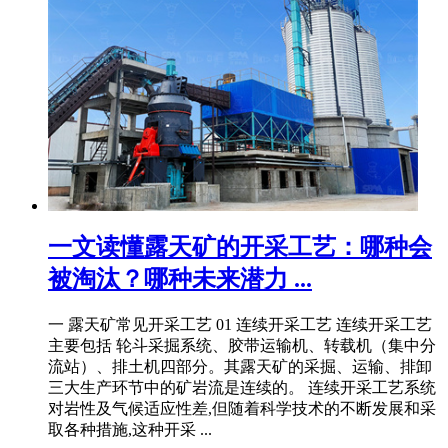
一文读懂露天矿的开采工艺：哪种会
被淘汰？哪种未来潜力 ...
一 露天矿常见开采工艺 01 连续开采工艺 连续开采工艺
主要包括 轮斗采掘系统、胶带运输机、转载机（集中分
流站）、排土机四部分。其露天矿的采掘、运输、排卸
三大生产环节中的矿岩流是连续的。 连续开采工艺系统
对岩性及气候适应性差,但随着科学技术的不断发展和采
取各种措施,这种开采 ...