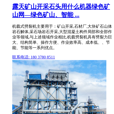
露天矿山开采石头用什么机器绿色矿
山网—绿色矿山、智能 ...
机载式劈裂机主要用于：矿山开采,石材厂,大块矿石山体
岩石解体,采石场岩石开采,大型混凝土构件局部和全部作
业等领域,与上述领域作业相比,机载劈裂机具有劈裂力巨
大、结构简单、操作方便、作业效率高、成本低、、节
能、节能等一系列优点。
联系电话: 180 3780 8511