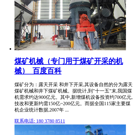
煤矿机械（专门用于煤矿开采的机
械）_百度百科
煤矿分为：露天开采 和井下开采,其设备自然的分为露天
煤矿机械和井下煤矿机械。据统计,到"十一五"末,我国煤
机需求约达900亿元。其中,新增煤机设备投资约700亿元,
技改和更新约需150亿~200亿元。而据全国115家主要煤
机企业统计数据,2007年 ...
联系电话: 180 3780 8511