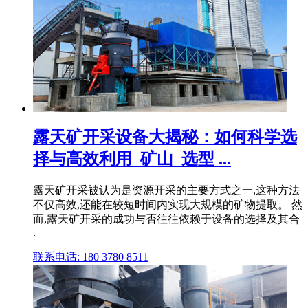
露天矿开采设备大揭秘：如何科学选
择与高效利用_矿山_选型 ...
露天矿开采被认为是资源开采的主要方式之一,这种方法
不仅高效,还能在较短时间内实现大规模的矿物提取。 然
而,露天矿开采的成功与否往往依赖于设备的选择及其合
.
联系电话: 180 3780 8511