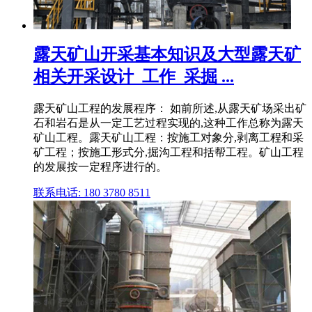
露天矿山开采基本知识及大型露天矿
相关开采设计_工作_采掘 ...
露天矿山工程的发展程序： 如前所述,从露天矿场采出矿
石和岩石是从一定工艺过程实现的,这种工作总称为露天
矿山工程。露天矿山工程：按施工对象分,剥离工程和采
矿工程；按施工形式分,掘沟工程和括帮工程。矿山工程
的发展按一定程序进行的。
联系电话: 180 3780 8511