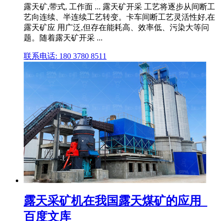
露天矿,带式, 工作面 ... 露天矿开采 工艺将逐步从间断工
艺向连续、半连续工艺转变。卡车间断工艺灵活性好,在
露天矿应 用广泛,但存在能耗高、效率低、污染大等问
题。随着露天矿开采 ...
联系电话: 180 3780 8511
露天采矿机在我国露天煤矿的应用_
百度文库