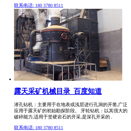
联系电话: 180 3780 8511
露天采矿机械目录_百度知道
潜孔钻机：主要用于在地表或浅层进行孔洞的开凿,广泛
应用于露天矿的初始勘探阶段。 牙轮钻机：以其强大的
破碎能力,适用于坚硬岩石的开采,是深孔开采的 .
联系电话: 180 3780 8511