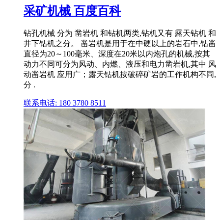
采矿机械 百度百科
钻孔机械 分为 凿岩机 和钻机两类,钻机又有 露天钻机 和
井下钻机之分。 凿岩机是用于在中硬以上的岩石中,钻凿
直径为20～100毫米、深度在20米以内炮孔的机械,按其
动力不同可分为风动、内燃、液压和电力凿岩机,其中 风
动凿岩机 应用广；露天钻机按破碎矿岩的工作机构不同,
分 .
联系电话: 180 3780 8511