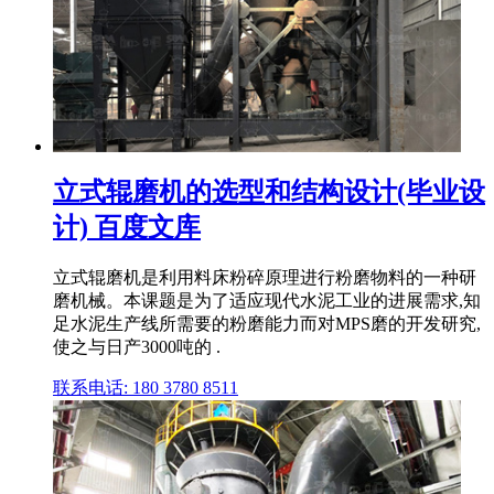
立式辊磨机的选型和结构设计(毕业设
计) 百度文库
立式辊磨机是利用料床粉碎原理进行粉磨物料的一种研
磨机械。本课题是为了适应现代水泥工业的进展需求,知
足水泥生产线所需要的粉磨能力而对MPS磨的开发研究,
使之与日产3000吨的 .
联系电话: 180 3780 8511