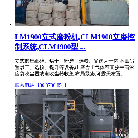
LM1900立式磨粉机,CLM1900立磨控
制系统,CLM1900型 ...
立式磨集细碎、烘干、粉磨、选粉、输送为一体,不需另
置烘干、选粉、提升等设备,出磨含尘气体可直接由高浓
度袋收尘器或电收尘器收集,布局紧凑,可露天布置。
联系电话: 180 3780 8511