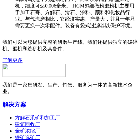
机，细度可达0.006毫米。 HGM超细微粉磨粉机主要用
于加工石膏、方解石、滑石、涂料、颜料和化妆品行
业。与气流磨相比，它经济实惠、产量大，并且一年只
需要更换一次零配件。装备有袋式过滤器以保护环境。
我们可以为您提供完整的研磨生产线。我们还提供独立的破碎
机、磨机和选矿机及其备件。
了解更多
我们是一家集研发、生产、销售、服务为一体的高新技术企
业。
解决方案
方解石采矿和加工厂
建筑回收厂
金矿浓缩厂
铁矿选矿厂