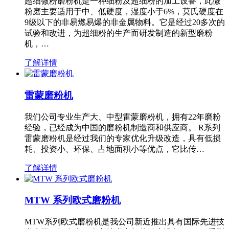
超细微粉磨粉机是一种细粉及超细粉的加工设备，此微
粉磨主要适用于中、低硬度，湿度小于6%，莫氏硬度在
9级以下的非易燃易爆的非金属物料。它是经过20多次的
试验和改进，为超细粉的生产而研发制造的新型磨粉
机，…
了解详情
雷蒙磨粉机
我们公司专业生产大、中型雷蒙磨粉机，拥有22年磨粉
经验，已经成为中国的磨粉机制造商和供应商。 R系列
雷蒙磨粉机是经过我们的专家优化升级改造，具有低损
耗、投资小、环保、占地面积小等优点，它比传…
了解详情
MTW 系列欧式磨粉机
MTW系列欧式磨粉机是我公司新近推出具有国际先进技