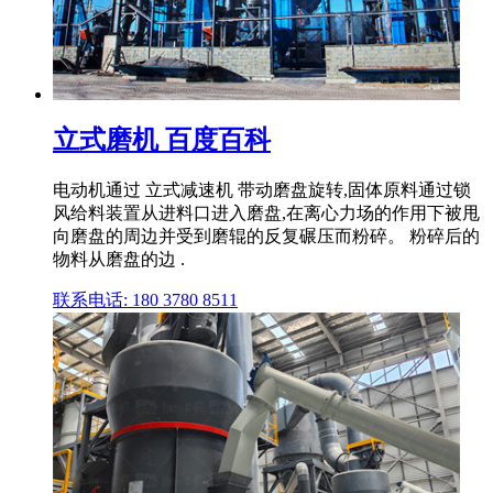
立式磨机 百度百科
电动机通过 立式减速机 带动磨盘旋转,固体原料通过锁
风给料装置从进料口进入磨盘,在离心力场的作用下被甩
向磨盘的周边并受到磨辊的反复碾压而粉碎。 粉碎后的
物料从磨盘的边 .
联系电话: 180 3780 8511