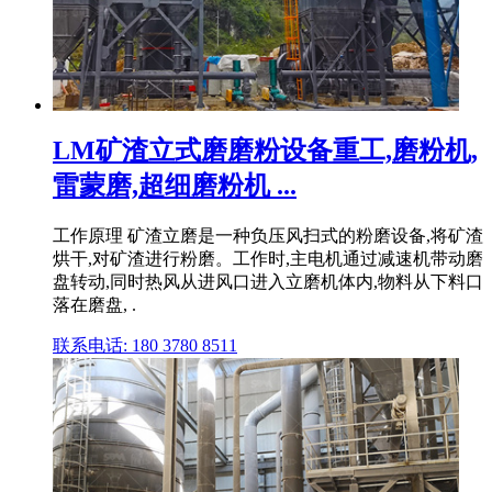
LM矿渣立式磨磨粉设备重工,磨粉机,
雷蒙磨,超细磨粉机 ...
工作原理 矿渣立磨是一种负压风扫式的粉磨设备,将矿渣
烘干,对矿渣进行粉磨。工作时,主电机通过减速机带动磨
盘转动,同时热风从进风口进入立磨机体内,物料从下料口
落在磨盘, .
联系电话: 180 3780 8511