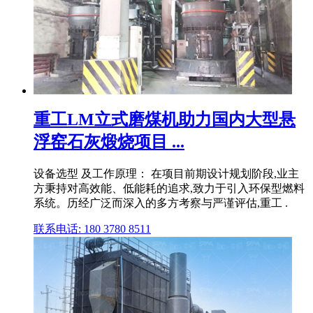
重工LM立式磨煤机助力国内大型悬
浮窑石灰煅烧项目 ...
设备选型 及工作原理： 在项目前期设计规划阶段,业主
方秉持对高效能、低能耗的追求,致力于引入环保型燃料
系统。历经广泛而深入的多方考察与严谨评估,重工 .
联系电话: 180 3780 8511