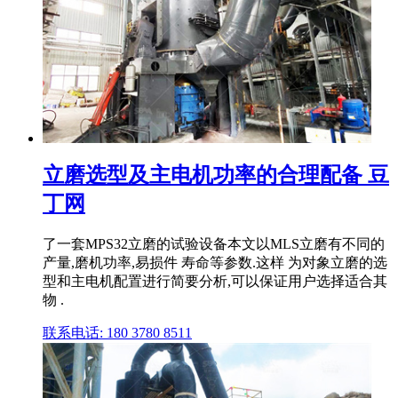
立磨选型及主电机功率的合理配备 豆
丁网
了一套MPS32立磨的试验设备本文以MLS立磨有不同的
产量,磨机功率,易损件 寿命等参数.这样 为对象立磨的选
型和主电机配置进行简要分析,可以保证用户选择适合其
物 .
联系电话: 180 3780 8511