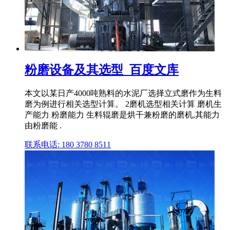
粉磨设备及其选型_百度文库
本文以某日产4000吨熟料的水泥厂选择立式磨作为生料
磨为例进行相关选型计算。 2磨机选型相关计算 磨机生
产能力 粉磨能力 生料辊磨是烘干兼粉磨的磨机,其能力
由粉磨能 .
联系电话: 180 3780 8511