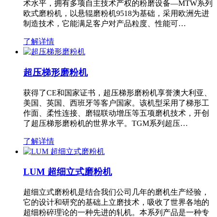
术水平，拥有多项自主技术产权的粉磨设备—MTW系列
欧式磨粉机，以悬辊磨粉机9518为基础，采用欧洲先进
制造技术，它能满足客户对产品粒度、性能可…
了解详情
超压梯形磨粉机
获得了CE和国家证书，超压梯形磨粉机享誉澳大利亚、
美国、英国、西班牙等客户国家。该机型采用了梯形工
作面、柔性连接、磨辊联动增压等五项磨机技术，开创
了超压梯形磨粉机的世界水平。TGM系列超压…
了解详情
LUM 超细立式磨粉机
超细立式磨粉机是结合我们公司几年的磨机生产经验，
它的设计和研究的基础上立磨技术，吸收了世界各地的
超细粉碎理论的一种先进的轧机。本系列产品是一种专