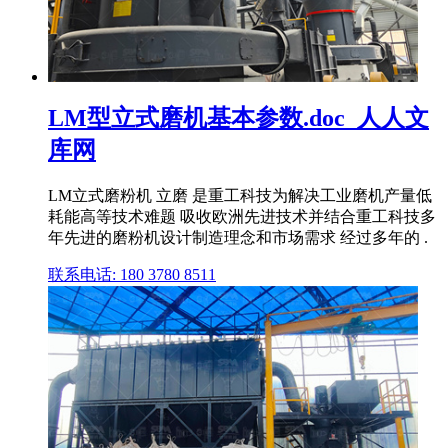
LM型立式磨机基本参数.doc_人人文
库网
LM立式磨粉机 立磨 是重工科技为解决工业磨机产量低
耗能高等技术难题 吸收欧洲先进技术并结合重工科技多
年先进的磨粉机设计制造理念和市场需求 经过多年的 .
联系电话: 180 3780 8511