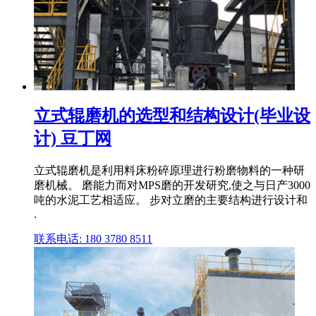
立式辊磨机的选型和结构设计(毕业设
计) 豆丁网
立式辊磨机是利用料床粉碎原理进行粉磨物料的一种研
磨机械。 磨能力而对MPS磨的开发研究,使之与日产3000
吨的水泥工艺相适应。 步对立磨的主要结构进行设计和
.
联系电话: 180 3780 8511