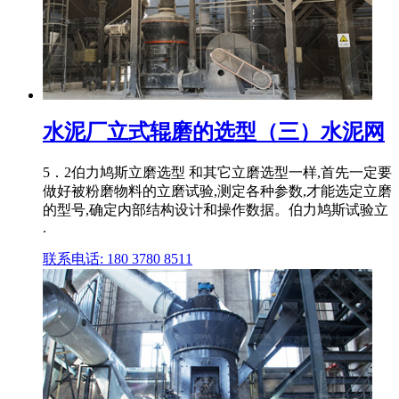
水泥厂立式辊磨的选型（三）水泥网
5．2伯力鸠斯立磨选型 和其它立磨选型一样,首先一定要
做好被粉磨物料的立磨试验,测定各种参数,才能选定立磨
的型号,确定内部结构设计和操作数据。伯力鸠斯试验立
.
联系电话: 180 3780 8511