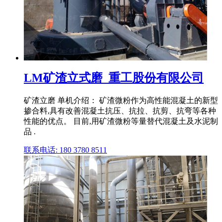
LM矿渣立式磨_重工股份有限公司
矿渣立磨 单机介绍： 矿渣微粉作为高性能混凝土的新型
掺合料,具有改善混凝土抗压、抗拉、抗剪、抗弯等各种
性能的优点。 目前,用矿渣微粉等量替代混凝土及水泥制
品 .
联系电话: 180 3780 8511