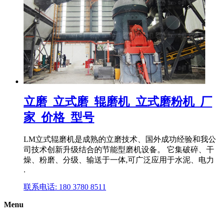
立磨_立式磨_辊磨机_立式磨粉机_厂
家_价格_型号
LM立式辊磨机是成熟的立磨技术、国外成功经验和我公
司技术创新升级结合的节能型磨机设备。 它集破碎、干
燥、粉磨、分级、输送于一体,可广泛应用于水泥、电力
.
联系电话: 180 3780 8511
Menu