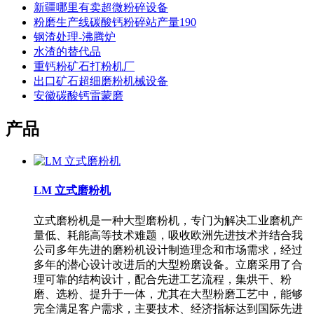
新疆哪里有卖超微粉碎设备
粉磨生产线碳酸钙粉碎站产量190
钢渣处理-沸腾炉
水渣的替代品
重钙粉矿石打粉机厂
出口矿石超细磨粉机械设备
安徽碳酸钙雷蒙磨
产品
LM 立式磨粉机
立式磨粉机是一种大型磨粉机，专门为解决工业磨机产
量低、耗能高等技术难题，吸收欧洲先进技术并结合我
公司多年先进的磨粉机设计制造理念和市场需求，经过
多年的潜心设计改进后的大型粉磨设备。立磨采用了合
理可靠的结构设计，配合先进工艺流程，集烘干、粉
磨、选粉、提升于一体，尤其在大型粉磨工艺中，能够
完全满足客户需求，主要技术、经济指标达到国际先进