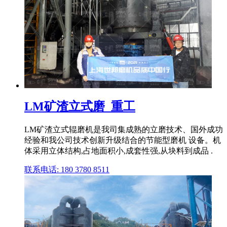
LM矿渣立式磨_重工
LM矿渣立式辊磨机是我司集成熟的立磨技术、国外成功
经验和我公司技术创新升级结合的节能型磨机 设备。机
体采用立体结构,占地面积小,成套性强,从块料到成品 .
联系电话: 180 3780 8511