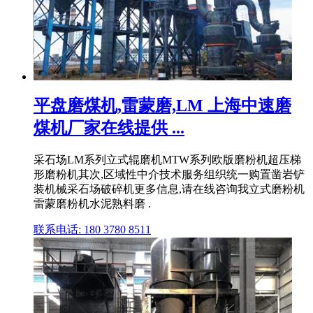
平盘磨煤机,雷蒙磨,LM 上海中速磨
煤机厂家在线提供 ...
采石场LM系列立式辊磨机MTW系列欧版磨粉机超压梯
形磨粉机其次,区域性中介技术服务组织统一购置凿岩铲
装机械采石场破碎机更多信息,请在线咨询我立式磨粉机
雷蒙磨粉机水泥熟料磨 .
联系电话: 180 3780 8511