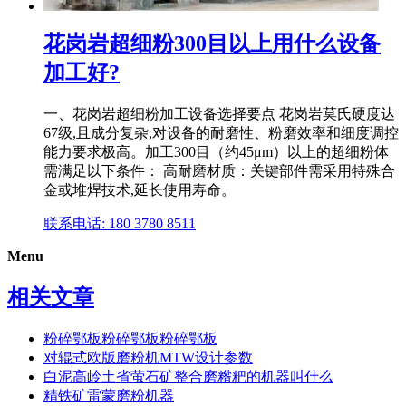
花岗岩超细粉300目以上用什么设备
加工好?
一、花岗岩超细粉加工设备选择要点 花岗岩莫氏硬度达
67级,且成分复杂,对设备的耐磨性、粉磨效率和细度调控
能力要求极高。加工300目（约45μm）以上的超细粉体
需满足以下条件： 高耐磨材质：关键部件需采用特殊合
金或堆焊技术,延长使用寿命。
联系电话: 180 3780 8511
Menu
相关文章
粉碎鄂板粉碎鄂板粉碎鄂板
对辊式欧版磨粉机MTW设计参数
白泥高岭土省萤石矿整合磨糌粑的机器叫什么
精铁矿雷蒙磨粉机器