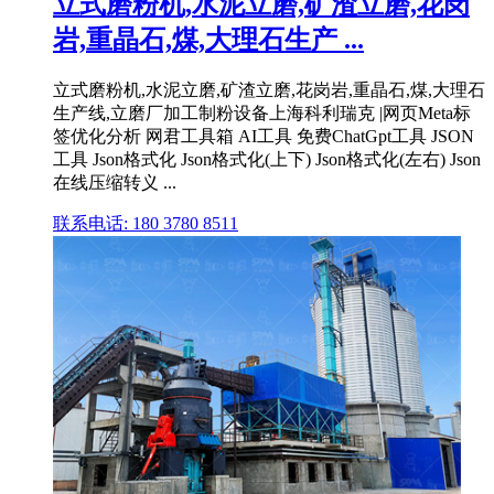
立式磨粉机,水泥立磨,矿渣立磨,花岗
岩,重晶石,煤,大理石生产 ...
立式磨粉机,水泥立磨,矿渣立磨,花岗岩,重晶石,煤,大理石
生产线,立磨厂加工制粉设备上海科利瑞克 |网页Meta标
签优化分析 网君工具箱 AI工具 免费ChatGpt工具 JSON
工具 Json格式化 Json格式化(上下) Json格式化(左右) Json
在线压缩转义 ...
联系电话: 180 3780 8511