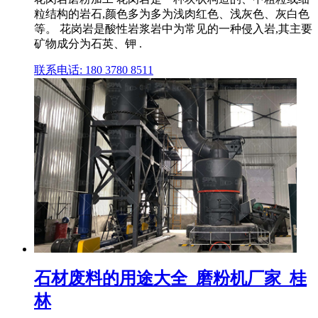
粒结构的岩石,颜色多为多为浅肉红色、浅灰色、灰白色
等。 花岗岩是酸性岩浆岩中为常见的一种侵入岩,其主要
矿物成分为石英、钾 .
联系电话: 180 3780 8511
石材废料的用途大全_磨粉机厂家_桂
林