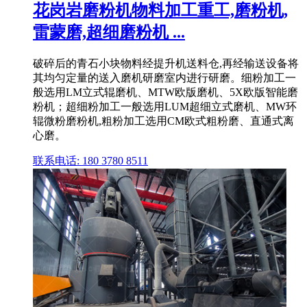
花岗岩磨粉机物料加工重工,磨粉机,
雷蒙磨,超细磨粉机 ...
破碎后的青石小块物料经提升机送料仓,再经输送设备将
其均匀定量的送入磨机研磨室内进行研磨。细粉加工一
般选用LM立式辊磨机、MTW欧版磨机、5X欧版智能磨
粉机；超细粉加工一般选用LUM超细立式磨机、MW环
辊微粉磨粉机,粗粉加工选用CM欧式粗粉磨、直通式离
心磨。
联系电话: 180 3780 8511