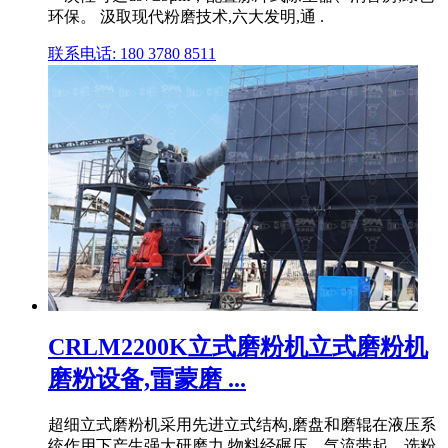
环保。 汲取现代粉磨技术,六大发明,通 .
联系电话: 180 3780 8511
CRLM2200K立式磨粉机立式磨粉机
磨粉设备,雷蒙磨 ...
超细立式磨粉机采用先进立式结构,磨盘和磨辊在液压系
统作用下产生强大研磨力,物料经碾压、气流带起、选粉