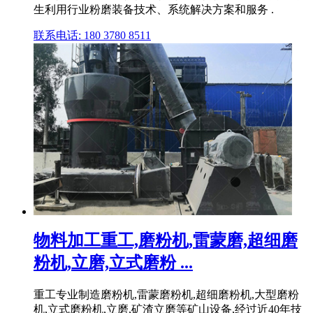
生利用行业粉磨装备技术、系统解决方案和服务 .
联系电话: 180 3780 8511
物料加工重工,磨粉机,雷蒙磨,超细磨
粉机,立磨,立式磨粉 ...
重工专业制造磨粉机,雷蒙磨粉机,超细磨粉机,大型磨粉
机,立式磨粉机,立磨,矿渣立磨等矿山设备,经过近40年技