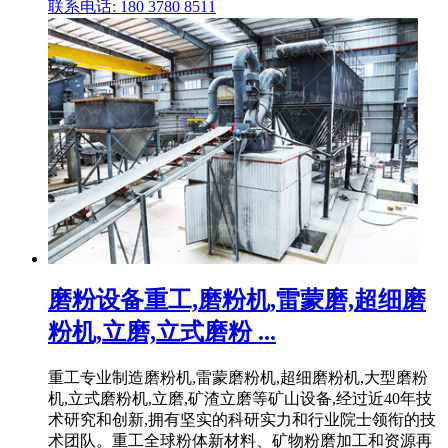
联系电话: 180 3780 8511
磨粉设备重工,磨粉机,雷蒙磨,超细磨
粉机,立磨,立式磨粉 ...
重工专业制造磨粉机,雷蒙磨粉机,超细磨粉机,大型磨粉
机,立式磨粉机,立磨,矿渣立磨等矿山设备,经过近40年技
术研究和创新,拥有坚实的科研实力和行业院士领衔的技
术团队。重工全球粉体新材料、矿物粉磨加工和资源再