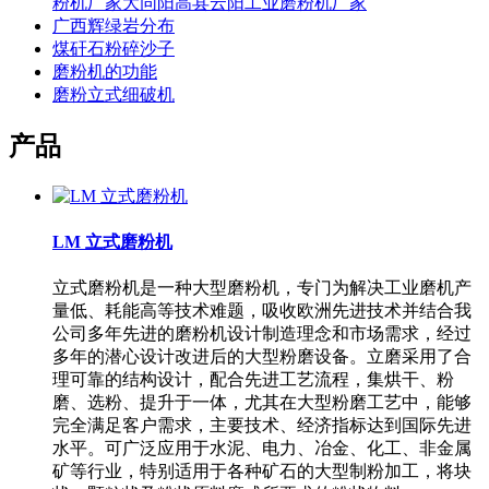
粉机厂家大同阳高县云阳工业磨粉机厂家
广西辉绿岩分布
煤矸石粉碎沙子
磨粉机的功能
磨粉立式细破机
产品
LM 立式磨粉机
立式磨粉机是一种大型磨粉机，专门为解决工业磨机产
量低、耗能高等技术难题，吸收欧洲先进技术并结合我
公司多年先进的磨粉机设计制造理念和市场需求，经过
多年的潜心设计改进后的大型粉磨设备。立磨采用了合
理可靠的结构设计，配合先进工艺流程，集烘干、粉
磨、选粉、提升于一体，尤其在大型粉磨工艺中，能够
完全满足客户需求，主要技术、经济指标达到国际先进
水平。可广泛应用于水泥、电力、冶金、化工、非金属
矿等行业，特别适用于各种矿石的大型制粉加工，将块