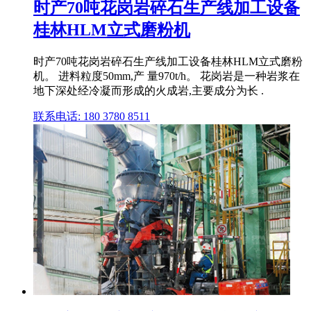
时产70吨花岗岩碎石生产线加工设备
桂林HLM立式磨粉机
时产70吨花岗岩碎石生产线加工设备桂林HLM立式磨粉
机。 进料粒度50mm,产 量970t/h。 花岗岩是一种岩浆在
地下深处经冷凝而形成的火成岩,主要成分为长 .
联系电话: 180 3780 8511