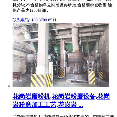
机分级,不合格物料返回磨盘再研磨,合格细粉被收集,确
保产品达1250目细 .
联系电话: 180 3780 8511
花岗岩磨粉机,花岗岩粉磨设备,花岗
岩粉磨加工工艺,花岗岩 ...
花岗岩磨粉加工 花岗岩是一种块状构造的、中粗粒或细