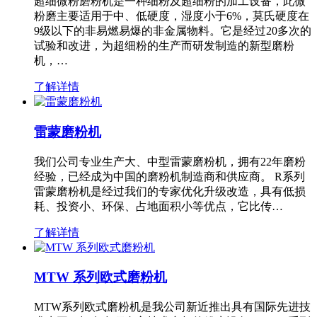
超细微粉磨粉机是一种细粉及超细粉的加工设备，此微
粉磨主要适用于中、低硬度，湿度小于6%，莫氏硬度在
9级以下的非易燃易爆的非金属物料。它是经过20多次的
试验和改进，为超细粉的生产而研发制造的新型磨粉
机，…
了解详情
雷蒙磨粉机
我们公司专业生产大、中型雷蒙磨粉机，拥有22年磨粉
经验，已经成为中国的磨粉机制造商和供应商。 R系列
雷蒙磨粉机是经过我们的专家优化升级改造，具有低损
耗、投资小、环保、占地面积小等优点，它比传…
了解详情
MTW 系列欧式磨粉机
MTW系列欧式磨粉机是我公司新近推出具有国际先进技