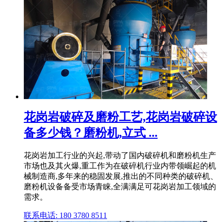
花岗岩破碎及磨粉工艺,花岗岩破碎设
备多少钱？磨粉机,立式 ...
花岗岩加工行业的兴起,带动了国内破碎机和磨粉机生产
市场也及其火爆,重工作为在破碎机行业内带领崛起的机
械制造商,多年来的稳固发展,推出的不同种类的破碎机、
磨粉机设备备受市场青睐,全满满足可花岗岩加工领域的
需求。
联系电话: 180 3780 8511