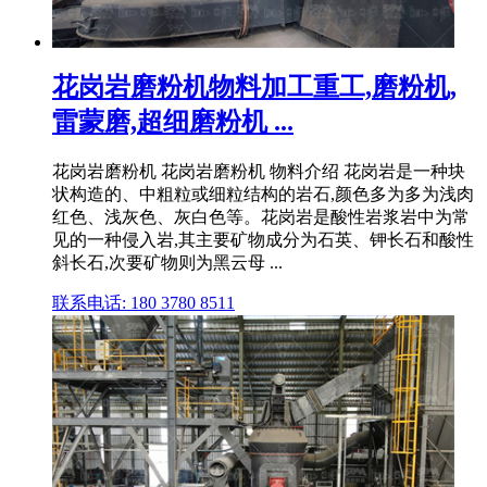
花岗岩磨粉机物料加工重工,磨粉机,
雷蒙磨,超细磨粉机 ...
花岗岩磨粉机 花岗岩磨粉机 物料介绍 花岗岩是一种块
状构造的、中粗粒或细粒结构的岩石,颜色多为多为浅肉
红色、浅灰色、灰白色等。花岗岩是酸性岩浆岩中为常
见的一种侵入岩,其主要矿物成分为石英、钾长石和酸性
斜长石,次要矿物则为黑云母 ...
联系电话: 180 3780 8511