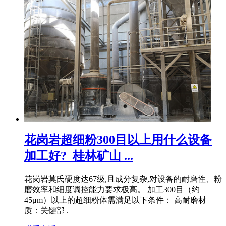
花岗岩超细粉300目以上用什么设备
加工好?_桂林矿山 ...
花岗岩莫氏硬度达67级,且成分复杂,对设备的耐磨性、粉
磨效率和细度调控能力要求极高。 加工300目（约
45μm）以上的超细粉体需满足以下条件： 高耐磨材
质：关键部 .