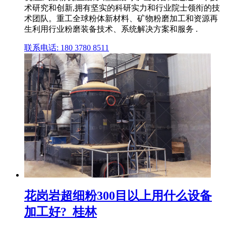
术研究和创新,拥有坚实的科研实力和行业院士领衔的技
术团队。重工全球粉体新材料、矿物粉磨加工和资源再
生利用行业粉磨装备技术、系统解决方案和服务 .
联系电话: 180 3780 8511
花岗岩超细粉300目以上用什么设备
加工好?_桂林