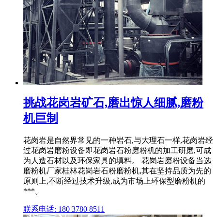
挑战花岗岩矿石,磨出惊人细腻,磨粉
机巨制
花岗岩是自然界常见的一种岩石,与大理石一样,花岗岩经
过花岗岩磨粉设备即花岗岩石粉磨粉机的加工研磨,可成
为人造石材以及环保家具的填料。 花岗岩磨粉设备当选
磨粉机厂家桂林花岗岩石粉磨粉机,其在坚持品质为先的
原则上,不断经过技术升级,成为市场上环保型磨粉机的
***。
联系电话: 180 3780 8511