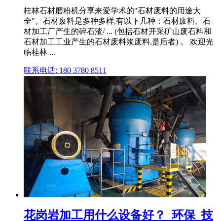
桂林石材磨粉机分享来爱学术的"石材废料的用途大
全"。石材废料是多种多样,有以下几种：石材废料、石
材加工厂产生的碎石渣/ ... (包括石材开采矿山废石料和
石材加工工业产生的石材废料浆废料,是后者) 。 欢迎光
临桂林 ...
联系电话: 180 3780 8511
花岗岩加工用什么设备好？_环保_技