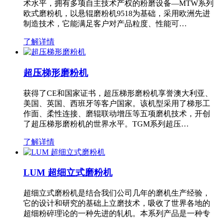
术水平，拥有多项自主技术产权的粉磨设备—MTW系列
欧式磨粉机，以悬辊磨粉机9518为基础，采用欧洲先进
制造技术，它能满足客户对产品粒度、性能可…
了解详情
超压梯形磨粉机
获得了CE和国家证书，超压梯形磨粉机享誉澳大利亚、
美国、英国、西班牙等客户国家。该机型采用了梯形工
作面、柔性连接、磨辊联动增压等五项磨机技术，开创
了超压梯形磨粉机的世界水平。TGM系列超压…
了解详情
LUM 超细立式磨粉机
超细立式磨粉机是结合我们公司几年的磨机生产经验，
它的设计和研究的基础上立磨技术，吸收了世界各地的
超细粉碎理论的一种先进的轧机。本系列产品是一种专