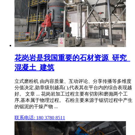
花岗岩是我国重要的石材资源_研究_
混凝土_建筑
立式磨粉机 由内容质量、互动评论、分享传播等多维度
分值决定,勋章级别越高( ),代表其在平台内的综合表现越
好。 文章 ... 花岗岩加工过程主要有切割和磨抛两个工
序,基本属于物理过程。 石粉主要来源于锯切过程中产生
的锯泥的干燥产物 ...
联系电话: 180 3780 8511