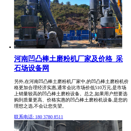
河南凹凸棒土磨粉机厂家及价格_采
石场设备网
另外,在河南凹凸棒土磨粉机厂家中,的凹凸棒土磨粉机价
格更加合理经济实惠,通常会比市场价低510万元,是市场
上销量较高的凹凸棒土磨粉设备。总之,如果用户想要选
购到质量更高、价格实惠的凹凸棒土磨粉机设备,是您的
理想之选,不会让您失望。
联系电话: 180 3780 8511