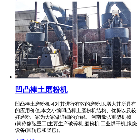
凹凸棒土磨粉机
凹凸棒土磨粉机可对其进行有效的磨粉,以增大其所具有
的应用价值,本文小编凹凸棒土磨粉机结构、优势以及较
好磨粉厂家为大家做详细的介绍。 河南豫弘重型机械
(简称豫弘重工)主要生产破碎机,磨粉机,工业烘干机,煅烧
设备(回转窑和竖窑)。