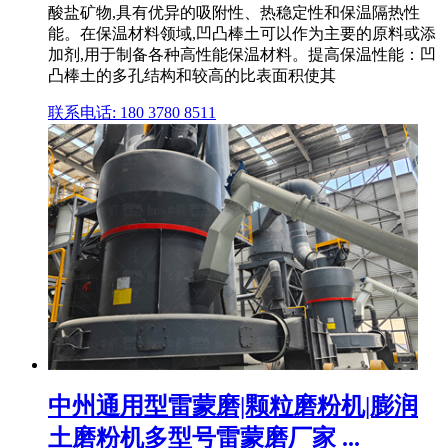
酸盐矿物,具有优异的吸附性、热稳定性和保温隔热性
能。在保温材料领域,凹凸棒土可以作为主要的原料或添
加剂,用于制备各种高性能保温材料。提高保温性能：凹
凸棒土的多孔结构和较高的比表面积使其
联系电话: 180 3780 8511
中州通用型雷蒙磨|颗粒磨粉机|膨润
土磨粉机多型号雷蒙磨厂家 ...