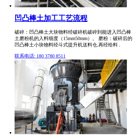
凹凸棒土加工工艺流程
破碎：凹凸棒土大块物料经破碎机破碎到能进入凹凸棒
土磨粉机的入料细度（15mm50mm）。 磨粉：破碎后的
凹凸棒土小块物料经斗式提升机送料仓,再经给料 .
联系电话: 180 3780 8511