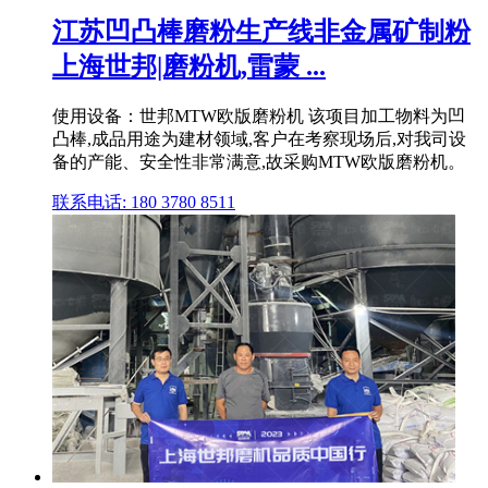
江苏凹凸棒磨粉生产线非金属矿制粉
上海世邦|磨粉机,雷蒙 ...
使用设备：世邦MTW欧版磨粉机 该项目加工物料为凹
凸棒,成品用途为建材领域,客户在考察现场后,对我司设
备的产能、安全性非常满意,故采购MTW欧版磨粉机。
联系电话: 180 3780 8511