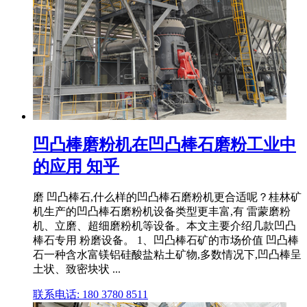
凹凸棒磨粉机在凹凸棒石磨粉工业中
的应用 知乎
磨 凹凸棒石,什么样的凹凸棒石磨粉机更合适呢？桂林矿
机生产的凹凸棒石磨粉机设备类型更丰富,有 雷蒙磨粉
机、立磨、超细磨粉机等设备。本文主要介绍几款凹凸
棒石专用 粉磨设备。 1、凹凸棒石矿的市场价值 凹凸棒
石一种含水富镁铝硅酸盐粘土矿物,多数情况下,凹凸棒呈
土状、致密块状 ...
联系电话: 180 3780 8511