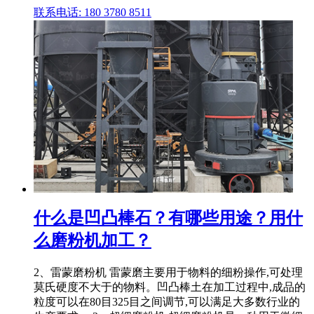
联系电话: 180 3780 8511
什么是凹凸棒石？有哪些用途？用什
么磨粉机加工？
2、雷蒙磨粉机 雷蒙磨主要用于物料的细粉操作,可处理
莫氏硬度不大于的物料。凹凸棒土在加工过程中,成品的
粒度可以在80目325目之间调节,可以满足大多数行业的