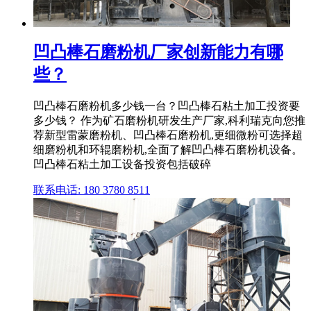
凹凸棒石磨粉机厂家创新能力有哪
些？
凹凸棒石磨粉机多少钱一台？凹凸棒石粘土加工投资要
多少钱？ 作为矿石磨粉机研发生产厂家,科利瑞克向您推
荐新型雷蒙磨粉机、凹凸棒石磨粉机,更细微粉可选择超
细磨粉机和环辊磨粉机,全面了解凹凸棒石磨粉机设备。
凹凸棒石粘土加工设备投资包括破碎
联系电话: 180 3780 8511