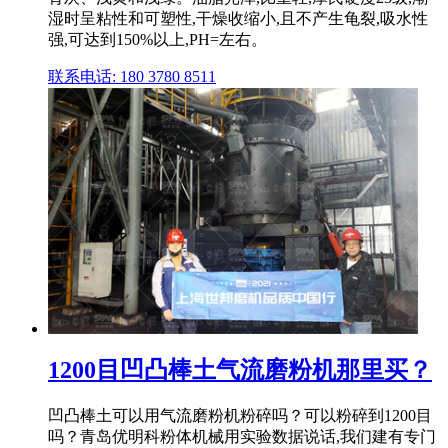
湿时呈粘性和可塑性,干燥收缩小,且不产生龟裂,吸水性
强,可达到150%以上,PH=左右。
联系电话: 180 3780 8511
1200目凹凸棒土气流磨粉机那里买？
凹凸棒土可以用气流磨粉机粉碎吗？可以粉碎到1200目
吗？青岛优明科粉体机械用实验数据说话,我们建有专门