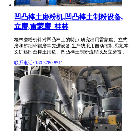
凹凸棒土磨粉机,凹凸棒土制粉设备,
立磨,雷蒙磨_桂林
桂林磨粉机针对凹凸棒土的特点,研究出用雷蒙磨、立式
磨和超细环辊磨等先进设备,生产线采用自动控制系统,本
文讲述凹凸棒土用途、凹凸棒土制粉流程以及立磨雷 .
联系电话: 180 3780 8511