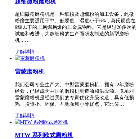
超细微粉磨粉机
超细微粉磨粉机是一种细粉及超细粉的加工设备，此微
粉磨主要适用于中、低硬度，湿度小于6%，莫氏硬度在
9级以下的非易燃易爆的非金属物料。它是经过20多次的
试验和改进，为超细粉的生产而研发制造的新型磨粉
机，…
了解详情
雷蒙磨粉机
我们公司专业生产大、中型雷蒙磨粉机，拥有22年磨粉
经验，已经成为中国的磨粉机制造商和供应商。 R系列
雷蒙磨粉机是经过我们的专家优化升级改造，具有低损
耗、投资小、环保、占地面积小等优点，它比传…
了解详情
MTW 系列欧式磨粉机