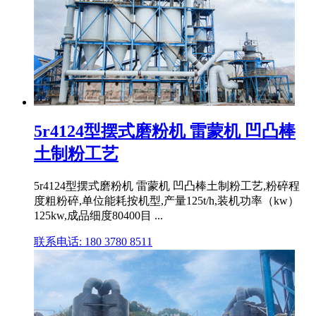
5r4124型摆式磨粉机 雷蒙机 凹凸棒
土制粉工艺
5r4124型摆式磨粉机 雷蒙机 凹凸棒土制粉工艺,粉碎程
度粗粉碎,单位能耗按机型,产量125t/h,装机功率（kw）
125kw,成品细度80400目 ...
联系电话: 180 3780 8511