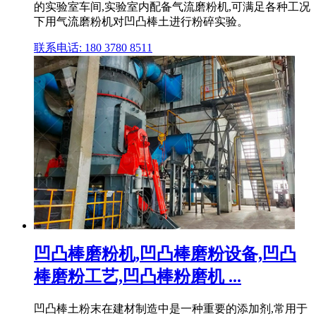
的实验室车间,实验室内配备气流磨粉机,可满足各种工况
下用气流磨粉机对凹凸棒土进行粉碎实验。
联系电话: 180 3780 8511
凹凸棒磨粉机,凹凸棒磨粉设备,凹凸
棒磨粉工艺,凹凸棒粉磨机 ...
凹凸棒土粉末在建材制造中是一种重要的添加剂,常用于