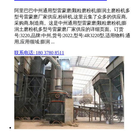
阿里巴巴中州通用型雷蒙磨|颗粒磨粉机|膨润土磨粉机多
型号雷蒙磨厂家供应,粉碎机,这里云集了众多的供应商,
采购商,制造商。这是中州通用型雷蒙磨|颗粒磨粉机|膨
润土磨粉机多型号雷蒙磨厂家供应的详细页面。订货
号:3220,品牌:中州,货号:2022,型号:4R3220型,适用物料:通
用,应用领域:膨润 ...
联系电话: 180 3780 8511