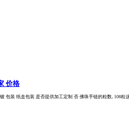
家 价格
涂镀 包装 纸盒包装 是否提供加工定制 否 佛珠手链的粒数, 108