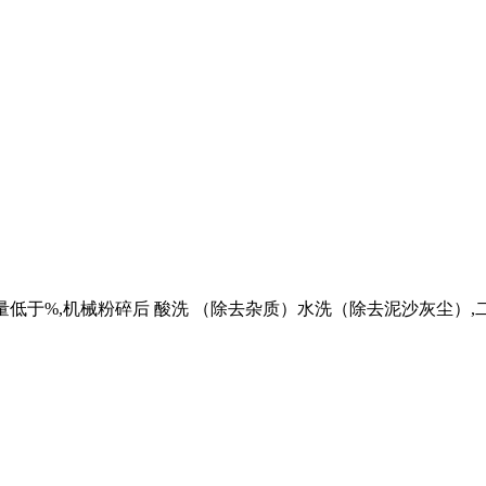
量低于%,机械粉碎后 酸洗 （除去杂质）水洗（除去泥沙灰尘）,二