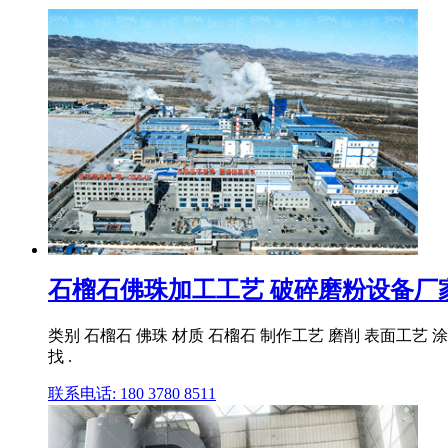
石榴石佛珠加工工艺 破碎磨粉设备厂
类别 石榴石 佛珠 材质 石榴石 制作工艺 磨削 表面工艺 
找 .
联系电话: 180 3780 8511