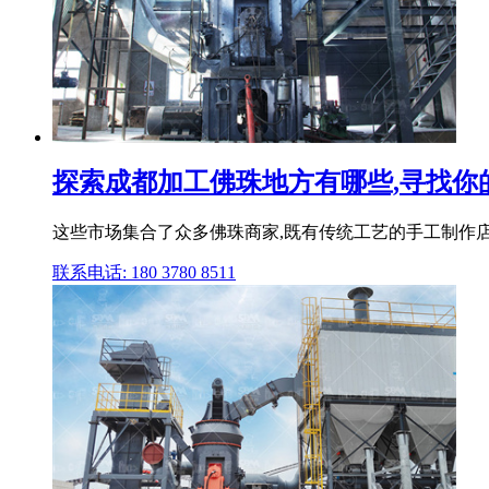
探索成都加工佛珠地方有哪些,寻找你的
这些市场集合了众多佛珠商家,既有传统工艺的手工制作店
联系电话: 180 3780 8511