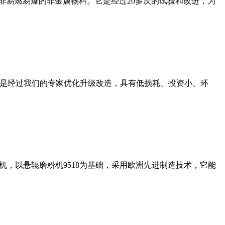
非易燃易爆的非金属物料。它是经过20多次的试验和改进，为
机是经过我们的专家优化升级改造，具有低损耗、投资小、环
，以悬辊磨粉机9518为基础，采用欧洲先进制造技术，它能