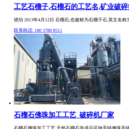
工艺石榴子,石榴石的工艺名,矿业破
琥珀 2013年4月12日 石榴石,也被称为石榴子石,英文名称为
联系电话: 180 3780 8511
石榴石佛珠加工工艺_破碎机厂家
石榴石佛珠加工工艺,天然石榴石半成品可做手链佛珠手