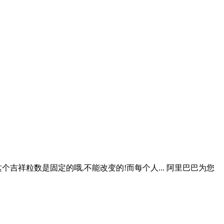
粒这个吉祥粒数是固定的哦,不能改变的!而每个人... 阿里巴巴为您