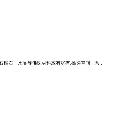
榴石、水晶等佛珠材料应有尽有,挑选空间非常 .