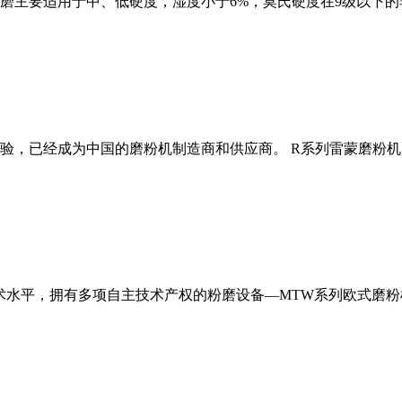
磨主要适用于中、低硬度，湿度小于6%，莫氏硬度在9级以下的
经验，已经成为中国的磨粉机制造商和供应商。 R系列雷蒙磨粉
术水平，拥有多项自主技术产权的粉磨设备—MTW系列欧式磨粉机