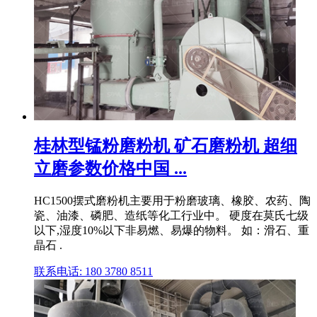
桂林型锰粉磨粉机 矿石磨粉机 超细
立磨参数价格中国 ...
HC1500摆式磨粉机主要用于粉磨玻璃、橡胶、农药、陶
瓷、油漆、磷肥、造纸等化工行业中。 硬度在莫氏七级
以下,湿度10%以下非易燃、易爆的物料。 如：滑石、重
晶石 .
联系电话: 180 3780 8511