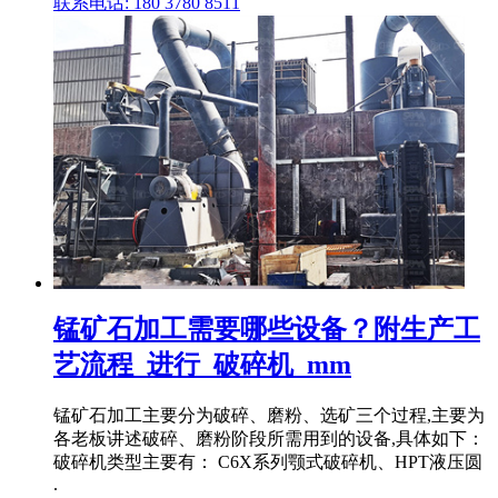
联系电话: 180 3780 8511
锰矿石加工需要哪些设备？附生产工
艺流程_进行_破碎机_mm
锰矿石加工主要分为破碎、磨粉、选矿三个过程,主要为
各老板讲述破碎、磨粉阶段所需用到的设备,具体如下：
破碎机类型主要有： C6X系列颚式破碎机、HPT液压圆
.