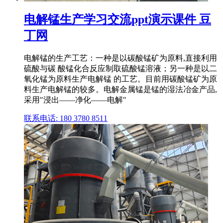
电解锰生产学习交流ppt演示课件 豆
丁网
电解锰的生产工艺：一种是以碳酸锰矿为原料,直接利用
硫酸与碳 酸锰化合反应制取硫酸锰溶液；另一种是以二
氧化锰为原料生产电解锰 的工艺。目前用碳酸锰矿为原
料生产电解锰的较多。电解金属锰是锰的湿法冶金产品,
采用"浸出——净化——电解"
联系电话: 180 3780 8511