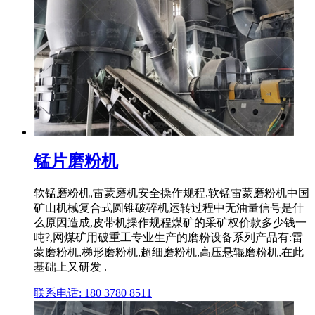
锰片磨粉机
软锰磨粉机,雷蒙磨机安全操作规程,软锰雷蒙磨粉机中国
矿山机械复合式圆锥破碎机运转过程中无油量信号是什
么原因造成,皮带机操作规程煤矿的采矿权价款多少钱一
吨?,网煤矿用破重工专业生产的磨粉设备系列产品有:雷
蒙磨粉机,梯形磨粉机,超细磨粉机,高压悬辊磨粉机,在此
基础上又研发 .
联系电话: 180 3780 8511