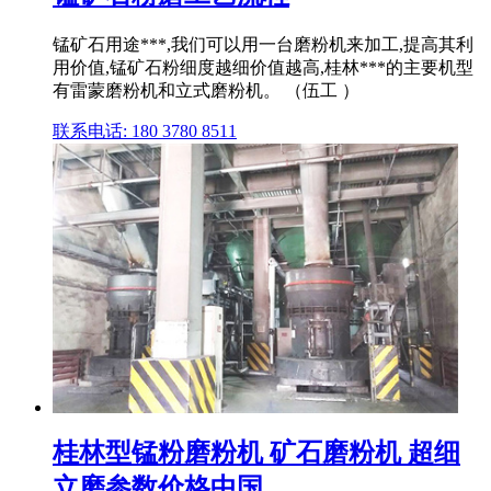
锰矿石用途***,我们可以用一台磨粉机来加工,提高其利
用价值,锰矿石粉细度越细价值越高,桂林***的主要机型
有雷蒙磨粉机和立式磨粉机。 （伍工 ）
联系电话: 180 3780 8511
桂林型锰粉磨粉机 矿石磨粉机 超细
立磨参数价格中国 ...