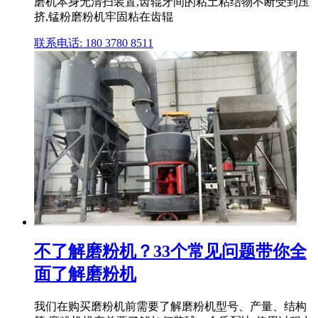
磨机本身无清扫装置,齿辊牙间的粘土粘结物不断受到压
挤,锰粉磨粉机牢固粘在齿辊
联系电话: 180 3780 8511
不了解磨粉机？33个常见问题带你全
面了解磨粉机
我们在购买磨粉机前需要了解磨粉机型号、产量、结构