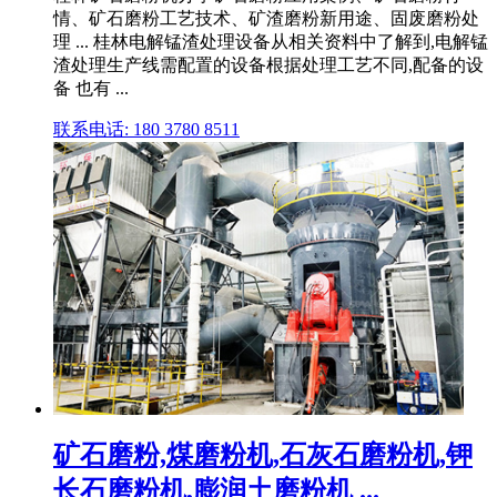
情、矿石磨粉工艺技术、矿渣磨粉新用途、固废磨粉处
理 ... 桂林电解锰渣处理设备从相关资料中了解到,电解锰
渣处理生产线需配置的设备根据处理工艺不同,配备的设
备 也有 ...
联系电话: 180 3780 8511
矿石磨粉,煤磨粉机,石灰石磨粉机,钾
长石磨粉机,膨润土磨粉机 ...