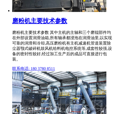
磨粉机主要技术参数
磨粉机主要技术参数 其中主机的主轴和三个磨辊部件均
在外部设置润滑油箱,所有轴承都浸泡在润滑油里,以实现
可靠的润滑和冷却,高压磨粉机有主机减速机管道装置除
尘器颚式破碎机鼓风机给料机电控系统等,成套性较强,设
备的密封性较好,经过加工生产后的成品可直接进行包
装。
联系电话: 180 3780 8511