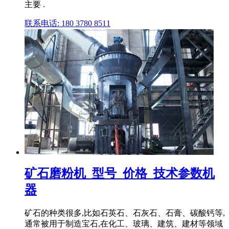
主要 .
联系电话: 180 3780 8511
矿石磨粉机_型号_价格_技术参数机
器
矿石的种类很多,比如石英石、石灰石、石膏、碳酸钙等,
通常被用于制造宝石,在化工、玻璃、建筑、建材等领域