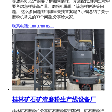
等,磨粉机投产前要了解如何装球、介质配比,使用过程中
要考虑怎样提高产量、磨粉机胀肚了该怎样解决等问
题。 这么多问题都到哪里去找答案呢？小编总结了关于
磨粉机常见的33个问题,分享给大家。
联系电话: 180 3780 8511
桂林矿石矿渣磨粉生产线设备厂
桂林矿石磨粉机分享矿石磨粉应用案例、矿石磨粉行