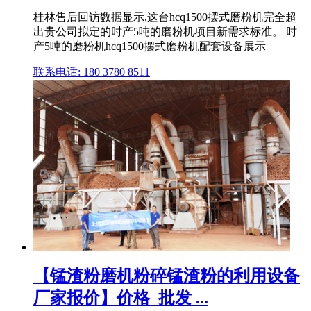
桂林售后回访数据显示,这台hcq1500摆式磨粉机完全超
出贵公司拟定的时产5吨的磨粉机项目新需求标准。 时
产5吨的磨粉机hcq1500摆式磨粉机配套设备展示
联系电话: 180 3780 8511
【锰渣粉磨机粉碎锰渣粉的利用设备
厂家报价】价格_批发 ...