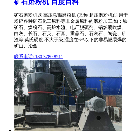
矿石磨粉机 百度百科
矿石磨粉机既 高压悬辊磨粉机 (又称 超压磨粉机)适用于
粉碎各种矿石化工原料等非金属原料的磨粉加工,如：铁
矿石、煤粉石、高炉水渣、电厂脱硫剂、锅炉喷吹煤、
白灰、长石、石英、石膏、重晶石、石灰石、陶瓷、矿
渣等 莫氏硬度 不大于级,湿度在6%以下的非易燃易爆的
矿山、冶金 .
联系电话: 180 3780 8511