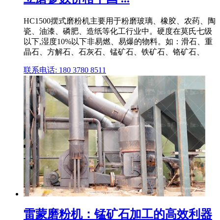
HC1500摆式磨粉机主要用于粉磨玻璃、橡胶、农药、陶
瓷、油漆、磷肥、造纸等化工行业中。硬度在莫氏七级
以下,湿度10%以下非易燃、易爆的物料。如：滑石、重
晶石、方解石、石灰石、锰矿石、铁矿石、铬矿石、
联系电话: 180 3780 8511
雷蒙磨粉机：锰矿石加工的高效利器