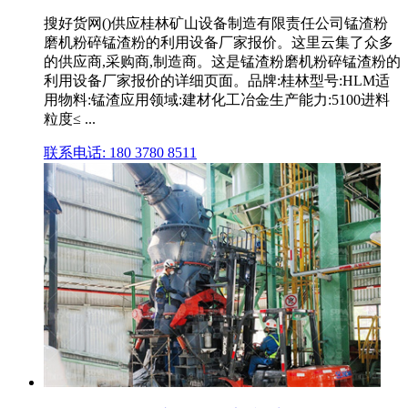
搜好货网()供应桂林矿山设备制造有限责任公司锰渣粉
磨机粉碎锰渣粉的利用设备厂家报价。这里云集了众多
的供应商,采购商,制造商。这是锰渣粉磨机粉碎锰渣粉的
利用设备厂家报价的详细页面。品牌:桂林型号:HLM适
用物料:锰渣应用领域:建材化工冶金生产能力:5100进料
粒度≤ ...
联系电话: 180 3780 8511