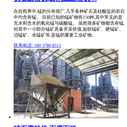
在自然界中,锰的分布很广,几乎各种矿石及硅酸盐的岩石
中均含有锰。 目前已知的锰矿物有150种,其中常见的是
无水和含水的氧化锰与碳酸锰。 虽然很多矿物都含有锰,
但其中一小部分锰矿具备开采价值,如软锰矿、硬锰矿、
沼锰矿、水锰矿等,是锰的重要工业矿物。
联系电话: 180 3780 8511