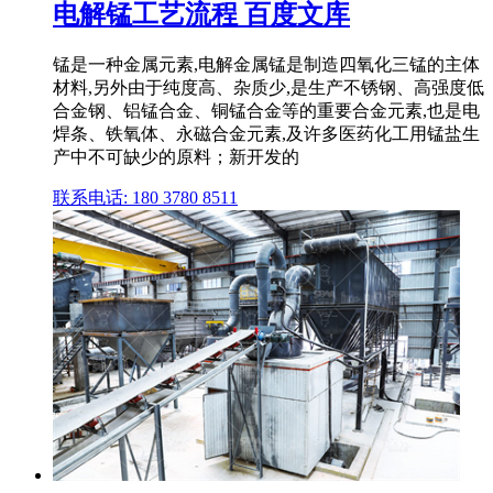
电解锰工艺流程 百度文库
锰是一种金属元素,电解金属锰是制造四氧化三锰的主体
材料,另外由于纯度高、杂质少,是生产不锈钢、高强度低
合金钢、铝锰合金、铜锰合金等的重要合金元素,也是电
焊条、铁氧体、永磁合金元素,及许多医药化工用锰盐生
产中不可缺少的原料；新开发的
联系电话: 180 3780 8511