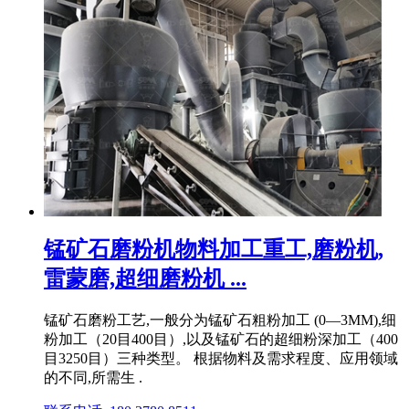
锰矿石磨粉机物料加工重工,磨粉机,
雷蒙磨,超细磨粉机 ...
锰矿石磨粉工艺,一般分为锰矿石粗粉加工 (0—3MM),细
粉加工（20目400目）,以及锰矿石的超细粉深加工（400
目3250目）三种类型。 根据物料及需求程度、应用领域
的不同,所需生 .