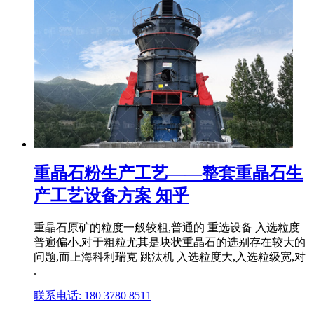
重晶石粉生产工艺——整套重晶石生
产工艺设备方案 知乎
重晶石原矿的粒度一般较粗,普通的 重选设备 入选粒度
普遍偏小,对于粗粒尤其是块状重晶石的选别存在较大的
问题,而上海科利瑞克 跳汰机 入选粒度大,入选粒级宽,对
.
联系电话: 180 3780 8511