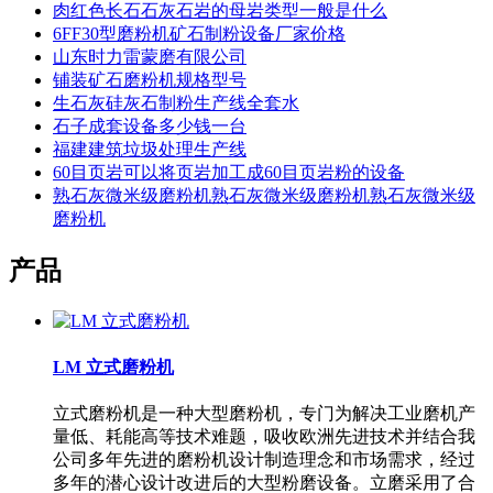
肉红色长石石灰石岩的母岩类型一般是什么
6FF30型磨粉机矿石制粉设备厂家价格
山东时力雷蒙磨有限公司
铺装矿石磨粉机规格型号
生石灰硅灰石制粉生产线全套水
石子成套设备多少钱一台
福建建筑垃圾处理生产线
60目页岩可以将页岩加工成60目页岩粉的设备
熟石灰微米级磨粉机熟石灰微米级磨粉机熟石灰微米级
磨粉机
产品
LM 立式磨粉机
立式磨粉机是一种大型磨粉机，专门为解决工业磨机产
量低、耗能高等技术难题，吸收欧洲先进技术并结合我
公司多年先进的磨粉机设计制造理念和市场需求，经过
多年的潜心设计改进后的大型粉磨设备。立磨采用了合