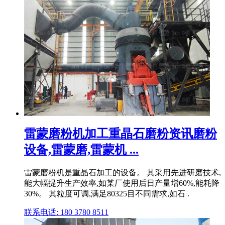
雷蒙磨粉机加工重晶石磨粉资讯磨粉
设备,雷蒙磨,雷蒙机 ...
雷蒙磨粉机是重晶石加工的设备。 其采用先进研磨技术,
能大幅提升生产效率,如某厂使用后日产量增60%,能耗降
30%。 其粒度可调,满足80325目不同需求,如石 .
联系电话: 180 3780 8511