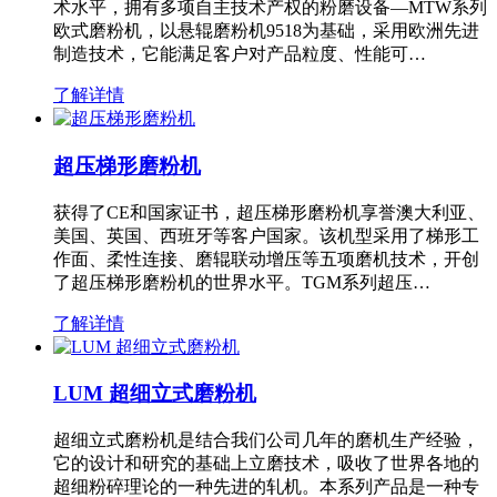
术水平，拥有多项自主技术产权的粉磨设备—MTW系列
欧式磨粉机，以悬辊磨粉机9518为基础，采用欧洲先进
制造技术，它能满足客户对产品粒度、性能可…
了解详情
超压梯形磨粉机
获得了CE和国家证书，超压梯形磨粉机享誉澳大利亚、
美国、英国、西班牙等客户国家。该机型采用了梯形工
作面、柔性连接、磨辊联动增压等五项磨机技术，开创
了超压梯形磨粉机的世界水平。TGM系列超压…
了解详情
LUM 超细立式磨粉机
超细立式磨粉机是结合我们公司几年的磨机生产经验，
它的设计和研究的基础上立磨技术，吸收了世界各地的
超细粉碎理论的一种先进的轧机。本系列产品是一种专