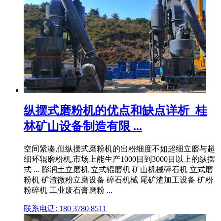
纵摆式磨粉机的优点和缺点详析_桂
林矿山设备制造有限 ...
空间紧凑,但纵摆式磨粉机的出粉细度不如超细立磨与超
细环辊磨粉机,市场上能生产1000目到3000目以上的纵摆
式 ... 膨润土立磨机 立式辊磨机 矿山机械碎石机 立式磨
粉机 矿渣微粉立磨设备 碎石机械 尾矿渣加工设备 矿粉
粉碎机 工业废石膏磨粉 ...
联系电话: 180 3780 8511