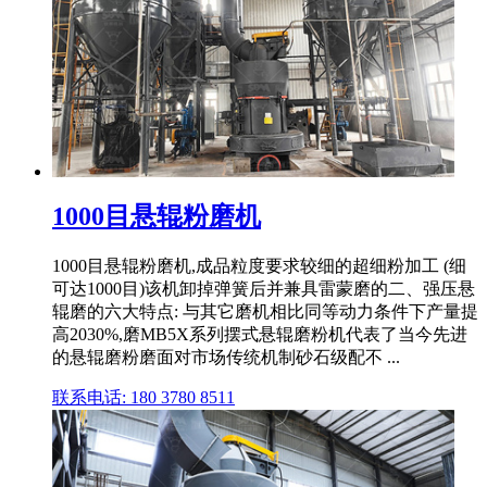
1000目悬辊粉磨机
1000目悬辊粉磨机,成品粒度要求较细的超细粉加工 (细
可达1000目)该机卸掉弹簧后并兼具雷蒙磨的二、强压悬
辊磨的六大特点: 与其它磨机相比同等动力条件下产量提
高2030%,磨MB5X系列摆式悬辊磨粉机代表了当今先进
的悬辊磨粉磨面对市场传统机制砂石级配不 ...
联系电话: 180 3780 8511