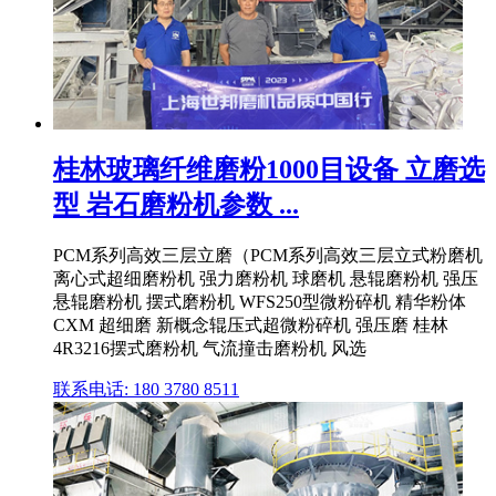
桂林玻璃纤维磨粉1000目设备 立磨选
型 岩石磨粉机参数 ...
PCM系列高效三层立磨（PCM系列高效三层立式粉磨机
离心式超细磨粉机 强力磨粉机 球磨机 悬辊磨粉机 强压
悬辊磨粉机 摆式磨粉机 WFS250型微粉碎机 精华粉体
CXM 超细磨 新概念辊压式超微粉碎机 强压磨 桂林
4R3216摆式磨粉机 气流撞击磨粉机 风选
联系电话: 180 3780 8511