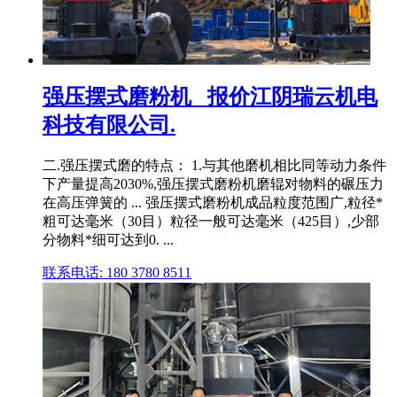
强压摆式磨粉机 _报价江阴瑞云机电
科技有限公司.
二.强压摆式磨的特点： 1.与其他磨机相比同等动力条件
下产量提高2030%,强压摆式磨粉机磨辊对物料的碾压力
在高压弹簧的 ... 强压摆式磨粉机成品粒度范围广,粒径*
粗可达毫米（30目）粒径一般可达毫米（425目）,少部
分物料*细可达到0. ...
联系电话: 180 3780 8511