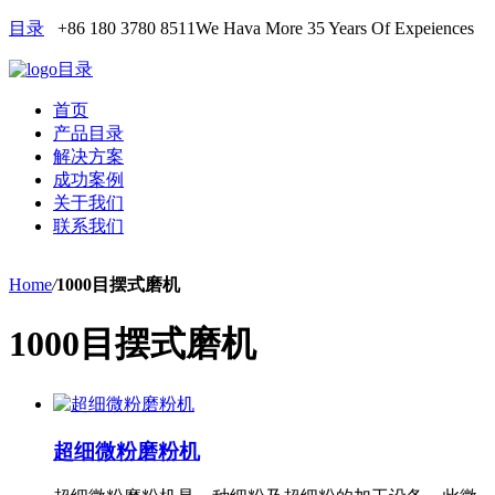
目录
+86 180 3780 8511
We Hava More 35 Years Of Expeiences
目录
首页
产品目录
解决方案
成功案例
关于我们
联系我们
Home
/
1000目摆式磨机
1000目摆式磨机
超细微粉磨粉机