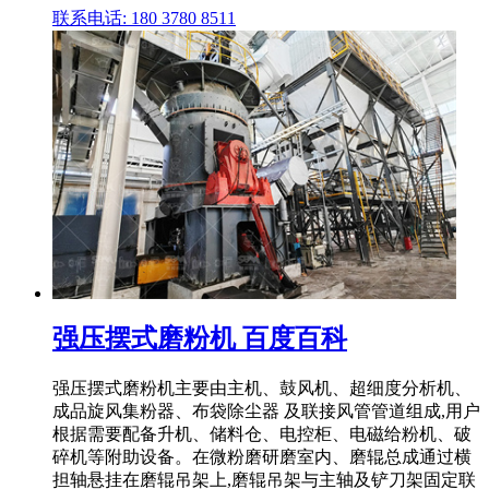
联系电话: 180 3780 8511
强压摆式磨粉机 百度百科
强压摆式磨粉机主要由主机、鼓风机、超细度分析机、
成品旋风集粉器、布袋除尘器 及联接风管管道组成,用户
根据需要配备升机、储料仓、电控柜、电磁给粉机、破
碎机等附助设备。在微粉磨研磨室内、磨辊总成通过横
担轴悬挂在磨辊吊架上,磨辊吊架与主轴及铲刀架固定联