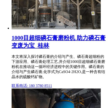
1000目超细磷石膏磨粉机 助力磷石膏
变废为宝_桂林
本文将深入探讨磷石膏的介绍与产生、磷石膏超细粉的
下游应用、磷石膏处理工艺,并介绍1000目超细磷石膏磨
粉机在推动这一循环经济进程中的关键作用。磷石膏的
介绍与产生磷石膏,化学式为CaSO4·2H2O,是一种含有结
晶水的硫酸钙矿物。
联系电话: 180 3780 8511