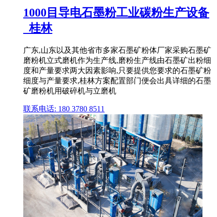
1000目导电石墨粉工业碳粉生产设备
_桂林
广东,山东以及其他省市多家石墨矿粉体厂家采购石墨矿
磨粉机立式磨机作为生产线,磨粉生产线由石墨矿出粉细
度和产量要求两大因素影响,只要提供您要求的石墨矿粉
细度与产量要求,桂林方案配置部门便会出具详细的石墨
矿磨粉机用破碎机与立磨机
联系电话: 180 3780 8511