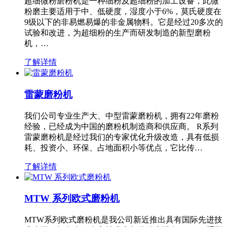
超细微粉磨粉机是一种细粉及超细粉的加工设备，此微
粉磨主要适用于中、低硬度，湿度小于6%，莫氏硬度在
9级以下的非易燃易爆的非金属物料。它是经过20多次的
试验和改进，为超细粉的生产而研发制造的新型磨粉
机，…
了解详情
雷蒙磨粉机
我们公司专业生产大、中型雷蒙磨粉机，拥有22年磨粉
经验，已经成为中国的磨粉机制造商和供应商。 R系列
雷蒙磨粉机是经过我们的专家优化升级改造，具有低损
耗、投资小、环保、占地面积小等优点，它比传…
了解详情
MTW 系列欧式磨粉机
MTW系列欧式磨粉机是我公司新近推出具有国际先进技