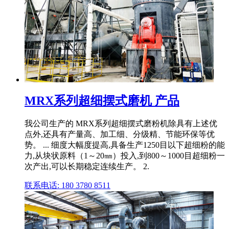
MRX系列超细摆式磨机 产品
我公司生产的 MRX系列超细摆式磨粉机除具有上述优
点外,还具有产量高、加工细、分级精、节能环保等优
势。 ... 细度大幅度提高,具备生产1250目以下超细粉的能
力,从块状原料（1～20㎜）投入,到800～1000目超细粉一
次产出,可以长期稳定连续生产。 2.
联系电话: 180 3780 8511