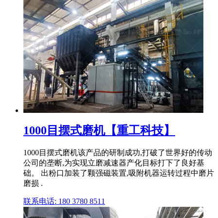
1000目摆式磨机【重工科技】
1000目摆式磨机该产品的研制成功,打破了世界好的传动
公司的垄断,为实现立磨减速器产化目标打下了良好基
础。 出粉口加装了颗强磁装置,吸附机器运转过程中磨片
磨损 .
联系电话: 180 3780 8511