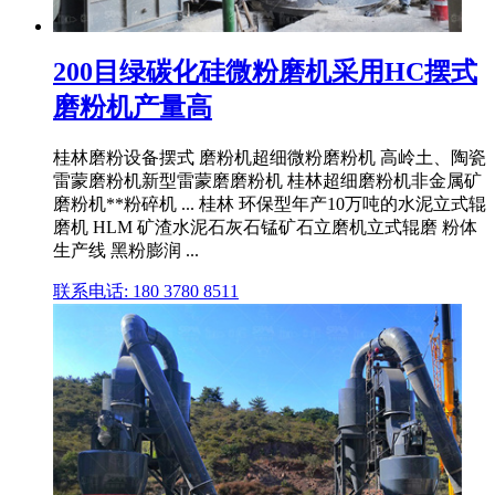
200目绿碳化硅微粉磨机采用HC摆式
磨粉机产量高
桂林磨粉设备摆式 磨粉机超细微粉磨粉机 高岭土、陶瓷
雷蒙磨粉机新型雷蒙磨磨粉机 桂林超细磨粉机非金属矿
磨粉机**粉碎机 ... 桂林 环保型年产10万吨的水泥立式辊
磨机 HLM 矿渣水泥石灰石锰矿石立磨机立式辊磨 粉体
生产线 黑粉膨润 ...
联系电话: 180 3780 8511