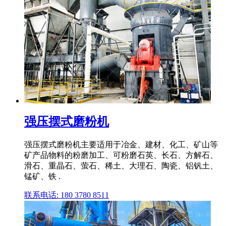
强压摆式磨粉机
强压摆式磨粉机主要适用于冶金、建材、化工、矿山等
矿产品物料的粉磨加工、可粉磨石英、长石、方解石、
滑石、重晶石、萤石、稀土、大理石、陶瓷、铝钒土、
锰矿、铁 .
联系电话: 180 3780 8511