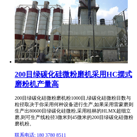
200目绿碳化硅微粉磨机采用HC摆式
磨粉机产量高
200目绿碳化硅微粉磨机粉1000目,绿碳化硅微粉目数与
粒径取决于你采用何种设备进行生产,如果采用雷蒙磨则
生产出80600目绿碳化硅微粉,采用桂林的HLMX超细立
磨,则可生产线粒径3微米到45微米的200目绿碳化硅微粉
磨机粉。
联系电话: 180 3780 8511