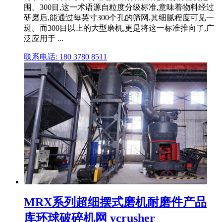
围。300目,这一术语源自粒度分级标准,意味着物料经过
研磨后,能通过每英寸300个孔的筛网,其细腻程度可见一
斑。而300目以上的大型磨机,更是将这一标准推向了,广
泛应用于 ...
联系电话: 180 3780 8511
MRX系列超细摆式磨机耐磨件产品
库环球破碎机网 ycrusher