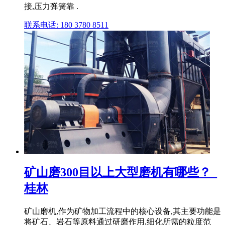
接,压力弹簧靠 .
联系电话: 180 3780 8511
矿山磨300目以上大型磨机有哪些？_
桂林
矿山磨机,作为矿物加工流程中的核心设备,其主要功能是
将矿石、岩石等原料通过研磨作用,细化所需的粒度范