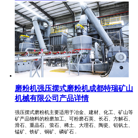
磨粉机强压摆式磨粉机成都特瑞矿山
机械有限公司产品详情
强压摆式磨粉机主要适用于冶金、建材、化工、矿山等
矿产品物料的粉磨加工、可粉磨石英、长石、方解石、
滑石、重晶石、萤石、稀土、大理石、陶瓷、铝钒土、
锰矿、铁矿、铜矿、磷矿石 .