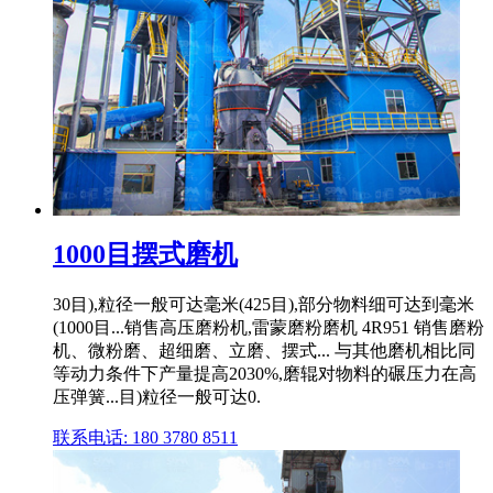
1000目摆式磨机
30目),粒径一般可达毫米(425目),部分物料细可达到毫米
(1000目...销售高压磨粉机,雷蒙磨粉磨机 4R951 销售磨粉
机、微粉磨、超细磨、立磨、摆式... 与其他磨机相比同
等动力条件下产量提高2030%,磨辊对物料的碾压力在高
压弹簧...目)粒径一般可达0.
联系电话: 180 3780 8511