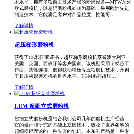
术水平，拥有多项自主技术产权的粉磨设备—MTW系列
欧式磨粉机，以悬辊磨粉机9518为基础，采用欧洲先进
制造技术，它能满足客户对产品粒度、性能可…
了解详情
超压梯形磨粉机
获得了CE和国家证书，超压梯形磨粉机享誉澳大利亚、
美国、英国、西班牙等客户国家。该机型采用了梯形工
作面、柔性连接、磨辊联动增压等五项磨机技术，开创
了超压梯形磨粉机的世界水平。TGM系列超压…
了解详情
LUM 超细立式磨粉机
超细立式磨粉机是结合我们公司几年的磨机生产经验，
它的设计和研究的基础上立磨技术，吸收了世界各地的
超细粉碎理论的一种先进的轧机。本系列产品是一种专