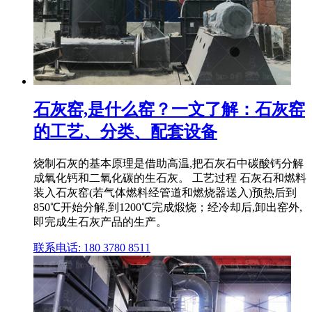
石灰窑,是什么窑？一文了解：石灰窑
的工艺、分类、配套设备
烧制石灰的基本原理是借助高温,把石灰石中碳酸钙分解
成氧化钙和二氧化碳的生石灰。 工艺过程 石灰石和燃料
装入石灰窑(若气体燃料经管道和燃烧器送入)预热后到
850℃开始分解,到1200℃完成煅烧；经冷却后,卸出窑外,
即完成生石灰产品的生产。
联系电话: 180 3780 8511