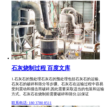
石灰烧制过程 百度文库
1.石灰石的预处理石灰石的预处理包括石灰石的运输、
石灰石的破碎和筛分等步骤。石灰石在运输过程中容易
受到震动和撞击而破碎,因此需要采取适当的包装和运输
方式。石灰石在烧制前需要破碎和筛分,以保证
联系电话: 180 3780 8511