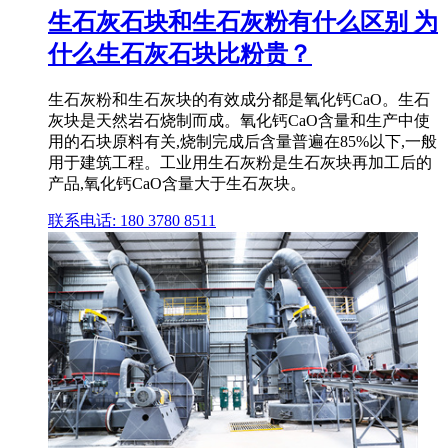
生石灰石块和生石灰粉有什么区别 为
什么生石灰石块比粉贵？
生石灰粉和生石灰块的有效成分都是氧化钙CaO。生石
灰块是天然岩石烧制而成。氧化钙CaO含量和生产中使
用的石块原料有关,烧制完成后含量普遍在85%以下,一般
用于建筑工程。工业用生石灰粉是生石灰块再加工后的
产品,氧化钙CaO含量大于生石灰块。
联系电话: 180 3780 8511