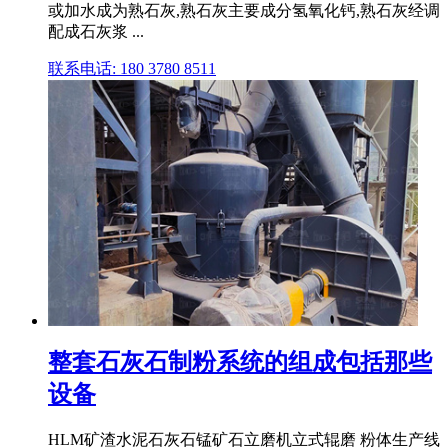
或加水成为熟石灰,熟石灰主要成分氢氧化钙,熟石灰经调
配成石灰浆 ...
联系电话: 180 3780 8511
整套石灰石制粉系统的组成包括那些
设备
HLM矿渣水泥石灰石锰矿石立磨机立式辊磨 粉体生产线