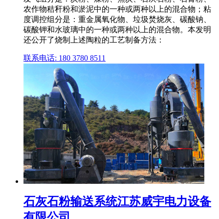
农作物秸秆粉和淤泥中的一种或两种以上的混合物；粘
度调控组分是：重金属氧化物、垃圾焚烧灰、碳酸钠、
碳酸钾和水玻璃中的一种或两种以上的混合物。本发明
还公开了烧制上述陶粒的工艺制备方法：
联系电话: 180 3780 8511
石灰石粉输送系统江苏威宇电力设备
有限公司