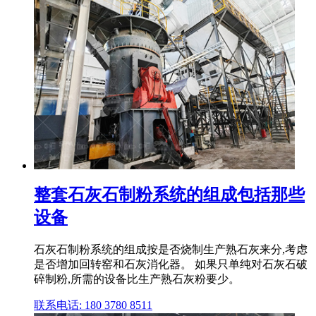
整套石灰石制粉系统的组成包括那些
设备
石灰石制粉系统的组成按是否烧制生产熟石灰来分,考虑
是否增加回转窑和石灰消化器。 如果只单纯对石灰石破
碎制粉,所需的设备比生产熟石灰粉要少。
联系电话: 180 3780 8511