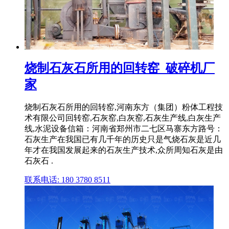
烧制石灰石所用的回转窑_破碎机厂
家
烧制石灰石所用的回转窑,河南东方（集团）粉体工程技
术有限公司回转窑,石灰窑,白灰窑,石灰生产线,白灰生产
线,水泥设备信箱：河南省郑州市二七区马寨东方路号：
石灰生产在我国已有几千年的历史只是气烧石灰是近几
年才在我国发展起来的石灰生产技术,众所周知石灰是由
石灰石 .
联系电话: 180 3780 8511