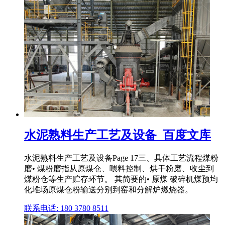
水泥熟料生产工艺及设备_百度文库
水泥熟料生产工艺及设备Page 17三、具体工艺流程煤粉
磨• 煤粉磨指从原煤仓、喂料控制、烘干粉磨、收尘到
煤粉仓等生产贮存环节。 其简要的• 原煤 破碎机煤预均
化堆场原煤仓粉输送分别到窑和分解炉燃烧器。
联系电话: 180 3780 8511