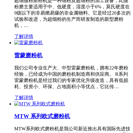
超细微粉磨粉机是一种细粉及超细粉的加工设备，此微
粉磨主要适用于中、低硬度，湿度小于6%，莫氏硬度在
9级以下的非易燃易爆的非金属物料。它是经过20多次的
试验和改进，为超细粉的生产而研发制造的新型磨粉
机，…
了解详情
雷蒙磨粉机
我们公司专业生产大、中型雷蒙磨粉机，拥有22年磨粉
经验，已经成为中国的磨粉机制造商和供应商。 R系列
雷蒙磨粉机是经过我们的专家优化升级改造，具有低损
耗、投资小、环保、占地面积小等优点，它比传…
了解详情
MTW 系列欧式磨粉机
MTW系列欧式磨粉机是我公司新近推出具有国际先进技