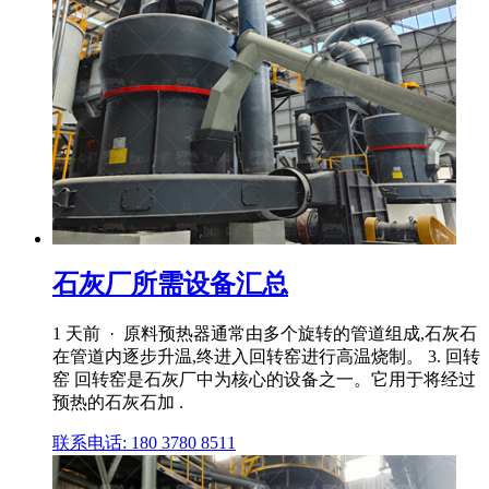
石灰厂所需设备汇总
1 天前 · 原料预热器通常由多个旋转的管道组成,石灰石
在管道内逐步升温,终进入回转窑进行高温烧制。 3. 回转
窑 回转窑是石灰厂中为核心的设备之一。它用于将经过
预热的石灰石加 .
联系电话: 180 3780 8511