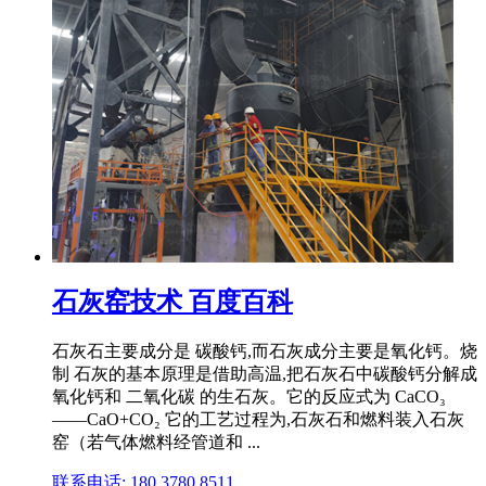
石灰窑技术 百度百科
石灰石主要成分是 碳酸钙,而石灰成分主要是氧化钙。烧
制 石灰的基本原理是借助高温,把石灰石中碳酸钙分解成
氧化钙和 二氧化碳 的生石灰。它的反应式为 CaCO₃
——CaO+CO₂ 它的工艺过程为,石灰石和燃料装入石灰
窑（若气体燃料经管道和 ...
联系电话: 180 3780 8511