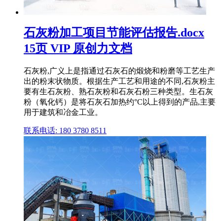
石灰粉加工项目节能评估报告.docx
15页 VIP 原创力文档
石灰粉,广义上是指通过石灰石的煅烧和粉磨等工艺生产
出的粉末状物质。根据生产工艺和用途的不同,石灰粉主
要有生石灰粉、熟石灰粉和石灰石粉三种类型。生石灰
粉（氧化钙）是将石灰石加热约°C以上得到的产品,主要
用于建筑和冶金工业。
联系电话: 180 3780 8511