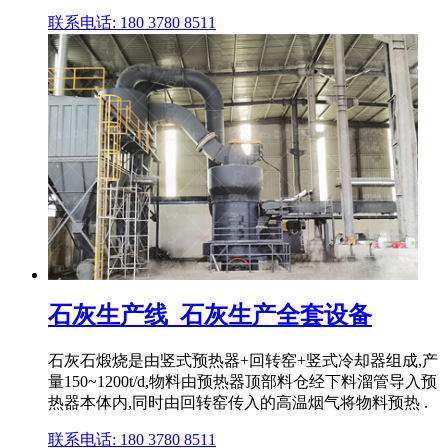
联系电话: 180 3780 8511
石灰生产线_石灰生产全套设备
石灰石煅烧是由竖式预热器+回转窑+竖式冷却器组成,产
量150~1200t/d,物料由预热器顶部料仓经下料溜管导入预
热器本体内,同时由回转窑传入的高温烟气将物料预热 .
联系电话: 180 3780 8511