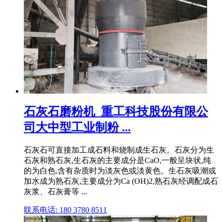
石灰石磨粉机_重工科技股份有限公
司大中型工业制粉 ...
石灰石可直接加工成石料和烧制成生石灰。石灰分为生
石灰和熟石灰,生石灰的主要成分是CaO,一般呈块状,纯
的为白色,含有杂质时为淡灰色或淡黄色。生石灰吸潮或
加水成为熟石灰,主要成分为Ca (OH)2,熟石灰经调配成石
灰浆、石灰膏等 ...
联系电话: 180 3780 8511