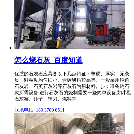
怎么烧石灰_百度知道
优质的石灰石应具备以下几点特征：坚硬、厚实、无杂
质、颗粒度均匀细小、含碳酸钙较高等。一般采用钝角
石灰岩、石英石灰岩等石灰石为原材料。步：准备烧石
灰所需设备 进行石灰石的烧制需要一些简单设备,如小型
石灰窑、锤子、锉刀、燃料等。
联系电话: 180 3780 8511