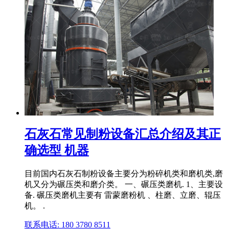
石灰石常见制粉设备汇总介绍及其正
确选型 机器
目前国内石灰石制粉设备主要分为粉碎机类和磨机类,磨
机又分为碾压类和磨介类。 一、碾压类磨机. 1、主要设
备. 碾压类磨机主要有 雷蒙磨粉机 、柱磨、立磨、辊压
机。 .
联系电话: 180 3780 8511