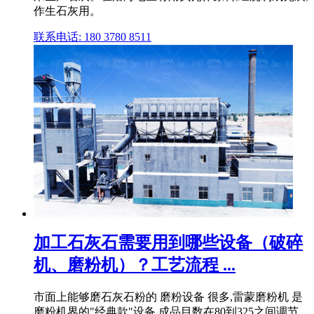
作生石灰用。
联系电话: 180 3780 8511
加工石灰石需要用到哪些设备（破碎
机、磨粉机）？工艺流程 ...
市面上能够磨石灰石粉的 磨粉设备 很多,雷蒙磨粉机 是
磨粉机界的"经典款"设备,成品目数在80到325之间调节,