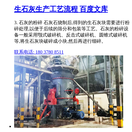
生石灰生产工艺流程 百度文库
3. 石灰的粉碎 石灰石烧制后,得到的生石灰块需要进行粉
碎处理,以便于后续的筛分和包装等工艺。石灰的粉碎设
备一般采用颚式破碎机、反击式破碎机、圆锥式破碎机
等,将生石灰块破碎成小块,然后再进行细碎。
联系电话: 180 3780 8511