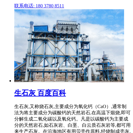
联系电话: 180 3780 8511
生石灰 百度百科
生石灰,又称烧石灰,主要成分为氧化钙（CaO）,通常制
法为将主要成分为碳酸钙的天然岩石,在高温下煅烧,即可
分解生成二氧化碳以及氧化钙。凡是以碳酸钙为主要成
分的天然岩石,如石灰岩、白垩、白云质石灰岩等,都可用
来生产石灰。在沿海地区有用贝壳作原料,经烧制成壳灰,