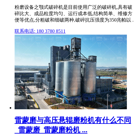
粉磨设备之颚式破碎机是目前使用广泛的破碎机,具有破
碎比大、成品粒度均匀、运行成本低,结构简单、维修方
便等优点,分粗破和细破两种,破碎抗压强度为350兆帕以 .
联系电话: 180 3780 8511
雷蒙磨与高压悬辊磨粉机有什么不同
_雷蒙磨_雷蒙磨粉机 ...