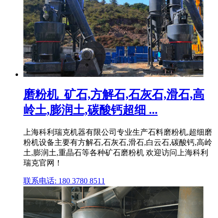
磨粉机_矿石,方解石,石灰石,滑石,高
岭土,膨润土,碳酸钙超细 ...
上海科利瑞克机器有限公司专业生产石料磨粉机,超细磨
粉机设备主要有方解石,石灰石,滑石,白云石,碳酸钙,高岭
土,膨润土,重晶石等各种矿石磨粉机 欢迎访问上海科利
瑞克官网！
联系电话: 180 3780 8511