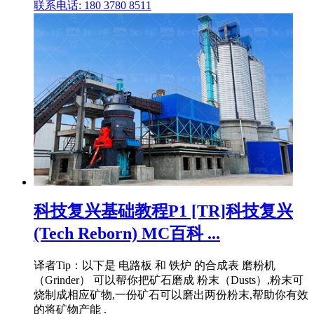
联系电话: 180 3780 8511
科技复兴基础教程P1 [TR]科技复兴
(Tech Reborn) MC百科 ...
译者Tip：以下是 电路板 和 铁炉 的合成表 磨粉机
（Grinder） 可以帮你把矿石磨成 粉末（Dusts）,粉末可
烧制成相应矿物,一份矿石可以磨出两份粉末,帮助你有效
的将矿物产能 .