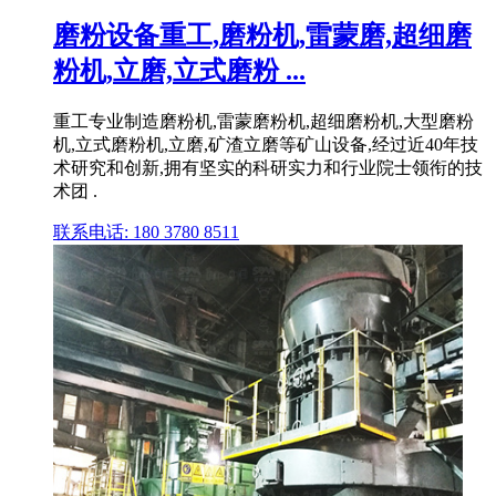
磨粉设备重工,磨粉机,雷蒙磨,超细磨
粉机,立磨,立式磨粉 ...
重工专业制造磨粉机,雷蒙磨粉机,超细磨粉机,大型磨粉
机,立式磨粉机,立磨,矿渣立磨等矿山设备,经过近40年技
术研究和创新,拥有坚实的科研实力和行业院士领衔的技
术团 .
联系电话: 180 3780 8511