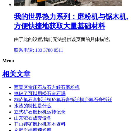
我的世界热力系列：磨粉机与锯木机,
方便快捷地获取大量基础材料
由于此的设置,我们无法提供该页面的具体描述。
联系电话: 180 3780 8511
Menu
相关文章
西青区雷庄石灰石方解石磨粉机
摔破了可以用松石灰石吗
桐庐氟石膏拆迁桐庐氟石膏拆迁桐庐氟石膏拆迁
水渣的特性是什么
立式矿石磨粉机运转记录
山东萤石成套设备
开山锂矿磨粉机基本资料
玄武岩棒磨预粉磨