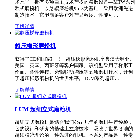
术水平，拥有多项自主技术产权的粉磨设备—MTW系列
欧式磨粉机，以悬辊磨粉机9518为基础，采用欧洲先进
制造技术，它能满足客户对产品粒度、性能可…
了解详情
超压梯形磨粉机
获得了CE和国家证书，超压梯形磨粉机享誉澳大利亚、
美国、英国、西班牙等客户国家。该机型采用了梯形工
作面、柔性连接、磨辊联动增压等五项磨机技术，开创
了超压梯形磨粉机的世界水平。TGM系列超压…
了解详情
LUM 超细立式磨粉机
超细立式磨粉机是结合我们公司几年的磨机生产经验，
它的设计和研究的基础上立磨技术，吸收了世界各地的
超细粉碎理论的一种先进的轧机。本系列产品是一种专