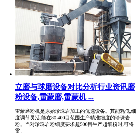
立磨与球磨设备对比分析行业资讯磨
粉设备,雷蒙磨,雷蒙机 ...
雷蒙磨粉机是原始珍珠岩加工的优选设备。其能耗低,细
度调节灵活,能在80 400目范围生产精准细度的珍珠岩
粉。当对珍珠岩粉细度要求超500目生产超细粉时,可将
雷 .