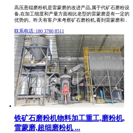
高压悬辊磨粉机是雷蒙磨的改进产品,属于代矿石磨粉设
备,在加工细度和产量方面相比老型的雷蒙磨是有一定的
优势的。昨天有客户来考察矿石磨粉机,看到雷蒙磨和 .
联系电话: 180 3780 8511
铁矿石磨粉机物料加工重工,磨粉机,
雷蒙磨,超细磨粉机 ...