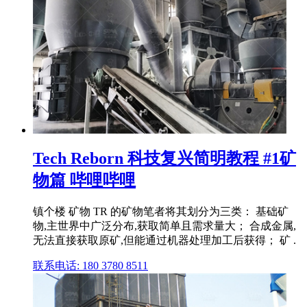
Tech Reborn 科技复兴简明教程 #1矿
物篇 哔哩哔哩
镇个楼 矿物 TR 的矿物笔者将其划分为三类： 基础矿
物,主世界中广泛分布,获取简单且需求量大； 合成金属,
无法直接获取原矿,但能通过机器处理加工后获得； 矿 .
联系电话: 180 3780 8511