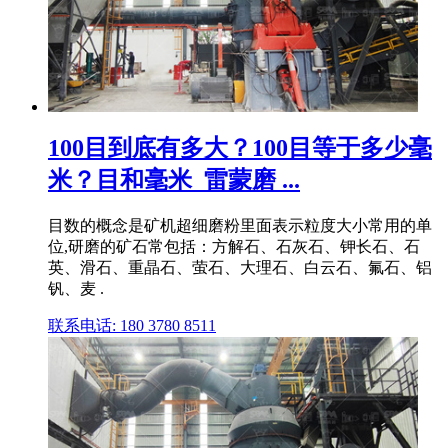
100目到底有多大？100目等于多少毫
米？目和毫米_雷蒙磨 ...
目数的概念是矿机超细磨粉里面表示粒度大小常用的单
位,研磨的矿石常包括：方解石、石灰石、钾长石、石
英、滑石、重晶石、萤石、大理石、白云石、氟石、铝
钒、麦 .
联系电话: 180 3780 8511