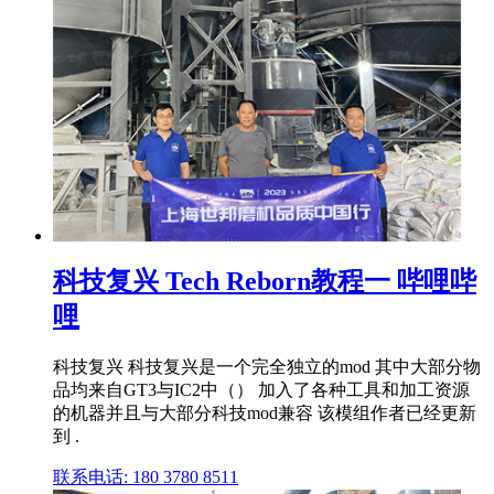
科技复兴 Tech Reborn教程一 哔哩哔
哩
科技复兴 科技复兴是一个完全独立的mod 其中大部分物
品均来自GT3与IC2中（） 加入了各种工具和加工资源
的机器并且与大部分科技mod兼容 该模组作者已经更新
到 .
联系电话: 180 3780 8511