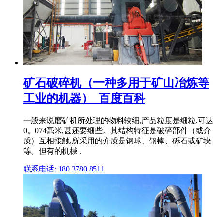
矿石破碎机（一种多用于矿山冶炼等
工业的机器）_百度百科
一般来说磨矿机所处理的物料较细,产品粒度是细粒,可达
0。074毫米,甚还要细些。其结构特征是破碎部件（或介
质）互相接触,所采用的介质是钢球、钢棒、砾石或矿块
等。但有的机械 .
联系电话: 180 3780 8511