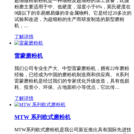
超细微粉磨粉机是一种细粉及超细粉的加工设备，此微
粉磨主要适用于中、低硬度，湿度小于6%，莫氏硬度在
9级以下的非易燃易爆的非金属物料。它是经过20多次的
试验和改进，为超细粉的生产而研发制造的新型磨粉
机，…
了解详情
雷蒙磨粉机
我们公司专业生产大、中型雷蒙磨粉机，拥有22年磨粉
经验，已经成为中国的磨粉机制造商和供应商。 R系列
雷蒙磨粉机是经过我们的专家优化升级改造，具有低损
耗、投资小、环保、占地面积小等优点，它比传…
了解详情
MTW 系列欧式磨粉机
MTW系列欧式磨粉机是我公司新近推出具有国际先进技